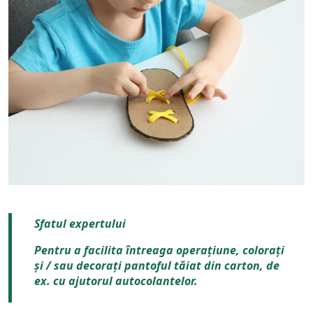
Sfatul expertului
Pentru a facilita întreaga operațiune, colorați
și / sau decorați pantoful tăiat din carton, de
ex. cu ajutorul autocolantelor.