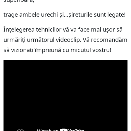
trage ambele urechi și…șireturile sunt legate!
Înțelegerea tehnicilor vă va face mai ușor să
urmăriți următorul videoclip. Vă recomandăm
să vizionați împreună cu micuțul vostru!