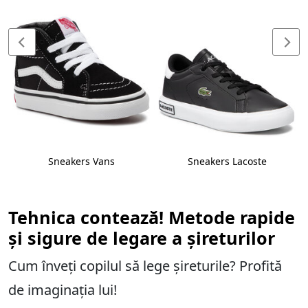
Sneakers Vans
Sneakers Lacoste
Tehnica contează! Metode rapide
și sigure de legare a șireturilor
Cum înveți copilul să lege șireturile? Profită
de imaginația lui!