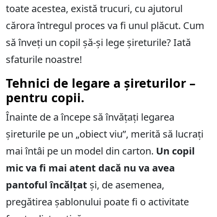
toate acestea, există trucuri, cu ajutorul
cărora întregul proces va fi unul plăcut. Cum
să înveți un copil șă-și lege șireturile? Iată
sfaturile noastre!
Tehnici de legare a șireturilor –
pentru copii.
Înainte de a începe să învățați legarea
șireturile pe un „obiect viu”, merită să lucrați
mai întâi pe un model din carton.
Un copil
mic va fi mai atent dacă nu va avea
pantoful încălțat
și, de asemenea,
pregătirea șablonului poate fi o activitate