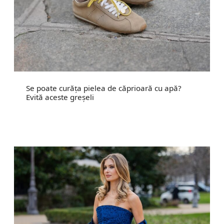
Se poate curăța pielea de căprioară cu apă?
Evită aceste greșeli