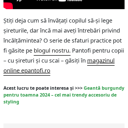
Știți deja cum să învățați copilul să-și lege
șireturile, dar încă mai aveți întrebări privind
încălțămintea? O serie de sfaturi practice pot
fi găsite pe
blogul nostru.
Pantofi pentru copii
– cu șireturi și cu scai – găsiți în
magazinul
online epantofi.ro
Acest lucru te poate interesa și >>>
Geantă burgundy
pentru toamna 2024 – cel mai trendy accesoriu de
styling