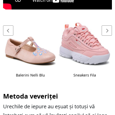
Balerini Nelli Blu
Sneakers Fila
Metoda veveriței
Urechile de iepure au eșuat și totuși vă