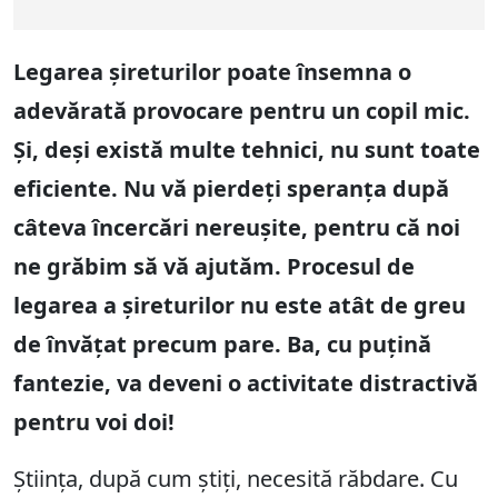
Legarea șireturilor poate însemna o
adevărată provocare pentru un copil mic.
Și, deși există multe tehnici, nu sunt toate
eficiente. Nu vă pierdeți speranța după
câteva încercări nereușite, pentru că noi
ne grăbim să vă ajutăm. Procesul de
legarea a șireturilor nu este atât de greu
de învățat precum pare. Ba, cu puțină
fantezie, va deveni o activitate distractivă
pentru voi doi!
Știința, după cum știți, necesită răbdare. Cu