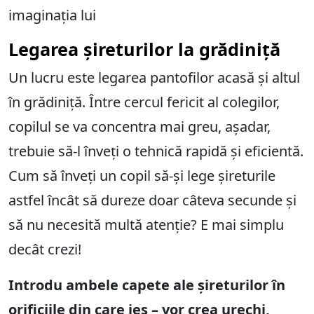
imaginația lui
Legarea șireturilor la grădiniță
Un lucru este legarea pantofilor acasă și altul
în grădiniță. Între cercul fericit al colegilor,
copilul se va concentra mai greu, așadar,
trebuie să-l înveți o tehnică rapidă și eficientă.
Cum să înveți un copil să-și lege șireturile
astfel încât să dureze doar câteva secunde și
să nu necesită multă atenție? E mai simplu
decât crezi!
Introdu ambele capete ale șireturilor în
orificiile din care ies – vor crea urechi,