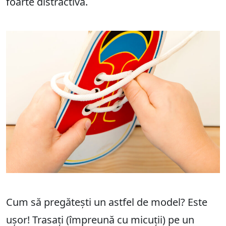
foarte distractivă.
Cum să pregătești un astfel de model? Este
ușor! Trasați (împreună cu micuții) pe un