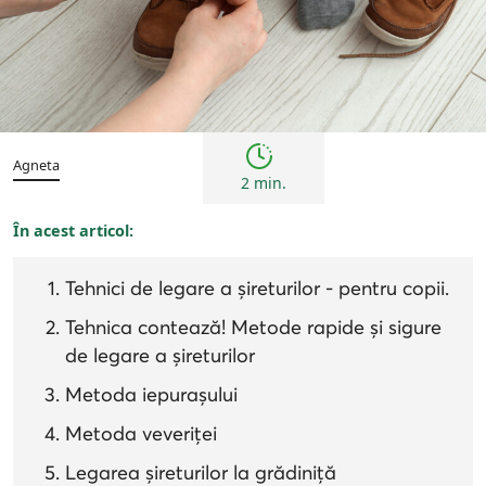
Sfaturi
Agneta
2 min.
În acest articol:
Tehnici de legare a șireturilor - pentru copii.
Tehnica contează! Metode rapide și sigure
de legare a șireturilor
Metoda iepurașului
Metoda veveriței
Legarea șireturilor la grădiniță