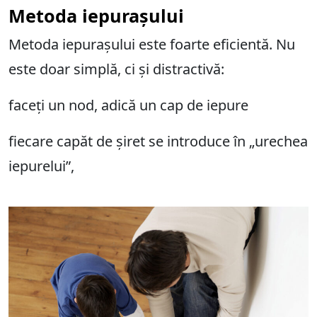
Metoda iepurașului
Metoda iepurașului este foarte eficientă. Nu
este doar simplă, ci și distractivă:
faceți un nod, adică un cap de iepure
fiecare capăt de șiret se introduce în „urechea
iepurelui”,