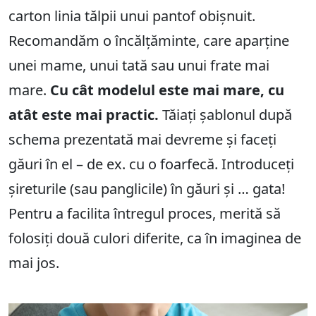
carton linia tălpii unui pantof obișnuit.
Recomandăm o încălțăminte, care aparține
unei mame, unui tată sau unui frate mai
mare.
Cu cât modelul este mai mare, cu
atât este mai practic.
Tăiați șablonul după
schema prezentată mai devreme și faceți
găuri în el – de ex. cu o foarfecă. Introduceți
șireturile (sau panglicile) în găuri și … gata!
Pentru a facilita întregul proces, merită să
folosiți două culori diferite, ca în imaginea de
mai jos.