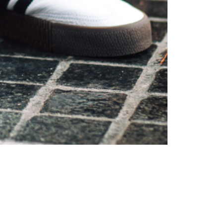
Inspirații și trenduri
Istorie