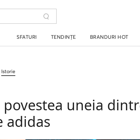
SFATURI
TENDINȚE
BRANDURI HOT
Istorie
povestea uneia dintr
 adidas