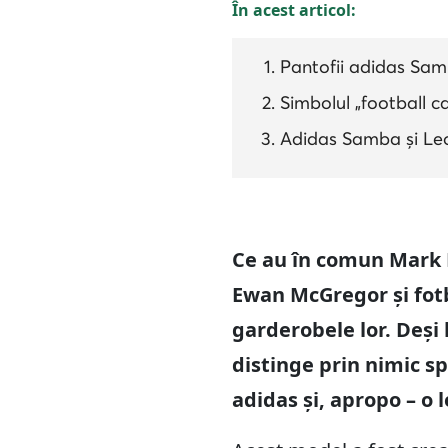
În acest articol:
Pantofii adidas Sam
Simbolul „football c
Adidas Samba și Le
Ce au în comun Mark R
Ewan McGregor și fotb
garderobele lor. Deși
distinge prin nimic sp
adidas și, apropo – o 