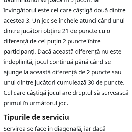
învingătorul este cel care câștigă două dintre
acestea 3. Un joc se încheie atunci când unul
dintre jucători obține 21 de puncte cu o
diferență de cel puțin 2 puncte între
participanți. Dacă această diferență nu este
îndeplinită, jocul continuă până când se
ajunge la această diferență de 2 puncte sau
unul dintre jucători cumulează 30 de puncte.
Cel care câștigă jocul are dreptul să servească
primul în următorul joc.
Tipurile de serviciu
Servirea se face în diagonală, iar dacă