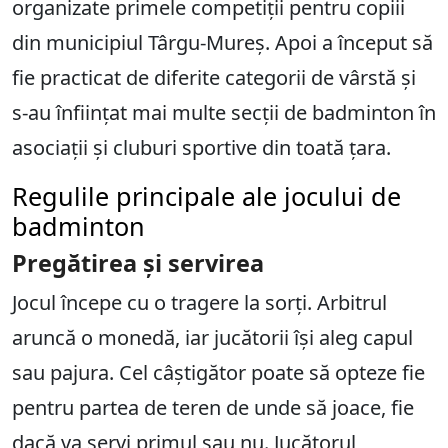
organizate primele competiții pentru copiii
din municipiul Târgu-Mureș. Apoi a început să
fie practicat de diferite categorii de vârstă și
s-au înființat mai multe secții de badminton în
asociații și cluburi sportive din toată țara.
Regulile principale ale jocului de
badminton
Pregătirea și servirea
Jocul începe cu o tragere la sorți. Arbitrul
aruncă o monedă, iar jucătorii își aleg capul
sau pajura. Cel câștigător poate să opteze fie
pentru partea de teren de unde să joace, fie
dacă va servi primul sau nu. Jucătorul