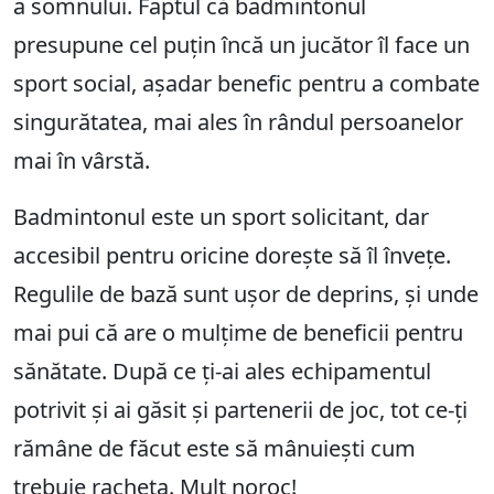
a somnului. Faptul că badmintonul
presupune cel puțin încă un jucător îl face un
sport social, așadar benefic pentru a combate
singurătatea, mai ales în rândul persoanelor
mai în vârstă.
Badmintonul este un sport solicitant, dar
accesibil pentru oricine dorește să îl învețe.
Regulile de bază sunt ușor de deprins, și unde
mai pui că are o mulțime de beneficii pentru
sănătate. După ce ți-ai ales echipamentul
potrivit și ai găsit și partenerii de joc, tot ce-ți
rămâne de făcut este să mânuiești cum
trebuie racheta. Mult noroc!