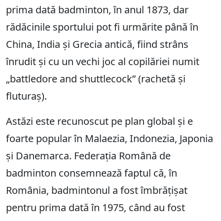
prima dată badminton, în anul 1873, dar
rădăcinile sportului pot fi urmărite până în
China, India și Grecia antică, fiind strâns
înrudit și cu un vechi joc al copilăriei numit
„battledore and shuttlecock” (rachetă și
fluturaș).
Astăzi este recunoscut pe plan global și e
foarte popular în Malaezia, Indonezia, Japonia
și Danemarca. Federația Română de
badminton consemnează faptul că, în
România, badmintonul a fost îmbrățișat
pentru prima dată în 1975, când au fost