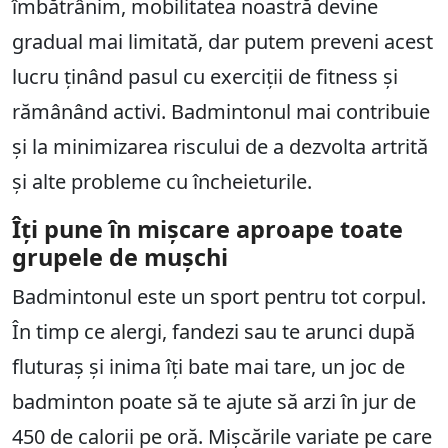
îmbătrânim, mobilitatea noastră devine
gradual mai limitată, dar putem preveni acest
lucru ținând pasul cu exerciții de fitness și
rămânând activi. Badmintonul mai contribuie
și la minimizarea riscului de a dezvolta artrită
și alte probleme cu încheieturile.
Îți pune în mișcare aproape toate
grupele de mușchi
Badmintonul este un sport pentru tot corpul.
În timp ce alergi, fandezi sau te arunci după
fluturaș și inima îți bate mai tare, un joc de
badminton poate să te ajute să arzi în jur de
450 de calorii pe oră. Mișcările variate pe care