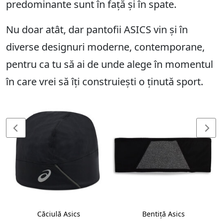
predominante sunt în față și în spate.
Nu doar atât, dar pantofii ASICS vin și în
diverse designuri moderne, contemporane,
pentru ca tu să ai de unde alege în momentul
în care vrei să îți construiești o ținută sport.
Căciulă Asics
Bentiță Asics