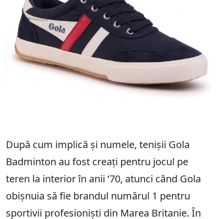
După cum implică și numele, tenișii Gola
Badminton au fost creați pentru jocul pe
teren la interior în anii ‘70, atunci când Gola
obișnuia să fie brandul numărul 1 pentru
sportivii profesioniști din Marea Britanie. În