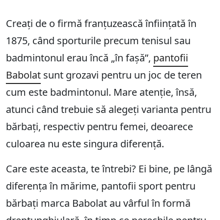
Creați de o firmă franțuzească înființată în
1875, când sporturile precum tenisul sau
badmintonul erau încă „în fașă”,
pantofii
Babolat
sunt grozavi pentru un joc de teren
cum este badmintonul. Mare atenție, însă,
atunci când trebuie să alegeți varianta pentru
bărbați, respectiv pentru femei, deoarece
culoarea nu este singura diferență.
Care este aceasta, te întrebi? Ei bine, pe lângă
diferența în mărime, pantofii sport pentru
bărbați marca Babolat au vârful în formă