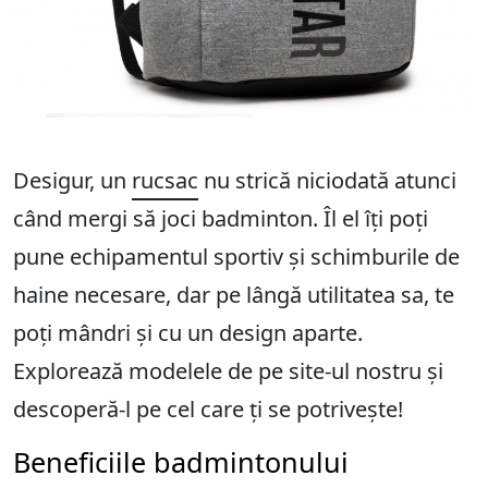
Desigur, un
rucsac
nu strică niciodată atunci
când mergi să joci badminton. Îl el îți poți
pune echipamentul sportiv și schimburile de
haine necesare, dar pe lângă utilitatea sa, te
poți mândri și cu un design aparte.
Explorează modelele de pe site-ul nostru și
descoperă-l pe cel care ți se potrivește!
Beneficiile badmintonului