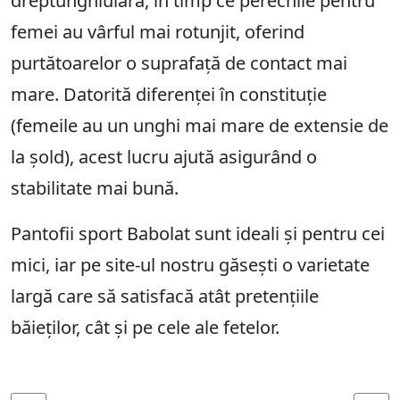
dreptunghiulară, în timp ce perechile pentru
femei au vârful mai rotunjit, oferind
purtătoarelor o suprafață de contact mai
mare. Datorită diferenței în constituție
(femeile au un unghi mai mare de extensie de
la șold), acest lucru ajută asigurând o
stabilitate mai bună.
Pantofii sport Babolat sunt ideali și pentru cei
mici, iar pe site-ul nostru găsești o varietate
largă care să satisfacă atât pretențiile
băieților, cât și pe cele ale fetelor.