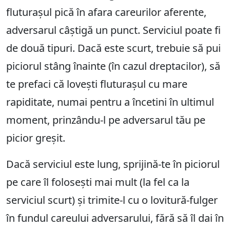
fluturașul pică în afara careurilor aferente,
adversarul câștigă un punct. Serviciul poate fi
de două tipuri. Dacă este scurt, trebuie să pui
piciorul stâng înainte (în cazul dreptacilor), să
te prefaci că lovești fluturașul cu mare
rapiditate, numai pentru a încetini în ultimul
moment, prinzându-l pe adversarul tău pe
picior greșit.
Dacă serviciul este lung, sprijină-te în piciorul
pe care îl folosești mai mult (la fel ca la
serviciul scurt) și trimite-l cu o lovitură-fulger
în fundul careului adversarului, fără să îl dai în