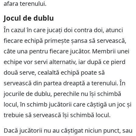
afara terenului.
Jocul de dublu
În cazul în care jucați doi contra doi, atunci
fiecare echipă primește șansa să servească,
câte una pentru fiecare jucător. Membrii unei
echipe vor servi alternativ, iar după ce pierd
două serve, cealaltă echipă poate să
servească din partea dreaptă a terenului. În
jocurile de dublu, perechile nu își schimbă
locul, în schimb jucătorii care câștigă un joc și
trebuie să servească își schimbă locul.
Dacă jucătorii nu au câștigat niciun punct, sau