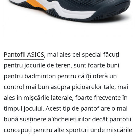
Pantofii ASICS
, mai ales cei special făcuți
pentru jocurile de teren, sunt foarte buni
pentru badminton pentru că îți oferă un
control mai bun asupra picioarelor tale, mai
ales în mișcările laterale, foarte frecvente în
timpul jocului. Acest tip de pantof are o mai
bună susținere a încheieturilor decât pantofii
concepuți pentru alte sporturi unde mișcările