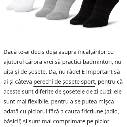
Dacă te-ai decis deja asupra încălțărilor cu
ajutorul cărora vrei să practici badminton, nu
uita și de șosete. Da, nu râde! E important să
ai și câteva
perechi de șosete sport
, pentru că
aceste sunt diferite de șosetele de zi cu zi: ele
sunt mai flexibile, pentru a se putea mișca
odată cu piciorul fără a cauza fricțiune (adio,
bășici!) și sunt mai comprimate pe picior