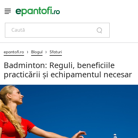
Caută
›
›
epantofi.ro
Blogul
Sfaturi
Badminton: Reguli, beneficiile
practicării și echipamentul necesar