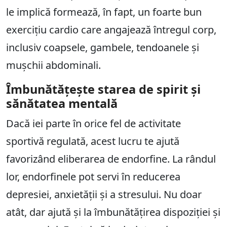
le implică formează, în fapt, un foarte bun
exercițiu cardio care angajează întregul corp,
inclusiv coapsele, gambele, tendoanele și
mușchii abdominali.
Îmbunătățește starea de spirit și
sănătatea mentală
Dacă iei parte în orice fel de activitate
sportivă regulată, acest lucru te ajută
favorizând eliberarea de endorfine. La rândul
lor, endorfinele pot servi în reducerea
depresiei, anxietății și a stresului. Nu doar
atât, dar ajută și la îmbunătățirea dispoziției și