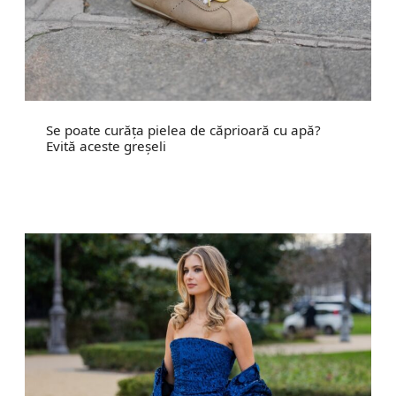
Se poate curăța pielea de căprioară cu apă?
Evită aceste greșeli