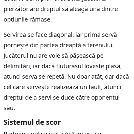
pierzător are dreptul să aleagă una dintre
opțiunile rămase.
Servirea se face diagonal, iar prima servă
pornește din partea dreaptă a terenului.
Jucătorul nu are voie să pășească pe
delimitări, iar dacă fluturașul lovește plasa,
atunci serva se repetă. Nu doar atât, dar dacă
cel care servește realizează un fault, atunci
dreptul de a servi se duce către oponentul
său.
Sistemul de scor
Badmintonul se joacă în 3 jocuri, iar