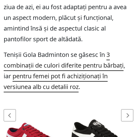
ziua de azi, ei au fost adaptați pentru a avea
un aspect modern, plăcut și funcțional,
amintind însă și de aspectul clasic al
pantofilor sport de altădată.
Tenișii Gola Badminton se găsesc în
3
combinații de culori diferite pentru bărbați
,
iar
pentru femei pot fi achiziționați în
versiunea alb cu detalii roz
.