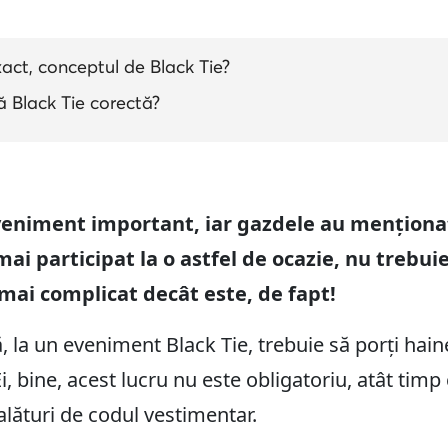
act, conceptul de Black Tie?
 Black Tie corectă?
 eveniment important, iar gazdele au menționa
mai participat la o astfel de ocazie, nu trebuie
 mai complicat decât este, de fapt!
că, la un eveniment Black Tie, trebuie să porți ha
, bine, acest lucru nu este obligatoriu, atât timp 
alături de codul vestimentar.