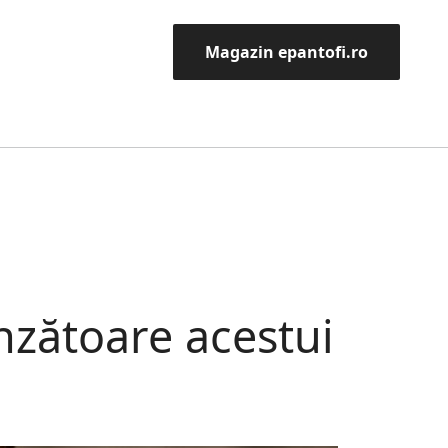
Magazin epantofi.ro
nzătoare acestui