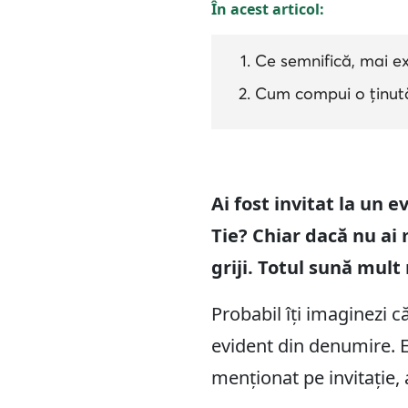
În acest articol:
Ce semnifică, mai ex
Cum compui o ținută
Ai fost invitat la un
Tie? Chiar dacă nu ai 
griji. Totul sună mult
Probabil îți imaginezi 
evident din denumire. Ei
menționat pe invitație, 