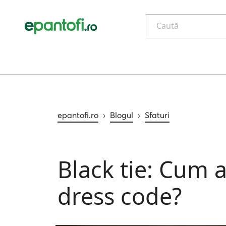
Caută
epantofi.ro
›
Blogul
›
Sfaturi
Black tie: Cum 
dress code?