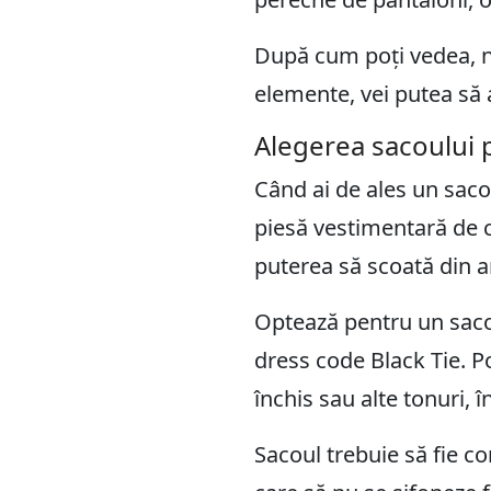
După cum poți vedea, nu
elemente, vei putea să a
Alegerea sacoului p
Când ai de ales un sacou
piesă vestimentară de c
puterea să scoată din a
Optează pentru un saco
dress code Black Tie. P
închis sau alte tonuri, 
Sacoul trebuie să fie co