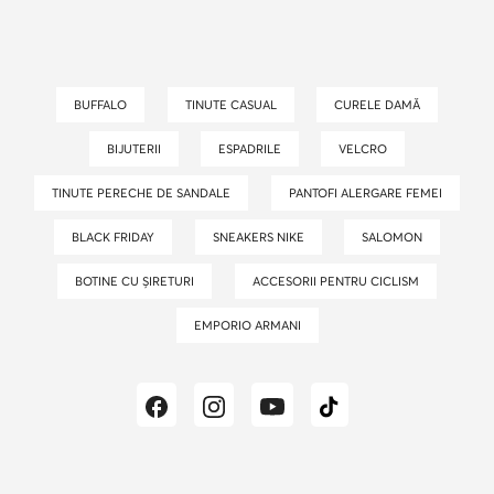
BUFFALO
TINUTE CASUAL
CURELE DAMĂ
BIJUTERII
ESPADRILE
VELCRO
TINUTE PERECHE DE SANDALE
PANTOFI ALERGARE FEMEI
BLACK FRIDAY
SNEAKERS NIKE
SALOMON
BOTINE CU ȘIRETURI
ACCESORII PENTRU CICLISM
EMPORIO ARMANI