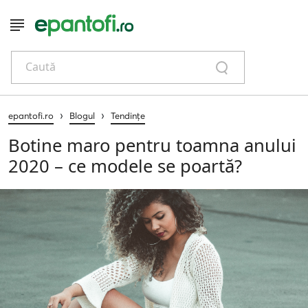
Caută
›
›
epantofi.ro
Blogul
Tendințe
Botine maro pentru toamna anului
2020 – ce modele se poartă?