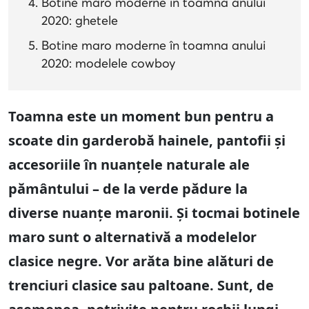
Botine maro moderne în toamna anului
2020: ghetele
Botine maro moderne în toamna anului
2020: modelele cowboy
Toamna este un moment bun pentru a
scoate din garderobă hainele, pantofii și
accesoriile în nuanțele naturale ale
pământului – de la verde pădure la
diverse nuanțe maronii. Și tocmai botinele
maro sunt o alternativă a modelelor
clasice negre. Vor arăta bine alături de
trenciuri clasice sau paltoane. Sunt, de