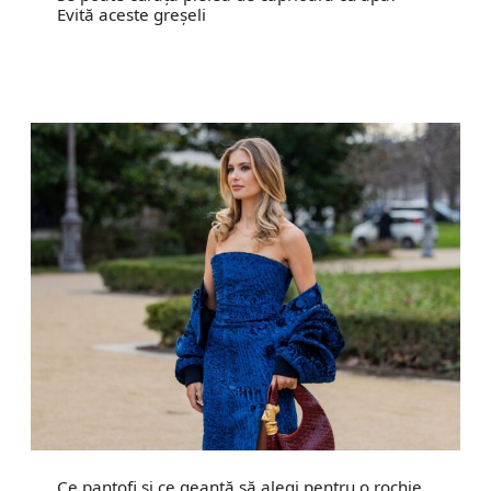
Evită aceste greșeli
Ce pantofi și ce geantă să alegi pentru o rochie