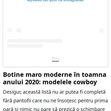
Post
Botine maro moderne în toamna
anului 2020: modelele cowboy
Desigur, această listă nu ar putea fi completă
fără pantofii care nu ne însoțesc pentru prima
oară și nimic nu pare să prezică o schimbare