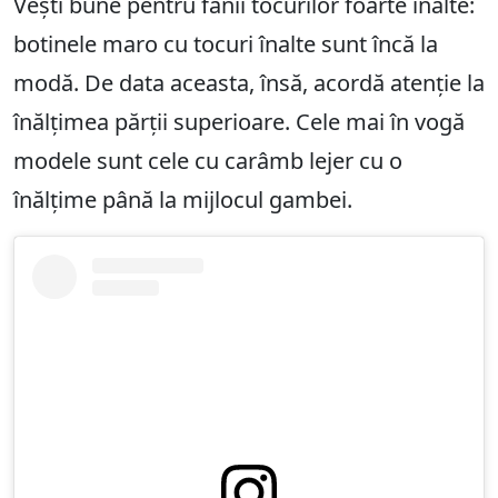
Vești bune pentru fanii tocurilor foarte înalte:
botinele maro cu tocuri înalte sunt încă la
modă. De data aceasta, însă, acordă atenție la
înălțimea părții superioare. Cele mai în vogă
modele sunt cele cu carâmb lejer cu o
înălțime până la mijlocul gambei.