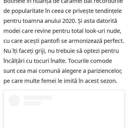
Botinele în nuanța de caramel bat recordurile
de popularitate în ceea ce privește tendințele
pentru toamna anului 2020. Și asta datorită
modei care revine pentru total look-uri nude,
cu care acești pantofi se armonizează perfect.
Nu îți faceți griji, nu trebuie să optezi pentru
încălțări cu tocuri înalte. Tocurile comode
sunt cea mai comună alegere a pariziencelor,
pe care multe femei le imită în acest sezon.