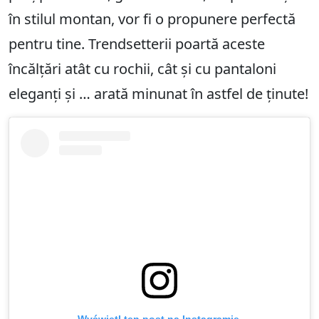
în stilul montan, vor fi o propunere perfectă
pentru tine. Trendsetterii poartă aceste
încălțări atât cu rochii, cât și cu pantaloni
eleganți și … arată minunat în astfel de ținute!
Wyświetl ten post na Instagramie.