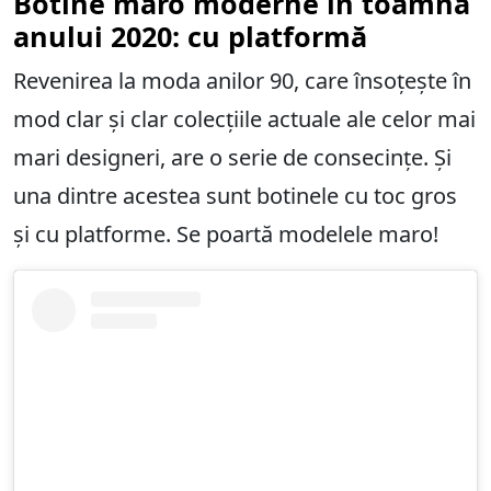
Botine maro moderne în toamna
anului 2020: cu platformă
Revenirea la moda anilor 90, care însoțește în
mod clar și clar colecțiile actuale ale celor mai
mari designeri, are o serie de consecințe. Și
una dintre acestea sunt botinele cu toc gros
și cu platforme. Se poartă modelele maro!