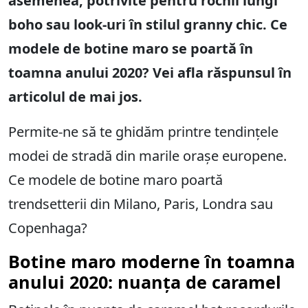
asemenea, potrivite pentru rochii lungi
boho sau look-uri în stilul granny chic. Ce
modele de botine maro se poartă în
toamna anului 2020? Vei afla răspunsul în
articolul de mai jos.
Permite-ne să te ghidăm printre tendințele
modei de stradă din marile orașe europene.
Ce modele de botine maro poartă
trendsetterii din Milano, Paris, Londra sau
Copenhaga?
Botine maro moderne în toamna
anului 2020: nuanța de caramel