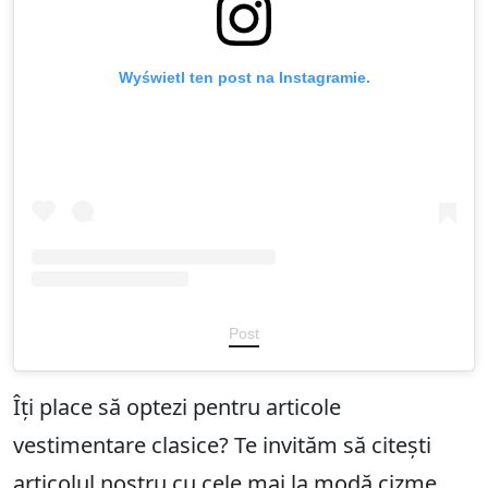
Wyświetl ten post na Instagramie.
Post
Îți place să optezi pentru articole
vestimentare clasice? Te invităm să citești
articolul nostru cu cele mai la modă cizme