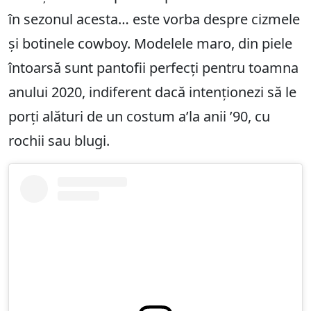
în sezonul acesta… este vorba despre cizmele
și botinele cowboy. Modelele maro, din piele
întoarsă sunt pantofii perfecți pentru toamna
anului 2020, indiferent dacă intenționezi să le
porți alături de un costum a’la anii ’90, cu
rochii sau blugi.