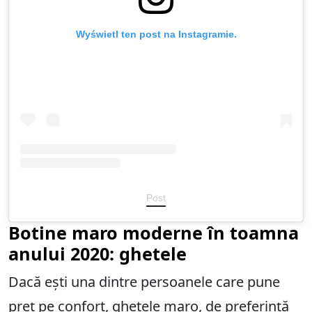
Wyświetl ten post na Instagramie.
Post
Botine maro moderne în toamna
anului 2020:
ghetele
Dacă ești una dintre persoanele care pune
preț pe confort, ghetele maro, de preferință