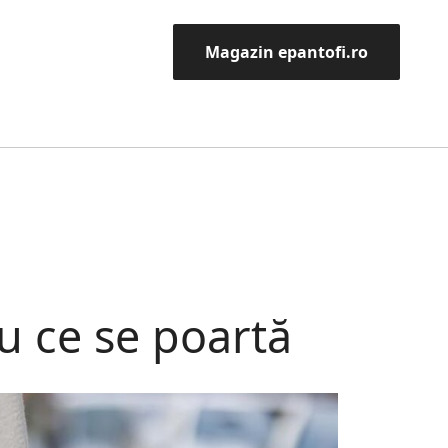
Magazin epantofi.ro
cu ce se poartă