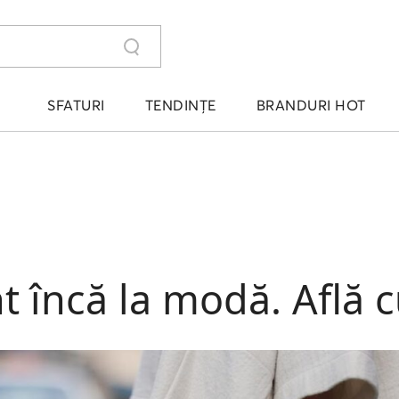
SFATURI
TENDINȚE
BRANDURI HOT
t încă la modă. Află 