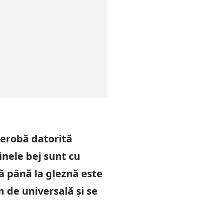
derobă datorită
tinele bej sunt cu
ă până la gleznă este
 de universală și se