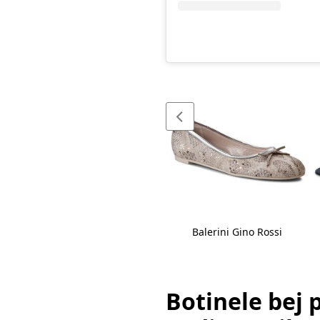
Șapcă Rip Curl
Balerini Gino Rossi
Botinele bej 