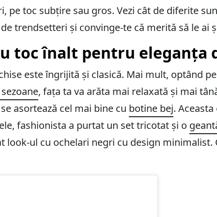
i, pe toc subțire sau gros. Vezi cât de diferite s
de trendsetteri și convinge-te că merită să le ai ș
u toc înalt pentru eleganța d
chise este îngrijită și clasică. Mai mult, optând p
a sezoane
, fața ta va arăta mai relaxată și mai tân
 se asortează cel mai bine cu
botine bej
. Aceasta
ele, fashionista a purtat un set tricotat și o
geant
 look-ul cu ochelari negri cu design minimalist. 