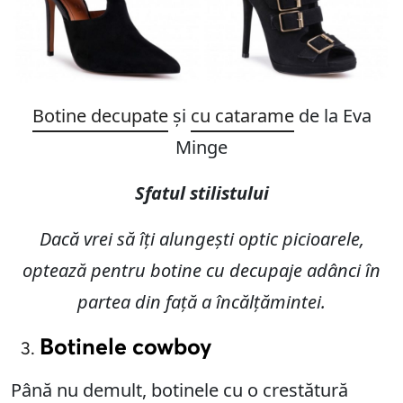
Botine decupate
și
cu catarame
de la Eva
Minge
Sfatul stilistului
Dacă vrei să îți alungești optic picioarele,
optează pentru botine cu decupaje adânci în
partea din față a încălțămintei.
Botinele cowboy
Până nu demult, botinele cu o crestătură