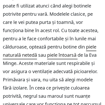
poate fi utilizat atunci când alegi botinele
potrivite pentru vară. Modelele clasice, pe
care le vei putea purta și toamnă, vor
funcționa bine în acest rol. Cu toate acestea,
pentru a le face confortabile și în lunile mai
călduroase, optează pentru botine din
piele
naturală netedă
sau
piele întoarsă
de la Eva
Minge. Aceste materiale sunt respirabile și
vor asigura o ventilație adecvată picioarelor.
Primăvara și vara, nu uita să alegi modele
fără izolare. În ceea ce privește culoarea
potrivită, negrul sau maroul sunt nuanțe
universale care vor funcționa pe tot parcursul