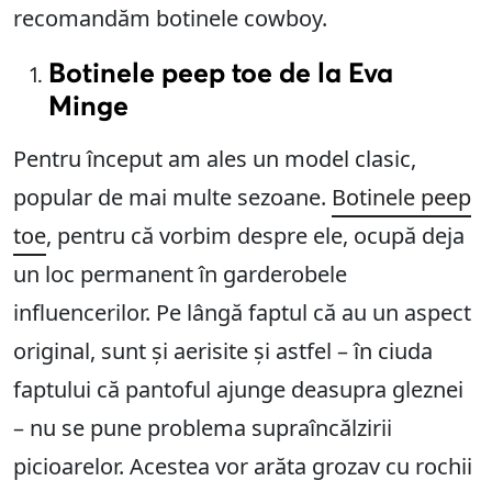
recomandăm botinele cowboy.
Botinele peep toe de la Eva
Minge
Pentru început am ales un model clasic,
popular de mai multe sezoane.
Botinele peep
toe
, pentru că vorbim despre ele, ocupă deja
un loc permanent în garderobele
influencerilor. Pe lângă faptul că au un aspect
original, sunt și aerisite și astfel – în ciuda
faptului că pantoful ajunge deasupra gleznei
– nu se pune problema supraîncălzirii
picioarelor. Acestea vor arăta grozav cu rochii