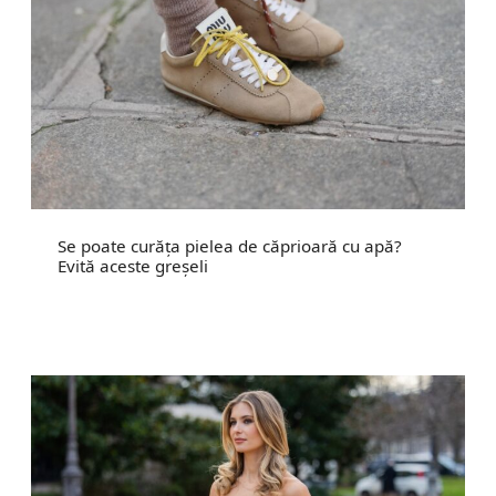
Se poate curăța pielea de căprioară cu apă?
Evită aceste greșeli