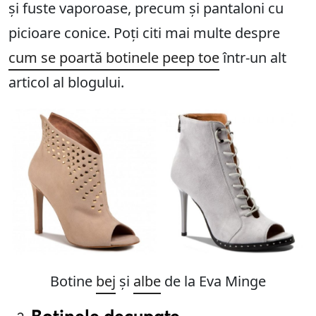
și fuste vaporoase, precum și pantaloni cu
picioare conice. Poți citi mai multe despre
cum se poartă botinele peep toe
într-un alt
articol al blogului.
Botine
bej
și
albe
de la Eva Minge