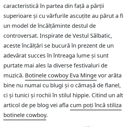
caracteristică în partea din față a părții
superioare și cu vârfurile ascuțite au părut a fi
un model de încălțăminte destul de
controversat. Inspirate de Vestul Sălbatic,
aceste încălțări se bucură în prezent de un
adevărat succes în întreaga lume și sunt
purtate mai ales la diverse festivaluri de
muzică.
Botinele cowboy Eva Minge
vor arăta
bine nu numai cu blugi și o cămașă de flanel,
ci și tunici și rochii în stilul hippie. Citind un alt
articol de pe blog vei afla
cum poți încă stiliza
botinele cowboy
.