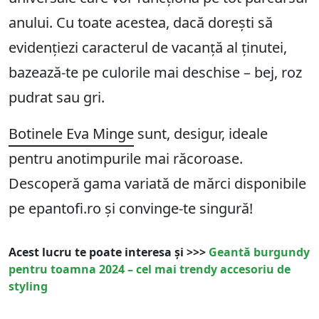
anului. Cu toate acestea, dacă dorești să
evidențiezi caracterul de vacanță al ținutei,
bazează-te pe culorile mai deschise – bej, roz
pudrat sau gri.
Botinele Eva Minge
sunt, desigur, ideale
pentru anotimpurile mai răcoroase.
Descoperă gama variată de mărci disponibile
pe epantofi.ro și convinge-te singură!
Acest lucru te poate interesa și >>>
Geantă burgundy
pentru toamna 2024 – cel mai trendy accesoriu de
styling