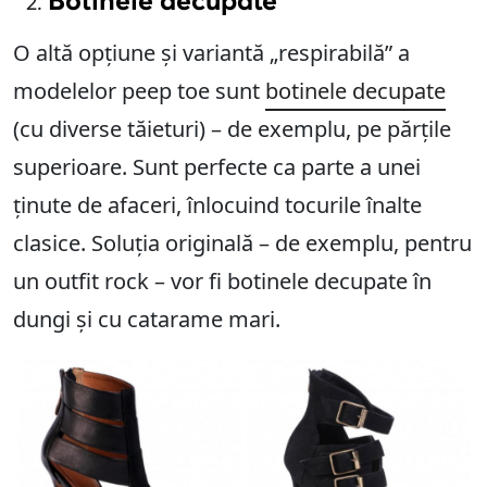
Botinele decupate
O altă opțiune și variantă „respirabilă” a
modelelor peep toe sunt
botinele decupate
(cu diverse tăieturi) – de exemplu, pe părțile
superioare. Sunt perfecte ca parte a unei
ținute de afaceri, înlocuind tocurile înalte
clasice. Soluția originală – de exemplu, pentru
un outfit rock – vor fi botinele decupate în
dungi și cu catarame mari.