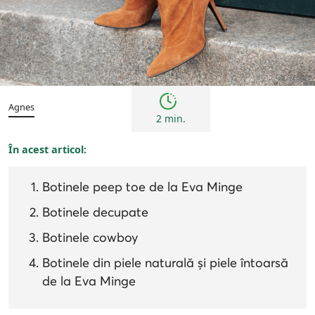
Tendințe
Agnes
2 min.
În acest articol:
Botinele peep toe de la Eva Minge
Botinele decupate
Botinele cowboy
Botinele din piele naturală și piele întoarsă
de la Eva Minge