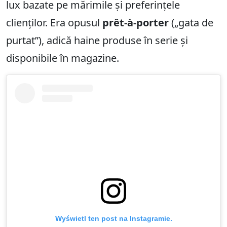
lux bazate pe mărimile și preferințele
clienților. Era opusul
prêt-à-porter
(„gata de
purtat”), adică haine produse în serie și
disponibile în magazine.
Wyświetl ten post na Instagramie.