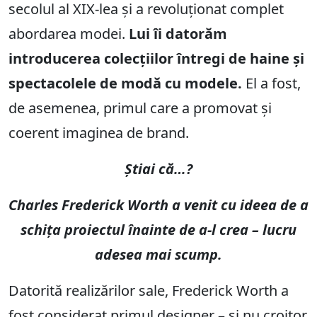
secolul al XIX-lea și a revoluționat complet
abordarea modei.
Lui îi datorăm
introducerea colecțiilor întregi de haine și
spectacolele de modă cu modele.
El a fost,
de asemenea, primul care a promovat și
coerent imaginea de brand.
Știai că…?
Charles Frederick Worth a venit cu ideea de a
schița proiectul înainte de a-l crea – lucru
adesea mai scump.
Datorită realizărilor sale, Frederick Worth a
fost considerat primul designer – și nu croitor.