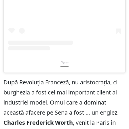
Post
După Revoluția Franceză, nu aristocrația, ci
burghezia a fost cel mai important client al
industriei modei. Omul care a dominat
această afacere pe Sena a fost … un englez.
Charles Frederick Worth
, venit la Paris în