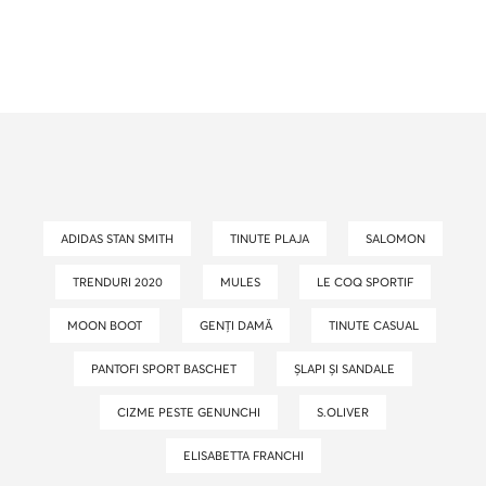
ADIDAS STAN SMITH
TINUTE PLAJA
SALOMON
TRENDURI 2020
MULES
LE COQ SPORTIF
MOON BOOT
GENȚI DAMĂ
TINUTE CASUAL
PANTOFI SPORT BASCHET
ȘLAPI ȘI SANDALE
CIZME PESTE GENUNCHI
S.OLIVER
ELISABETTA FRANCHI