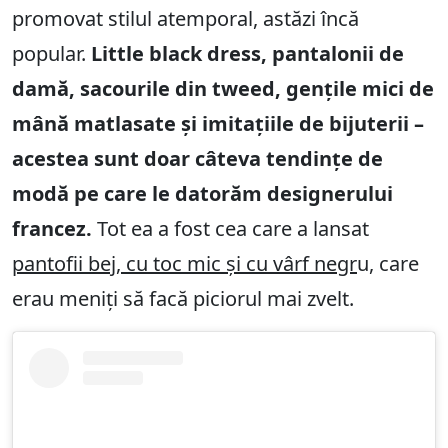
promovat stilul atemporal, astăzi încă
popular.
Little black dress, pantalonii de
damă, sacourile din tweed, gențile mici de
mână matlasate și imitațiile de bijuterii –
acestea sunt doar câteva tendințe de
modă pe care le datorăm designerului
francez.
Tot ea a fost cea care a lansat
pantofii bej, cu toc mic și cu vârf negr
u, care
erau meniți să facă piciorul mai zvelt.