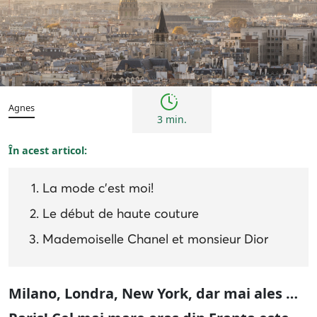
Inspirații și trenduri
Istorie
Agnes
3 min.
În acest articol:
La mode c’est moi!
Le début de haute couture
Mademoiselle Chanel et monsieur Dior
Milano, Londra, New York, dar mai ales …