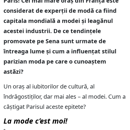
Paris! Cel mai mare oraș din Franța este
considerat de experții de modă ca fiind
capitala mondială a modei și leagănul
acestei industrii. De ce tendințele
promovate pe Sena sunt urmate de
întreaga lume și cum a influențat stilul
parizian moda pe care o cunoaștem
astăzi?
Un oraș al iubitorilor de cultură, al
îndrăgostiților, dar mai ales – al modei. Cum a
câștigat Parisul aceste epitete?
La mode c’est moi!