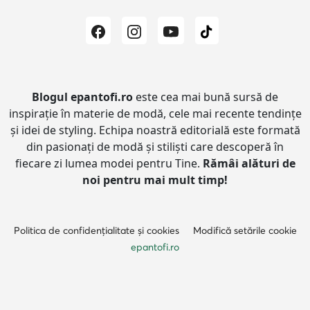
Blogul epantofi.ro
este cea mai bună sursă de
inspirație în materie de modă, cele mai recente tendințe
și idei de styling.
Echipa noastră editorială este formată
din pasionați de modă și stiliști care descoperă în
fiecare zi lumea modei pentru Tine.
Rămâi alături de
noi pentru mai mult timp!
Politica de confidențialitate și cookies
Modifică setările cookie
epantofi.ro