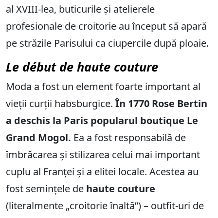
al XVIII-lea, buticurile și atelierele
profesionale de croitorie au început să apară
pe străzile Parisului ca ciupercile după ploaie.
Le début de haute couture
Moda a fost un element foarte important al
vieții curții habsburgice.
În 1770 Rose Bertin
a deschis la Paris popularul boutique Le
Grand Mogol.
Ea a fost responsabilă de
îmbrăcarea și stilizarea celui mai important
cuplu al Franței și a elitei locale. Acestea au
fost semințele de
haute couture
(literalmente „croitorie înaltă”) – outfit-uri de