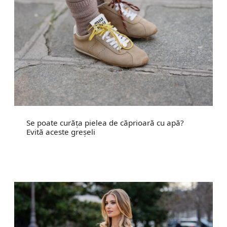
Se poate curăța pielea de căprioară cu apă?
Evită aceste greșeli