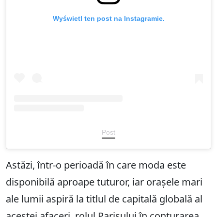
Wyświetl ten post na Instagramie.
Post
Astăzi, într-o perioadă în care moda este
disponibilă aproape tuturor, iar orașele mari
ale lumii aspiră la titlul de capitală globală al
acestei afaceri, rolul Parisului în conturarea