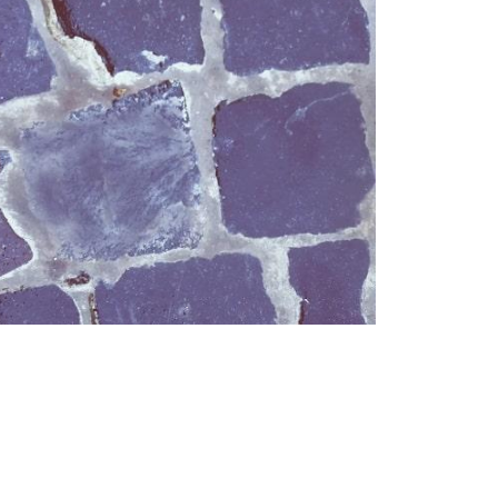
Femei
Inspirații și trenduri