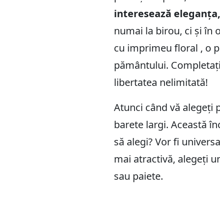
interesează eleganța,
numai la birou, ci și în 
cu imprimeu floral , o p
pământului. Completați
libertatea nelimitată!
Atunci când vă alegeți 
barete largi. Această în
să alegi? Vor fi univers
mai atractivă, alegeți 
sau paiete.