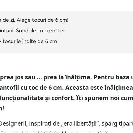
 de zi. Alege tocuri de 6 cm!
aturii! Sandale cu caracter
- tocurile înalte de 6 cm
prea jos sau … prea la înălțime. Pentru baza u
pantofii cu toc de 6 cm. Aceasta este înălțime
uncționalitate și confort. Îți spunem noi cum 
m!
esignerii, inspirați de „era libertății”, sparg tip