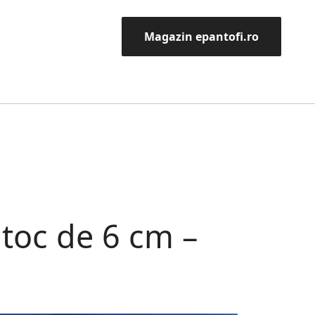
Magazin epantofi.ro
 toc de 6 cm –