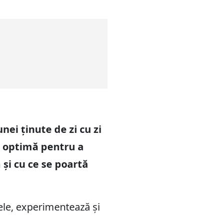
nei ținute de zi cu zi
a optimă pentru a
și cu ce se poartă
arele, experimentează și