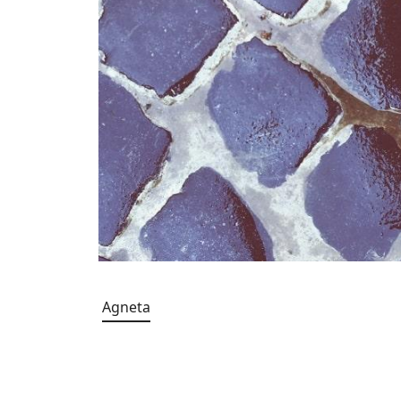
Agneta