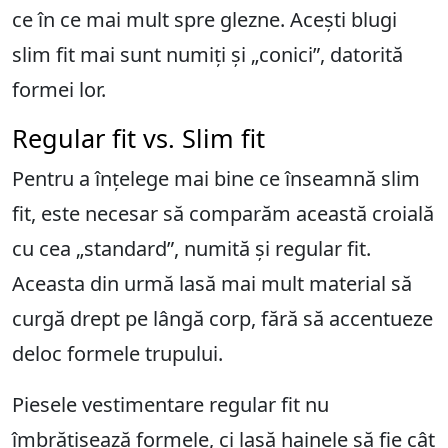
ce în ce mai mult spre glezne. Acești blugi
slim fit mai sunt numiți și „conici”, datorită
formei lor.
Regular fit vs. Slim fit
Pentru a înțelege mai bine ce înseamnă slim
fit, este necesar să comparăm această croială
cu cea „standard”, numită și regular fit.
Aceasta din urmă lasă mai mult material să
curgă drept pe lângă corp, fără să accentueze
deloc formele trupului.
Piesele vestimentare regular fit nu
îmbrățișează formele, ci lasă hainele să fie cât