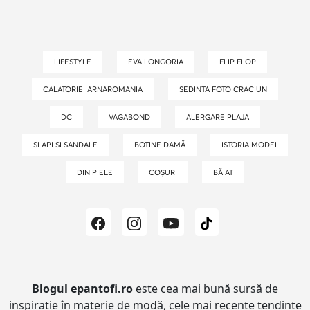
LIFESTYLE
EVA LONGORIA
FLIP FLOP
CALATORIE IARNAROMANIA
SEDINTA FOTO CRACIUN
DC
VAGABOND
ALERGARE PLAJA
SLAPI SI SANDALE
BOTINE DAMĂ
ISTORIA MODEI
DIN PIELE
COȘURI
BĂIAT
Blogul epantofi.ro
este cea mai bună sursă de
inspirație în materie de modă, cele mai recente tendințe