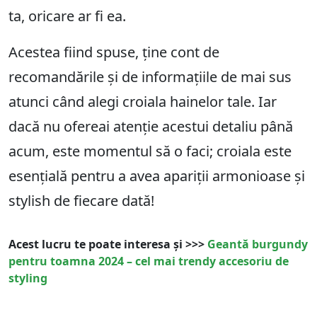
ta, oricare ar fi ea.
Acestea fiind spuse, ține cont de
recomandările și de informațiile de mai sus
atunci când alegi croiala hainelor tale. Iar
dacă nu ofereai atenție acestui detaliu până
acum, este momentul să o faci; croiala este
esențială pentru a avea apariții armonioase și
stylish de fiecare dată!
Acest lucru te poate interesa și >>>
Geantă burgundy
pentru toamna 2024 – cel mai trendy accesoriu de
styling