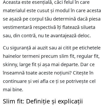
Aceasta este esențială, căci felul în care
materialul este cusut și modul în care acesta
se așază pe corpul tău determină dacă piesa
vestimentară respectivă îți flatează silueta
sau, din contră, nu te avantajează deloc.
Cu siguranță ai auzit sau ai citit pe etichetele
hainelor termeni precum slim fit, regular fit,
skinny, large fit și așa mai departe. Dar ce
înseamnă toate aceste noțiuni? Citește în
continuare și vei afla ce ți se potrivește cel
mai bine.
Slim fit: Definiție și explicații