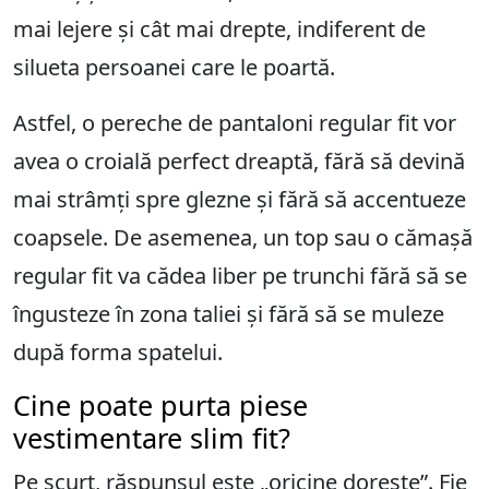
mai lejere și cât mai drepte, indiferent de
silueta persoanei care le poartă.
Astfel, o pereche de pantaloni regular fit vor
avea o croială perfect dreaptă, fără să devină
mai strâmți spre glezne și fără să accentueze
coapsele. De asemenea, un top sau o cămașă
regular fit va cădea liber pe trunchi fără să se
îngusteze în zona taliei și fără să se muleze
după forma spatelui.
Cine poate purta piese
vestimentare slim fit?
Pe scurt, răspunsul este „oricine dorește”. Fie