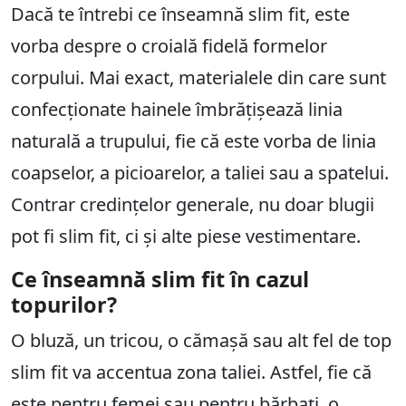
Dacă te întrebi ce înseamnă slim fit, este
vorba despre o croială fidelă formelor
corpului. Mai exact, materialele din care sunt
confecționate hainele îmbrățișează linia
naturală a trupului, fie că este vorba de linia
coapselor, a picioarelor, a taliei sau a spatelui.
Contrar credințelor generale, nu doar blugii
pot fi slim fit, ci și alte piese vestimentare.
Ce înseamnă slim fit în cazul
topurilor?
O bluză, un tricou, o cămașă sau alt fel de top
slim fit va accentua zona taliei. Astfel, fie că
este pentru femei sau pentru bărbați, o