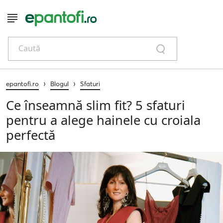
Caută
›
›
epantofi.ro
Blogul
Sfaturi
Ce înseamnă slim fit? 5 sfaturi
pentru a alege hainele cu croiala
perfectă