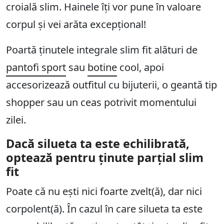
croială slim. Hainele îți vor pune în valoare
corpul și vei arăta excepțional!
Poartă ținutele integrale slim fit alături de
pantofi sport
sau
botine
cool, apoi
accesorizează outfitul cu bijuterii, o geantă tip
shopper sau un ceas potrivit momentului
zilei.
Dacă silueta ta este echilibrată,
optează pentru ținute parțial slim
fit
Poate că nu ești nici foarte zvelt(ă), dar nici
corpolent(ă). În cazul în care silueta ta este