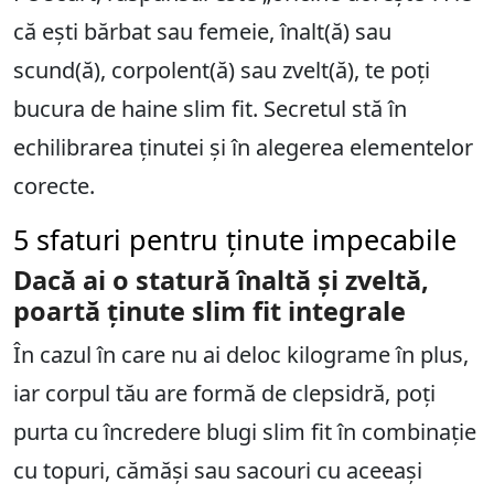
că ești bărbat sau femeie, înalt(ă) sau
scund(ă), corpolent(ă) sau zvelt(ă), te poți
bucura de haine slim fit. Secretul stă în
echilibrarea ținutei și în alegerea elementelor
corecte.
5 sfaturi pentru ținute impecabile
Dacă ai o statură înaltă și zveltă,
poartă ținute slim fit integrale
În cazul în care nu ai deloc kilograme în plus,
iar corpul tău are formă de clepsidră, poți
purta cu încredere blugi slim fit în combinație
cu topuri, cămăși sau sacouri cu aceeași