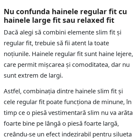
Nu confunda hainele regular fit cu
hainele large fit sau relaxed fit
Dacă alegi să combini elemente slim fit și
regular fit, trebuie să fii atent la toate
noțiunile. Hainele regular fit sunt haine lejere,
care permit mișcarea și comoditatea, dar nu
sunt extrem de largi.
Astfel, combinația dintre hainele slim fit și
cele regular fit poate funcționa de minune, în
timp ce o piesă vestimentară slim nu va arăta
foarte bine pe lângă o piesă foarte largă,
creându-se un efect indezirabil pentru silueta