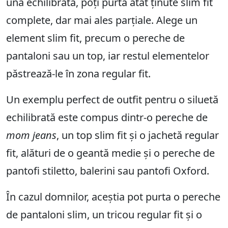
una echilibrată, poți purta atât ținute slim fit
complete, dar mai ales parțiale. Alege un
element slim fit, precum o pereche de
pantaloni sau un top, iar restul elementelor
păstrează-le în zona regular fit.
Un exemplu perfect de outfit pentru o siluetă
echilibrată este compus dintr-o pereche de
mom jeans
, un top slim fit și o jachetă regular
fit, alături de o geantă medie și o pereche de
pantofi stiletto, balerini sau pantofi Oxford.
În cazul domnilor, aceștia pot purta o pereche
de pantaloni slim, un tricou regular fit și o