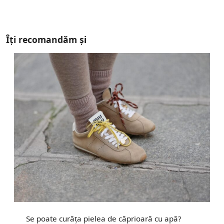
Îți recomandăm și
Se poate curăța pielea de căprioară cu apă?