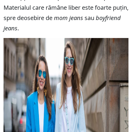
Materialul care rămâne liber este foarte puțin,
spre deosebire de
mom jeans
sau
boyfriend
jeans
.