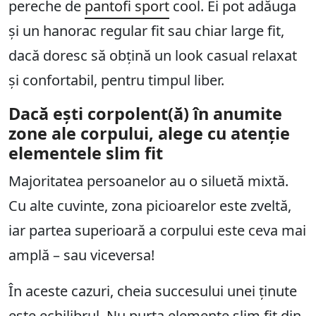
pereche de
pantofi sport
cool. Ei pot adăuga
și un hanorac regular fit sau chiar large fit,
dacă doresc să obțină un look casual relaxat
și confortabil, pentru timpul liber.
Dacă ești corpolent(ă) în anumite
zone ale corpului, alege cu atenție
elementele slim fit
Majoritatea persoanelor au o siluetă mixtă.
Cu alte cuvinte, zona picioarelor este zveltă,
iar partea superioară a corpului este ceva mai
amplă – sau viceversa!
În aceste cazuri, cheia succesului unei ținute
este echilibrul. Nu purta elemente slim fit din