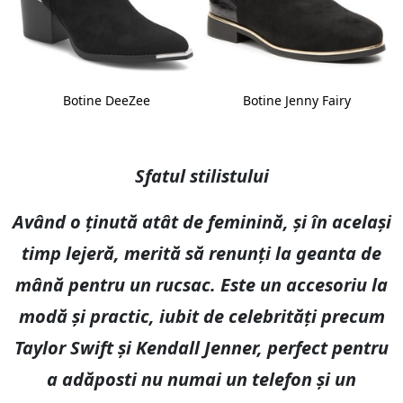
Botine DeeZee
Botine Jenny Fairy
Sfatul stilistului
Având o ținută atât de feminină, și în același
timp lejeră, merită să renunți la geanta de
mână pentru un rucsac. Este un accesoriu la
modă și practic, iubit de celebrități precum
Taylor Swift și Kendall Jenner, perfect pentru
a adăposti nu numai un telefon și un