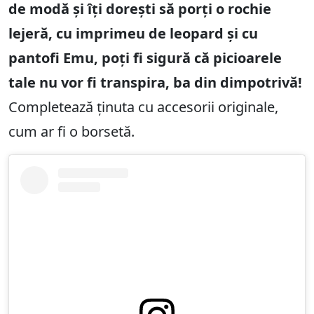
de modă și îți dorești să porți o rochie
lejeră, cu imprimeu de leopard și cu
pantofi Emu, poți fi sigură că picioarele
tale nu vor fi transpira, ba din dimpotrivă!
Completează ținuta cu accesorii originale,
cum ar fi o borsetă.