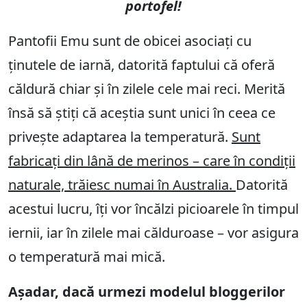
portofel!
Pantofii Emu sunt de obicei asociați cu
ținutele de iarnă, datorită faptului că oferă
căldură chiar și în zilele cele mai reci. Merită
însă să știți că aceștia sunt unici în ceea ce
privește adaptarea la temperatură.
Sunt
fabricați din lână de merinos – care în condiții
naturale, trăiesc numai în Australia.
Datorită
acestui lucru, îți vor încălzi picioarele în timpul
iernii, iar în zilele mai călduroase – vor asigura
o temperatură mai mică.
Așadar, dacă urmezi modelul bloggerilor