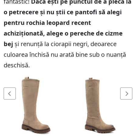
fantastic!
Dacă ești pe punctul de a pleca la
o petrecere și nu știi ce pantofi să alegi
pentru rochia leopard recent
achiziționată, alege o pereche de cizme
bej
și renunță la ciorapii negri, deoarece
culoarea închisă nu arată bine sub o nuanță
deschisă.