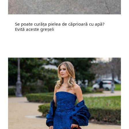
Se poate curăța pielea de căprioară cu apă?
Evită aceste greșeli