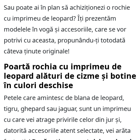
Sau poate ai în plan să achiziționezi o rochie
cu imprimeu de leopard? Îți prezentăm
modelele în vogă și accesoriile, care se vor
potrivi cu aceasta, propunându-ți totodată
câteva ținute originale!
Poartă rochia cu imprimeu de
leopard alături de cizme și botine
în culori deschise
Petele care amintesc de blana de leopard,
tigru, ghepard sau jaguar, sunt un imprimeu
cu care vei atrage privirile celor din jur și,
datorită accesoriile atent selectate, vei arăta