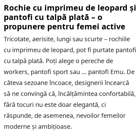
Rochie cu imprimeu de leopard și
pantofi cu talpă plată – o
propunere pentru femei active
Tricotate, aerisite, lungi sau scurte – rochiile
cu imprimeu de leopard, pot fi purtate pantofi
cu talpă plată. Poți alege o pereche de
workers, pantofi sport sau … pantofi Emu. De
câteva sezoane încoace, designerii încearcă
să ne convingă că, încălțămintea confortabilă,
fără tocuri nu este doar elegantă, ci
răspunde, de asemenea, nevoilor femeilor
moderne și ambițioase.