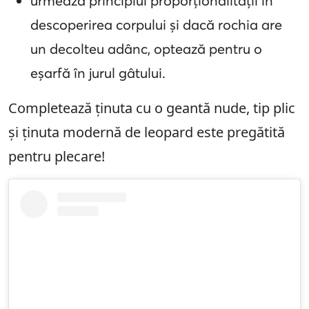
urmează principiul proporționalității în
descoperirea corpului și dacă rochia are
un decolteu adânc, optează pentru o
eșarfă în jurul gâtului.
Completează ținuta cu o geantă nude, tip plic
și ținuta modernă de leopard este pregătită
pentru plecare!