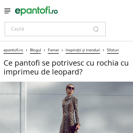
Caută
›
›
›
›
epantofi.ro
Blogul
Femei
Inspirații și trenduri
Sfaturi
Ce pantofi se potrivesc cu rochia cu
imprimeu de leopard?