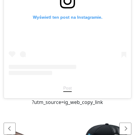
Wyświetl ten post na Instagramie.
Post
?utm_source=ig_web_copy_link