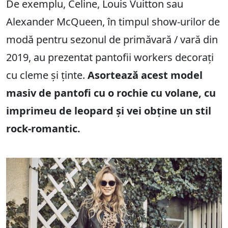
De exemplu, Celine, Louis Vuitton sau
Alexander McQueen, în timpul show-urilor de
modă pentru sezonul de primăvară / vară din
2019, au prezentat pantofii workers decorați
cu cleme și ținte.
Asortează acest model
masiv de pantofi cu o rochie cu volane, cu
imprimeu de leopard și vei obține un stil
rock-romantic.