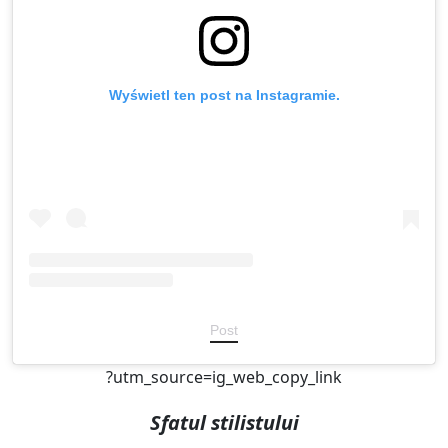
Wyświetl ten post na Instagramie.
Post
?utm_source=ig_web_copy_link
Sfatul stilistului