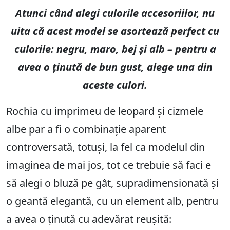
Atunci când alegi culorile accesoriilor, nu
uita că acest model se asortează perfect cu
culorile: negru, maro, bej și alb – pentru a
avea o ținută de bun gust, alege una din
aceste culori.
Rochia cu imprimeu de leopard și cizmele
albe par a fi o combinație aparent
controversată, totuși, la fel ca modelul din
imaginea de mai jos, tot ce trebuie să faci e
să alegi o bluză pe gât, supradimensionată și
o geantă elegantă, cu un element alb, pentru
a avea o ținută cu adevărat reușită: