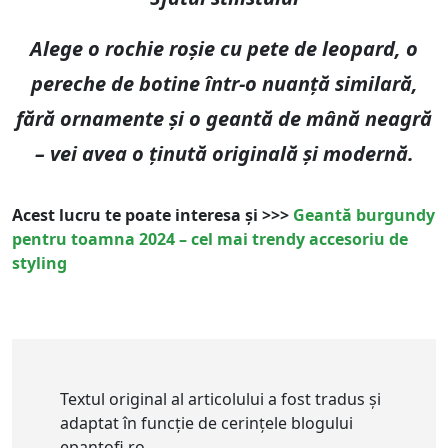
Alege o rochie roșie cu pete de leopard, o
pereche de botine într-o nuanță similară,
fără ornamente și o geantă de mână neagră
– vei avea o ținută originală și modernă.
Acest lucru te poate interesa și >>>
Geantă burgundy
pentru toamna 2024 – cel mai trendy accesoriu de
styling
Textul original al articolului a fost tradus și
adaptat în funcție de cerințele blogului
epantofi.ro.