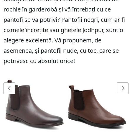
rochie în garderobă și vă întrebați cu ce
pantofi se va potrivi? Pantofii negri, cum ar fi
cizmele încrețite
sau
ghetele Jodhpur
, sunt o
alegere excelentă. Vă propunem, de
asemenea, și pantofii nude, cu toc, care se
potrivesc cu absolut orice!