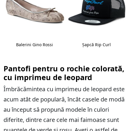
Balerini Gino Rossi
Șapcă Rip Curl
Pantofi pentru o rochie colorată,
cu imprimeu de leopard
Îmbrăcămintea cu imprimeu de leopard este
acum atât de populară, încât casele de modă
au început să propună modele în culori
diferite, dintre care cele mai faimoase sunt
nuanțele de verde și roșu. Aveți o astfel de