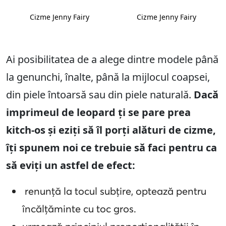
Cizme Jenny Fairy
Cizme Jenny Fairy
Ai posibilitatea de a alege dintre modele până
la genunchi, înalte, până la mijlocul coapsei,
din piele întoarsă sau din piele naturală.
Dacă
imprimeul de leopard ți se pare prea
kitch-os și eziți să îl porți alături de cizme,
îți spunem noi ce trebuie să faci pentru ca
să eviți un astfel de efect:
renunță la tocul subțire, optează pentru
încălțăminte cu toc gros.