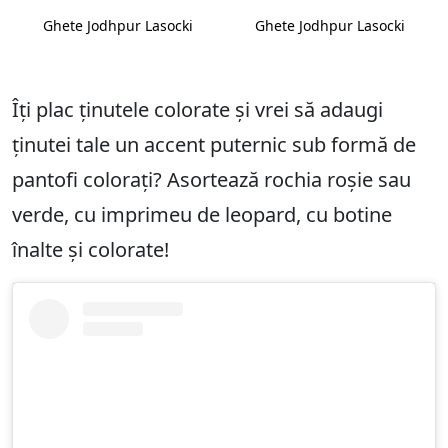
Ghete Jodhpur Lasocki
Ghete Jodhpur Lasocki
Îți plac ținutele colorate și vrei să adaugi
ținutei tale un accent puternic sub formă de
pantofi colorați? Asortează rochia roșie sau
verde, cu imprimeu de leopard, cu botine
înalte și colorate!