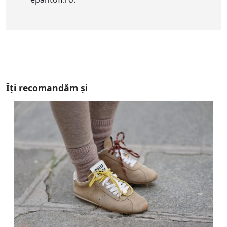
Îți recomandăm și