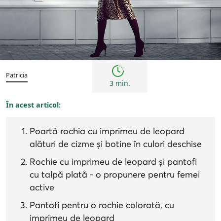
Femei
Inspirații și trenduri
Sfaturi
Patricia
3 min.
În acest articol:
Poartă rochia cu imprimeu de leopard
alături de cizme și botine în culori deschise
Rochie cu imprimeu de leopard și pantofi
cu talpă plată - o propunere pentru femei
active
Pantofi pentru o rochie colorată, cu
imprimeu de leopard