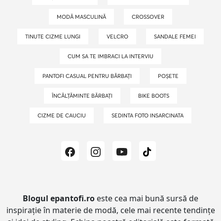
MODĂ MASCULINĂ
CROSSOVER
TINUTE CIZME LUNGI
VELCRO
SANDALE FEMEI
CUM SA TE IMBRACI LA INTERVIU
PANTOFI CASUAL PENTRU BĂRBAȚI
POȘETE
ÎNCĂLȚĂMINTE BĂRBAȚI
BIKE BOOTS
CIZME DE CAUCIU
SEDINTA FOTO INSARCINATA
Blogul epantofi.ro
este cea mai bună sursă de
inspirație în materie de modă, cele mai recente tendințe