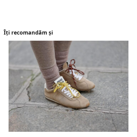
Îți recomandăm și