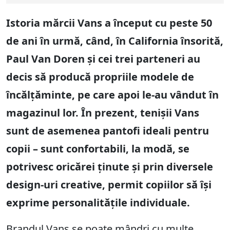
Istoria mărcii Vans a început cu peste 50
de ani în urmă, când, în California însorită,
Paul Van Doren și cei trei parteneri au
decis să producă propriile modele de
încălțăminte, pe care apoi le-au vândut în
magazinul lor. În prezent, tenișii Vans
sunt de asemenea pantofi ideali pentru
copii – sunt confortabili, la modă, se
potrivesc oricărei ținute și prin diversele
design-uri creative, permit copiilor să își
exprime personalitățile individuale.
Brandul Vans se poate mândri cu multe