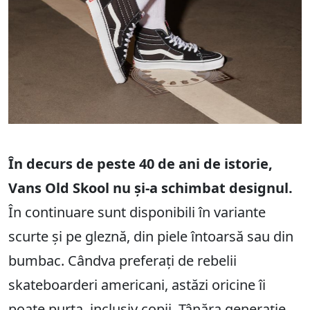
În decurs de peste 40 de ani de istorie,
Vans Old Skool nu și-a schimbat designul.
În continuare sunt disponibili în variante
scurte și pe gleznă, din piele întoarsă sau din
bumbac. Cândva preferați de rebelii
skateboarderi americani, astăzi oricine îi
poate purta, inclusiv copii. Tânăra generație