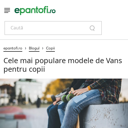
Caută
›
›
epantofi.ro
Blogul
Copii
Cele mai populare modele de Vans
pentru copii