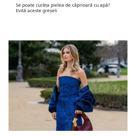
Se poate curăța pielea de căprioară cu apă?
Evită aceste greșeli