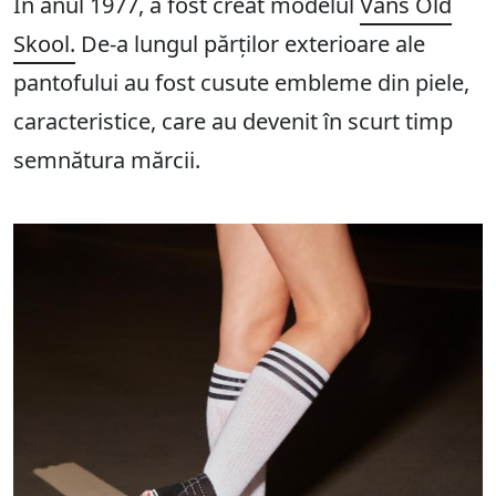
În anul 1977, a fost creat modelul
Vans Old
Skool.
De-a lungul părților exterioare ale
pantofului au fost cusute embleme din piele,
caracteristice, care au devenit în scurt timp
semnătura mărcii.