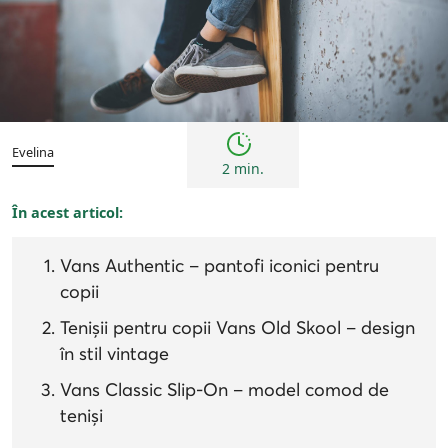
Copii
Evelina
2 min.
În acest articol:
Vans Authentic – pantofi iconici pentru
copii
Tenișii pentru copii Vans Old Skool – design
în stil vintage
Vans Classic Slip-On – model comod de
teniși