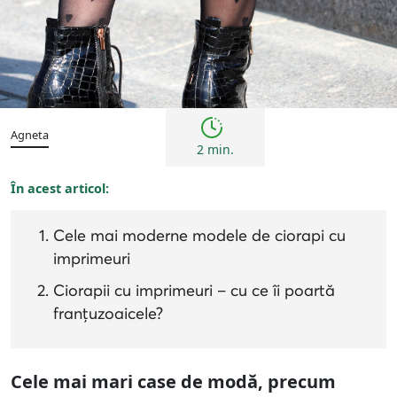
Tendințe
Agneta
2 min.
În acest articol:
Cele mai moderne modele de ciorapi cu
imprimeuri
Ciorapii cu imprimeuri – cu ce îi poartă
franțuzoaicele?
Cele mai mari case de modă, precum