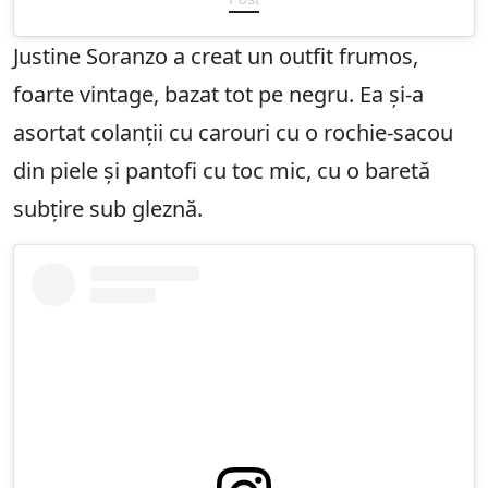
Justine Soranzo a creat un outfit frumos,
foarte vintage, bazat tot pe negru. Ea și-a
asortat colanții cu carouri cu o rochie-sacou
din piele și pantofi cu toc mic, cu o baretă
subțire sub gleznă.