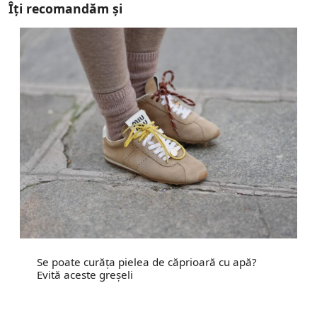
Îți recomandăm și
Se poate curăța pielea de căprioară cu apă?
Evită aceste greșeli