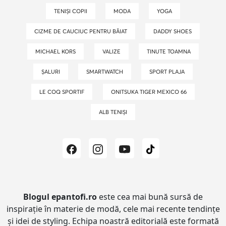
TENIȘI COPII
MODA
YOGA
CIZME DE CAUCIUC PENTRU BĂIAT
DADDY SHOES
MICHAEL KORS
VALIZE
TINUTE TOAMNA
ȘALURI
SMARTWATCH
SPORT PLAJA
LE COQ SPORTIF
ONITSUKA TIGER MEXICO 66
ALB TENIȘI
Blogul epantofi.ro
este cea mai bună sursă de
inspirație în materie de modă, cele mai recente tendințe
și idei de styling.
Echipa noastră editorială este formată