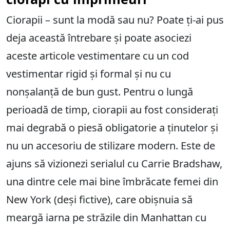
Ciorapii – sunt la modă sau nu? Poate ți-ai pus
deja această întrebare și poate asociezi
aceste articole vestimentare cu un cod
vestimentar rigid și formal și nu cu
nonșalanță de bun gust. Pentru o lungă
perioadă de timp, ciorapii au fost considerați
mai degrabă o piesă obligatorie a ținutelor și
nu un accesoriu de stilizare modern. Este de
ajuns să vizionezi serialul cu Carrie Bradshaw,
una dintre cele mai bine îmbrăcate femei din
New York (deși fictive), care obișnuia să
meargă iarna pe străzile din Manhattan cu