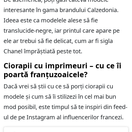
interesante în gama brandului Calzedonia.
Ideea este ca modelele alese să fie
translucide-negre, iar printul care apare pe
ele ar trebui să fie delicat, cum ar fi sigla
Chanel împrăștiată peste tot.
Ciorapii cu imprimeuri – cu ce îi
poartă franțuzoaicele?
Dacă vrei să știi cu ce să porți ciorapii cu
modele și cum să îi stilizezi în cel mai bun
mod posibil, este timpul să te inspiri din feed-
ul de pe Instagram al influencerilor francezi.