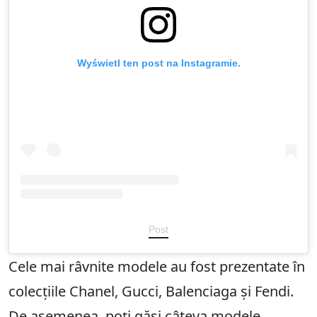
Wyświetl ten post na Instagramie.
Post
Cele mai râvnite modele au fost prezentate în
colecțiile Chanel, Gucci, Balenciaga și Fendi.
De asemenea, poți găsi câteva modele