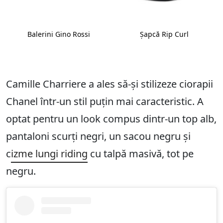
Balerini Gino Rossi
Șapcă Rip Curl
Camille Charriere a ales să-și stilizeze ciorapii
Chanel într-un stil puțin mai caracteristic. A
optat pentru un look compus dintr-un top alb,
pantaloni scurți negri, un sacou negru și
c
izme lungi riding
cu talpă masivă, tot pe
negru.