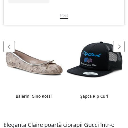
Post
Balerini Gino Rossi
Șapcă Rip Curl
Eleganta Claire poartă ciorapii Gucci într-o