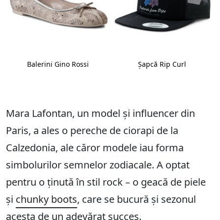
Balerini Gino Rossi
Șapcă Rip Curl
Mara Lafontan, un model și influencer din
Paris, a ales o pereche de ciorapi de la
Calzedonia, ale căror modele iau forma
simbolurilor semnelor zodiacale. A optat
pentru o ținută în stil rock – o geacă de piele
și
chunky boots
, care se bucură și sezonul
acesta de un adevărat succes.