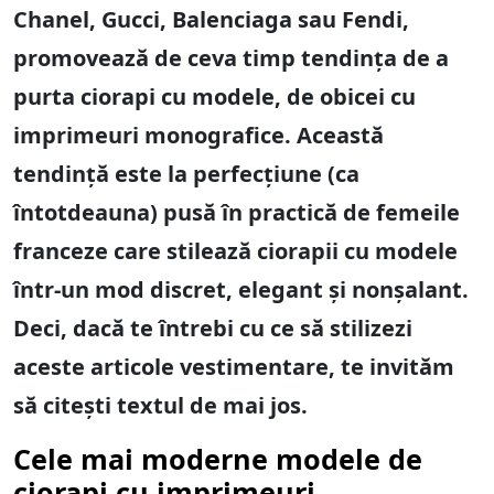
Chanel, Gucci, Balenciaga sau Fendi,
promovează de ceva timp tendința de a
purta ciorapi cu modele, de obicei cu
imprimeuri monografice. Această
tendință este la perfecțiune (ca
întotdeauna) pusă în practică de femeile
franceze care stilează ciorapii cu modele
într-un mod discret, elegant și nonșalant.
Deci, dacă te întrebi cu ce să stilizezi
aceste articole vestimentare, te invităm
să citești textul de mai jos.
Cele mai moderne modele de
ciorapi cu imprimeuri