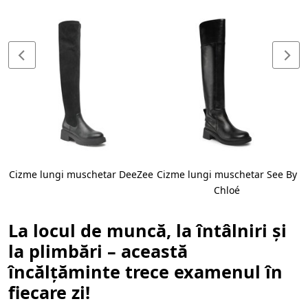
Cizme lungi muschetar DeeZee
Cizme lungi muschetar See By
Chloé
La locul de muncă, la întâlniri și
la plimbări – această
încălțăminte trece examenul în
fiecare zi!