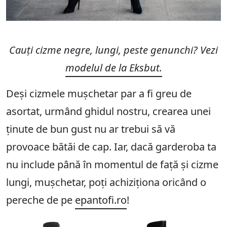
Cauți cizme negre, lungi, peste genunchi? Vezi
modelul de la Eksbut.
Deși cizmele mușchetar par a fi greu de
asortat, urmând ghidul nostru, crearea unei
ținute de bun gust nu ar trebui să vă
provoace bătăi de cap. Iar, dacă garderoba ta
nu include până în momentul de față și cizme
lungi, mușchetar, poți achiziționa oricând o
pereche de pe
epantofi.ro
!