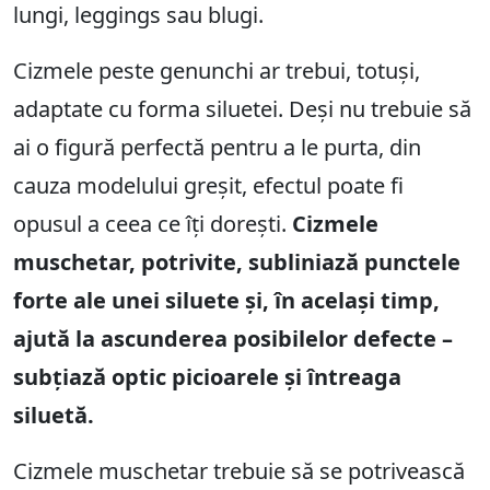
lungi, leggings sau blugi.
Cizmele peste genunchi ar trebui, totuși,
adaptate cu forma siluetei. Deși nu trebuie să
ai o figură perfectă pentru a le purta, din
cauza modelului greșit, efectul poate fi
opusul a ceea ce îți dorești.
Cizmele
muschetar, potrivite, subliniază punctele
forte ale unei siluete și, în același timp,
ajută la ascunderea posibilelor defecte –
subțiază optic picioarele și întreaga
siluetă.
Cizmele muschetar trebuie să se potrivească