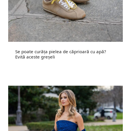
Se poate curăța pielea de căprioară cu apă?
Evită aceste greșeli