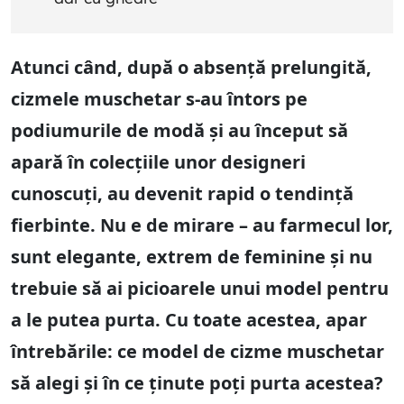
Atunci când, după o absență prelungită,
cizmele muschetar s-au întors pe
podiumurile de modă și au început să
apară în colecțiile unor designeri
cunoscuți, au devenit rapid o tendință
fierbinte. Nu e de mirare – au farmecul lor,
sunt elegante, extrem de feminine și nu
trebuie să ai picioarele unui model pentru
a le putea purta. Cu toate acestea, apar
întrebările: ce model de cizme muschetar
să alegi și în ce ținute poți purta acestea?