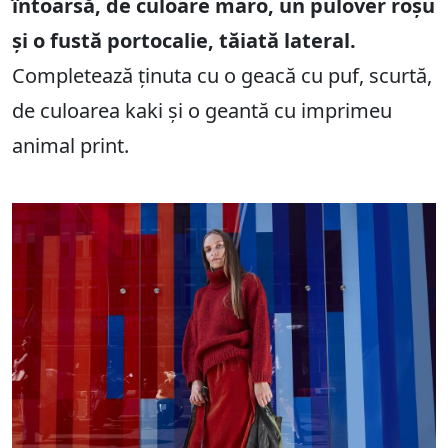
întoarsă, de culoare maro, un pulover roșu
și o fustă portocalie, tăiată lateral.
Completează ținuta cu o geacă cu puf, scurtă,
de culoarea kaki și o geantă cu imprimeu
animal print.