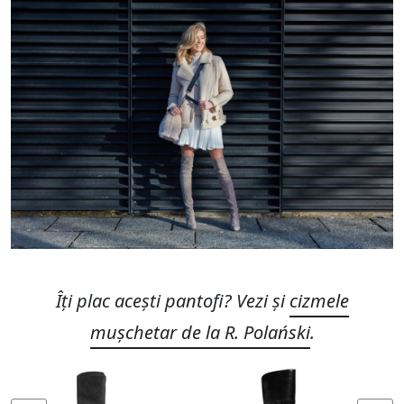
Îți plac acești pantofi? Vezi și
cizmele
mușchetar de la R. Polański
.