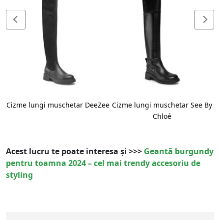
Cizme lungi muschetar DeeZee
Cizme lungi muschetar See By
Chloé
Acest lucru te poate interesa și >>>
Geantă burgundy
pentru toamna 2024 – cel mai trendy accesoriu de
styling