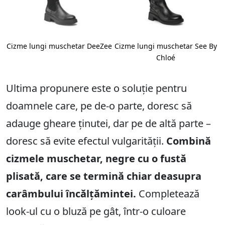
Cizme lungi muschetar DeeZee
Cizme lungi muschetar See By
Chloé
Ultima propunere este o soluție pentru
doamnele care, pe de-o parte, doresc să
adauge gheare ținutei, dar pe de altă parte –
doresc să evite efectul vulgarității.
Combină
cizmele muschetar, negre cu o fustă
plisată, care se termină chiar deasupra
carâmbului încălțămintei.
Completează
look-ul cu o bluză pe gât, într-o culoare