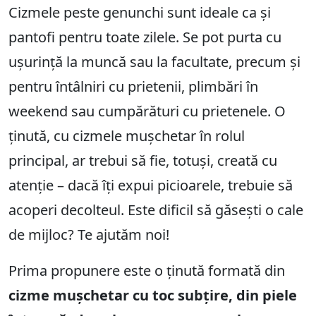
Cizmele peste genunchi sunt ideale ca și
pantofi pentru toate zilele. Se pot purta cu
ușurință la muncă sau la facultate, precum și
pentru întâlniri cu prietenii, plimbări în
weekend sau cumpărături cu prietenele. O
ținută, cu cizmele mușchetar în rolul
principal, ar trebui să fie, totuși, creată cu
atenție – dacă îți expui picioarele, trebuie să
acoperi decolteul. Este dificil să găsești o cale
de mijloc? Te ajutăm noi!
Prima propunere este o ținută formată din
cizme mușchetar cu toc subțire, din piele