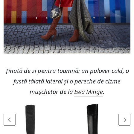
Ținută de zi pentru toamnă: un pulover cald, o
fustă tăiată lateral și o pereche de cizme
mușchetar de la
Ewa Minge
.