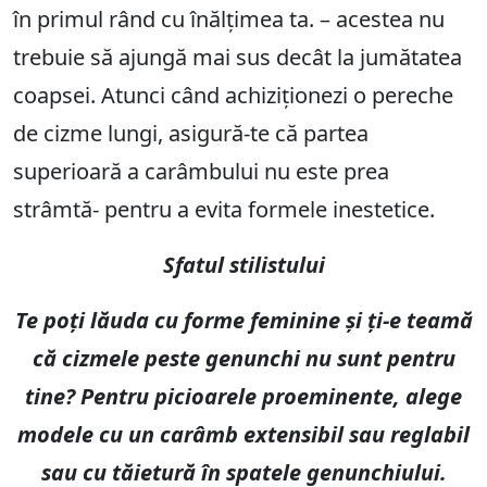
în primul rând cu înălțimea ta. – acestea nu
trebuie să ajungă mai sus decât la jumătatea
coapsei. Atunci când achiziționezi o pereche
de cizme lungi, asigură-te că partea
superioară a carâmbului nu este prea
strâmtă- pentru a evita formele inestetice.
Sfatul stilistului
Te poți lăuda cu forme feminine și ți-e teamă
că cizmele peste genunchi nu sunt pentru
tine? Pentru picioarele proeminente, alege
modele cu un carâmb extensibil sau reglabil
sau cu tăietură în spatele genunchiului.