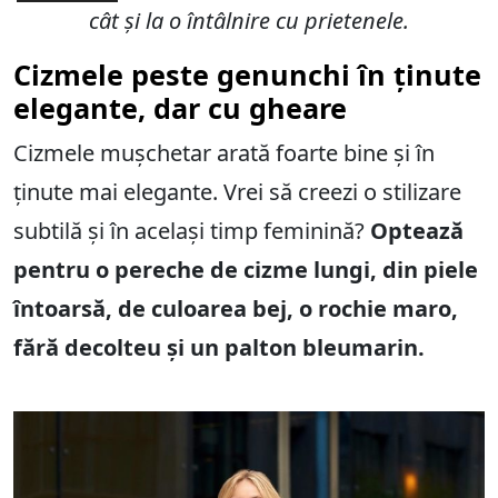
cât și la o întâlnire cu prietenele.
Cizmele peste genunchi în ținute
elegante, dar cu gheare
Cizmele mușchetar arată foarte bine și în
ținute mai elegante. Vrei să creezi o stilizare
subtilă și în același timp feminină?
Optează
pentru o pereche de cizme lungi, din piele
întoarsă, de culoarea bej, o rochie maro,
fără decolteu și un palton bleumarin.