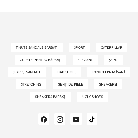
TINUTE SANDALE BARBATI
SPORT
CATERPILLAR
CURELE PENTRU BĂRBAȚI
ELEGANT
ȘEPCI
ȘLAPI ȘI SANDALE
DAD SHOES
PANTOFI PRIMĂVARĂ
STRETCHING
GENȚI DE PIELE
SNEAKERSI
SNEAKERS BĂRBAȚI
UGLY SHOES