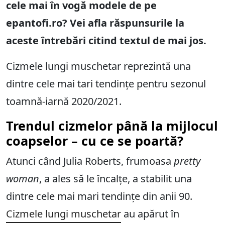
cele mai în vogă modele de pe
epantofi.ro? Vei afla răspunsurile la
aceste întrebări citind textul de mai jos.
Cizmele lungi muschetar reprezintă una
dintre cele mai tari tendințe pentru sezonul
toamnă-iarnă 2020/2021.
Trendul cizmelor până la mijlocul
coapselor – cu ce se poartă?
Atunci când Julia Roberts, frumoasa
pretty
woman
, a ales să le încalțe, a stabilit una
dintre cele mai mari tendințe din anii 90.
Cizmele lungi muschetar
au apărut în