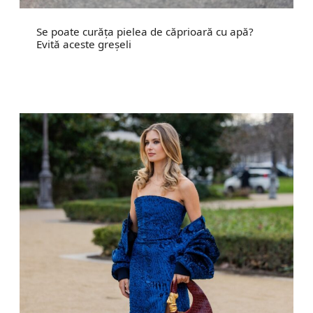
Se poate curăța pielea de căprioară cu apă?
Evită aceste greșeli