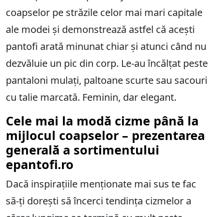
coapselor pe străzile celor mai mari capitale
ale modei și demonstrează astfel că acești
pantofi arată minunat chiar și atunci când nu
dezvăluie un pic din corp. Le-au încălțat peste
pantaloni mulați, paltoane scurte sau sacouri
cu talie marcată. Feminin, dar elegant.
Cele mai la modă cizme până la
mijlocul coapselor – prezentarea
generală a sortimentului
epantofi.ro
Dacă inspirațiile menționate mai sus te fac
să-ți dorești să încerci tendința cizmelor a