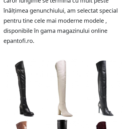
căror lungime se termină cu mult peste
înălțimea genunchiului, am selectat special
pentru tine cele mai moderne modele ,
disponibile în gama magazinului online
epantofi.ro.