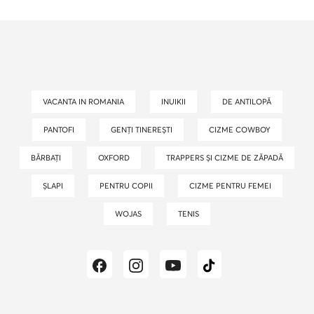
VACANTA IN ROMANIA
INUIKII
DE ANTILOPĂ
PANTOFI
GENȚI TINEREȘTI
CIZME COWBOY
BĂRBAȚI
OXFORD
TRAPPERS ȘI CIZME DE ZĂPADĂ
ȘLAPI
PENTRU COPII
CIZME PENTRU FEMEI
WOJAS
TENIS