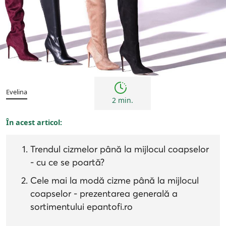
Tendințe
Evelina
2 min.
În acest articol:
Trendul cizmelor până la mijlocul coapselor
- cu ce se poartă?
Cele mai la modă cizme până la mijlocul
coapselor - prezentarea generală a
sortimentului epantofi.ro