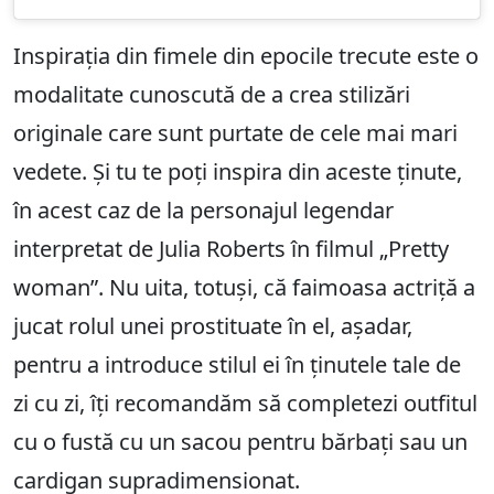
Inspirația din fimele din epocile trecute este o
modalitate cunoscută de a crea stilizări
originale care sunt purtate de cele mai mari
vedete. Și tu te poți inspira din aceste ținute,
în acest caz de la personajul legendar
interpretat de Julia Roberts în filmul „Pretty
woman”. Nu uita, totuși, că faimoasa actriță a
jucat rolul unei prostituate în el, așadar,
pentru a introduce stilul ei în ținutele tale de
zi cu zi, îți recomandăm să completezi outfitul
cu o fustă cu un sacou pentru bărbați sau un
cardigan supradimensionat.