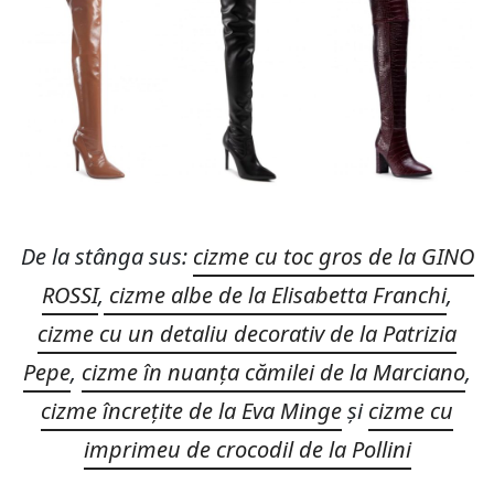
De la stânga sus:
cizme cu toc gros de la GINO
ROSSI
,
cizme albe de la Elisabetta Franchi
,
cizme cu un detaliu decorativ de la Patrizia
Pepe
,
cizme în nuanța cămilei de la Marciano
,
cizme încrețite de la Eva Minge
și
cizme cu
imprimeu de crocodil de la Pollini