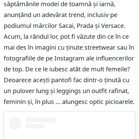
săptămânile modei de toamnă și iarnă,
anunțând un adevărat trend, inclusiv pe
podiumul mărcilor Sacai, Prada și Versace.
Acum, la rândul lor, pot fi văzute din ce în ce
mai des în imagini cu ținute streetwear sau în
fotografiile de pe Instagram ale influencerilor
de top. De ce le iubesc atât de mult femeile?
Deoarece acești pantofi fac dintr-o ținută cu
un pulover lung și leggings un outfit rafinat,
feminin și, în plus … alungesc optic picioarele.