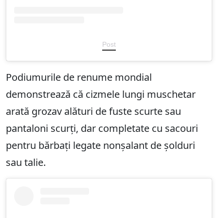
Post
Podiumurile de renume mondial
demonstrează că cizmele lungi muschetar
arată grozav alături de fuste scurte sau
pantaloni scurți, dar completate cu sacouri
pentru bărbați legate nonșalant de șolduri
sau talie.