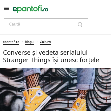
Caută
›
›
epantofi.ro
Blogul
Cultură
Converse și vedeta serialului
Stranger Things își unesc forțele