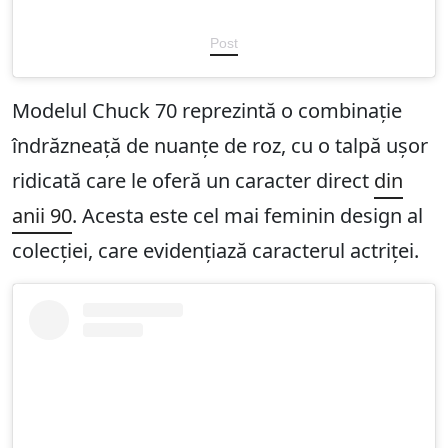
Post
Modelul Chuck 70 reprezintă o combinație
îndrăzneață de nuanțe de roz, cu o talpă ușor
ridicată care le oferă un caracter direct
din
anii 90
. Acesta este cel mai feminin design al
colecției, care evidențiază caracterul actriței.