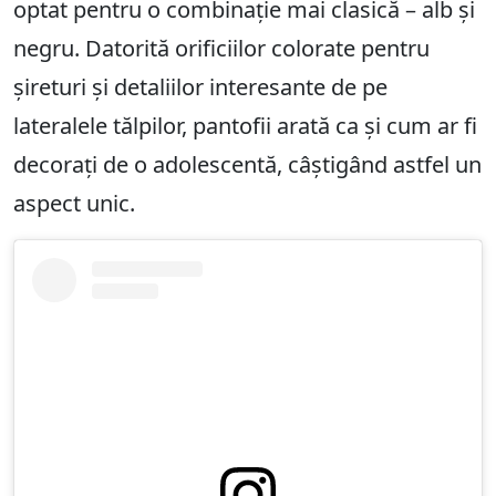
optat pentru o combinație mai clasică – alb și
negru. Datorită orificiilor colorate pentru
șireturi și detaliilor interesante de pe
lateralele tălpilor, pantofii arată ca și cum ar fi
decorați de o adolescentă, câștigând astfel un
aspect unic.