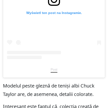
Wyświetl ten post na Instagramie.
Post
Modelul peste gleznă de teniși albi Chuck
Taylor are, de asemenea, detalii colorate.
Interesant este faptul că, colecția creată de