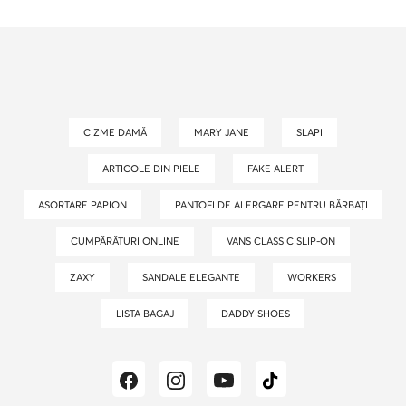
CIZME DAMĂ
MARY JANE
SLAPI
ARTICOLE DIN PIELE
FAKE ALERT
ASORTARE PAPION
PANTOFI DE ALERGARE PENTRU BĂRBAȚI
CUMPĂRĂTURI ONLINE
VANS CLASSIC SLIP-ON
ZAXY
SANDALE ELEGANTE
WORKERS
LISTA BAGAJ
DADDY SHOES