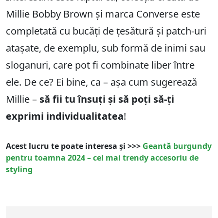
Millie Bobby Brown și marca Converse este
completată cu bucăți de țesătură și patch-uri
atașate, de exemplu, sub formă de inimi sau
sloganuri, care pot fi combinate liber între
ele. De ce? Ei bine, ca – așa cum sugerează
Millie –
să fii tu însuți și să poți să-ți
exprimi individualitatea
!
Acest lucru te poate interesa și >>>
Geantă burgundy
pentru toamna 2024 – cel mai trendy accesoriu de
styling