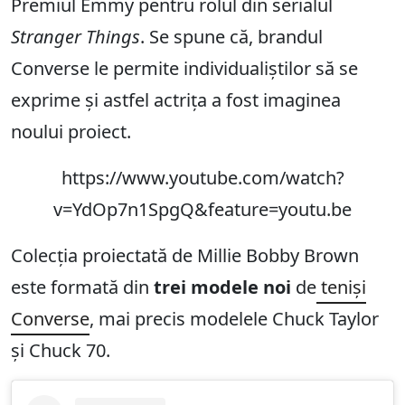
Premiul Emmy pentru rolul din serialul
Stranger Things
. Se spune că, brandul
Converse le permite individualiștilor să se
exprime și astfel actrița a fost imaginea
noului proiect.
https://www.youtube.com/watch?
v=YdOp7n1SpgQ&feature=youtu.be
Colecția proiectată de Millie Bobby Brown
este formată din
trei modele noi
de
teniși
Converse
, mai precis modelele Chuck Taylor
și Chuck 70.