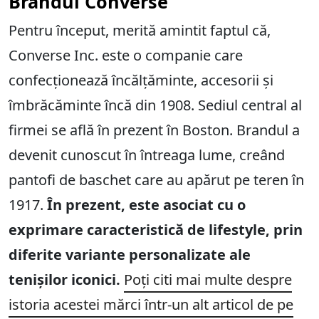
Brandul Converse
Pentru început, merită amintit faptul că,
Converse Inc. este o companie care
confecționează încălțăminte, accesorii și
îmbrăcăminte încă din 1908. Sediul central al
firmei se află în prezent în Boston. Brandul a
devenit cunoscut în întreaga lume, creând
pantofi de baschet care au apărut pe teren în
1917.
În prezent, este asociat cu o
exprimare caracteristică de lifestyle, prin
diferite variante personalizate ale
tenișilor iconici.
Poți citi mai multe despre
istoria acestei mărci într-un alt articol de pe