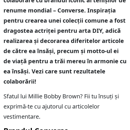
colaborare cu brandul iconic al tenișilor de
renume mondial – Converse. Inspirația
pentru crearea unei colecții comune a fost
dragostea actriței pentru arta DIY, adică
realizarea și decorarea diferitelor articole
de către ea însăși, precum și motto-ul ei
de viață pentru a trăi mereu în armonie cu
ea însăși. Vezi care sunt rezultatele
colaborării!
Sfatul lui Millie Bobby Brown? Fii tu însuți și
exprimă-te cu ajutorul cu articolelor
vestimentare.