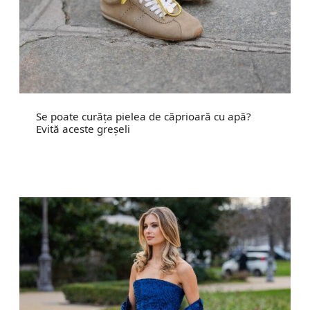
Se poate curăța pielea de căprioară cu apă?
Evită aceste greșeli