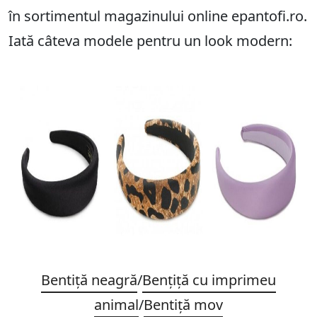
în sortimentul magazinului online epantofi.ro.
Iată câteva modele pentru un look modern:
Bentiță neagră
/
Bențiță cu imprimeu
animal
/
Bentiță mov