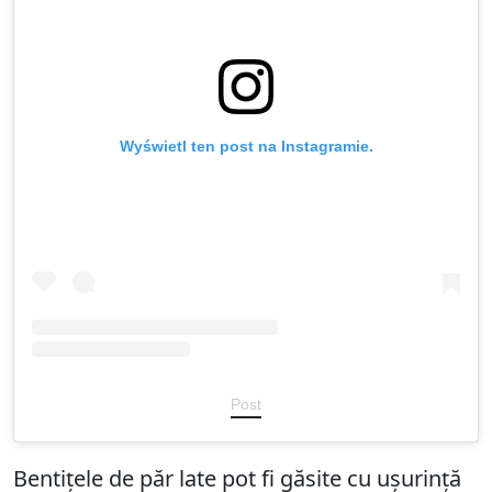
Wyświetl ten post na Instagramie.
Post
Bentițele de păr late pot fi găsite cu ușurință