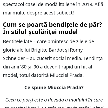
spectacol casei de modă italiene în 2019. Află
mai multe despre acest subiect!
Cum se poartă bendițele de păr?
În stilul școlăriței model
Bentițele late – care amintesc de zilele de
glorie ale lui Brigitte Bardot și Romy
Schneider – au cucerit social media. Tendința
din anii ’80 și ’90 a devenit rapid un hit al
modei, totul datorită Miucciei Prada.
Ce spune Miuccia Prada?
Ceea ce porți este o dovadă a modului în care