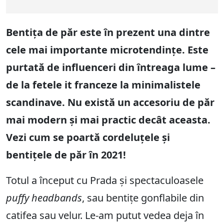
Bentița de păr este în prezent una dintre
cele mai importante microtendințe. Este
purtată de influenceri din întreaga lume –
de la fetele it franceze la minimalistele
scandinave. Nu există un accesoriu de păr
mai modern și mai practic decât aceasta.
Vezi cum se poartă cordeluțele și
bentițele de păr în 2021!
Totul a început cu Prada și spectaculoasele
puffy headbands
, sau bentițe gonflabile din
catifea sau velur. Le-am putut vedea deja în