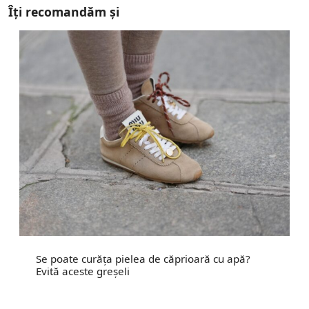
Îți recomandăm și
Se poate curăța pielea de căprioară cu apă?
Evită aceste greșeli