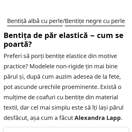
Bentiță albă cu perle
/
Bentițe negre cu perle
Bentița de păr elastică − cum se
poartă?
Preferi să porți bentițe elastice din motive
practice? Modelele non-rigide țin mai bine
părul și, după cum auzim adesea de la fete,
pot ascunde urechile proeminente. Există o
mulțime de coafuri cu bentițe din material
textil, dar cel mai simplu este să îți lași părul
desfăcut, așa cum a făcut
Alexandra Lapp
.