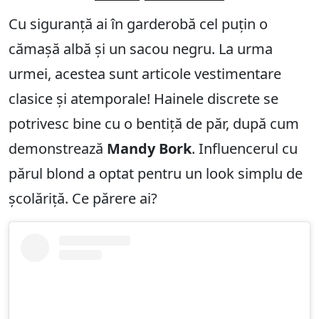
Cu siguranță ai în garderobă cel puțin o
cămașă albă și un sacou negru. La urma
urmei, acestea sunt articole vestimentare
clasice și atemporale! Hainele discrete se
potrivesc bine cu o bentiță de păr, după cum
demonstrează
Mandy Bork
. Influencerul cu
părul blond a optat pentru un look simplu de
școlăriță. Ce părere ai?