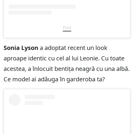
Post
Sonia Lyson
a adoptat recent un look
aproape identic cu cel al lui Leonie. Cu toate
acestea, a înlocuit bentița neagră cu una albă.
Ce model ai adăuga în garderoba ta?