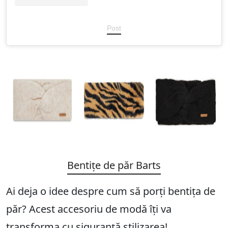
Post
Bentițe de păr Barts
Ai deja o idee despre cum să porți bentița de
păr? Acest accesoriu de modă îți va
transforma cu siguranță stilizarea!