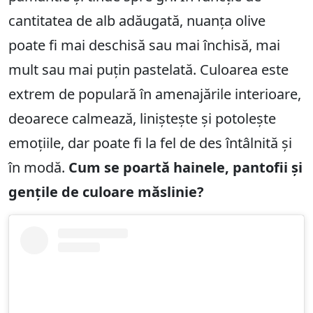
cantitatea de alb adăugată, nuanța olive
poate fi mai deschisă sau mai închisă, mai
mult sau mai puțin pastelată. Culoarea este
extrem de populară în amenajările interioare,
deoarece calmează, liniștește și potolește
emoțiile, dar poate fi la fel de des întâlnită și
în modă.
Cum se poartă hainele, pantofii și
gențile de culoare măslinie?