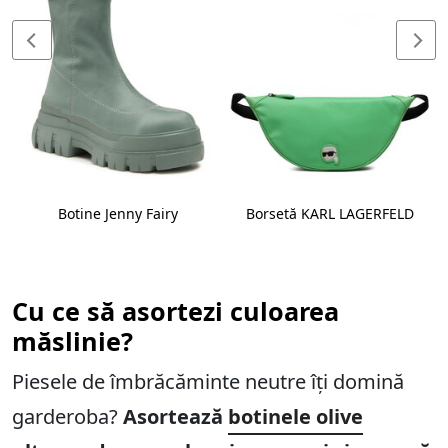
Botine Jenny Fairy
Borsetă KARL LAGERFELD
Cu ce să asortezi culoarea
măslinie?
Piesele de îmbrăcăminte neutre îți domină
garderoba?
Asortează
botinele olive