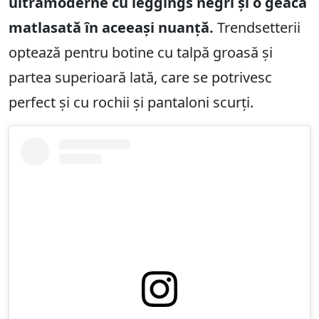
ultramoderne cu leggings negri și o geacă
matlasată în aceeași nuanță.
Trendsetterii
optează pentru botine cu talpă groasă și
partea superioară lată, care se potrivesc
perfect și cu rochii și pantaloni scurți.