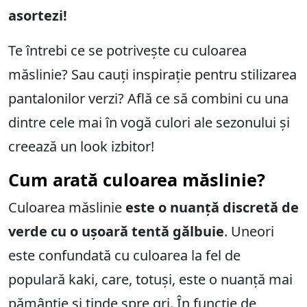
asortezi!
Te întrebi ce se potrivește cu culoarea
măslinie? Sau cauți inspirație pentru stilizarea
pantalonilor verzi? Află ce să combini cu una
dintre cele mai în vogă culori ale sezonului și
creează un look izbitor!
Cum arată culoarea măslinie?
Culoarea măslinie
este o nuanță discretă de
verde cu o ușoară tentă gălbuie
. Uneori
este confundată cu culoarea la fel de
populară kaki, care, totuși, este o nuanță mai
pământie și tinde spre gri. În funcție de