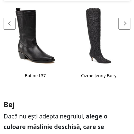
Botine L37
Cizme Jenny Fairy
Bej
Dacă nu ești adepta negrului,
alege o
culoare măslinie deschisă, care se