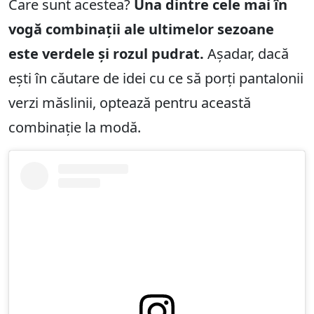
Care sunt acestea?
Una dintre cele mai în
vogă combinații ale ultimelor sezoane
este verdele și rozul pudrat.
Așadar, dacă
ești în căutare de idei cu ce să porți pantalonii
verzi măslinii, optează pentru această
combinație la modă.