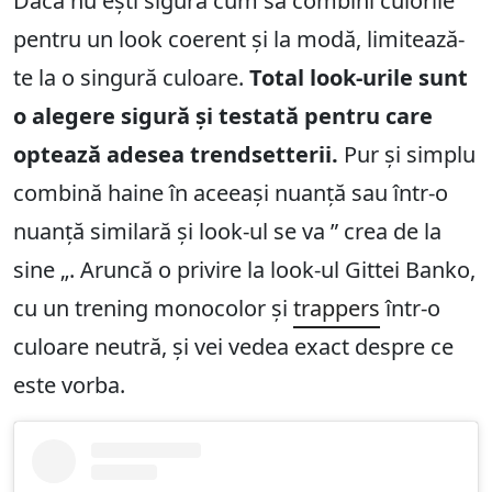
Dacă nu ești sigură cum să combini culorile
pentru un look coerent și la modă, limitează-
te la o singură culoare.
Total look-urile sunt
o alegere sigură și testată pentru care
optează adesea trendsetterii.
Pur și simplu
combină haine în aceeași nuanță sau într-o
nuanță similară și look-ul se va ” crea de la
sine „. Aruncă o privire la look-ul Gittei Banko,
cu un trening monocolor și
trappers
într-o
culoare neutră, și vei vedea exact despre ce
este vorba.