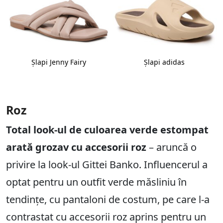
Şlapi Jenny Fairy
Şlapi adidas
Roz
Total look-ul de culoarea verde estompat
arată grozav cu accesorii roz
– aruncă o
privire la look-ul Gittei Banko. Influencerul a
optat pentru un outfit verde măsliniu în
tendințe, cu pantaloni de costum, pe care l-a
contrastat cu accesorii roz aprins pentru un