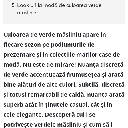
Look-uri la modă de culoarea verde
măslinie
Culoarea de verde măsliniu apare în
fiecare sezon pe podiumurile de
prezentare și în colecțiile marilor case de
modă. Nu este de mirare! Nuanța discretă
de verde accentuează frumusețea și arată
bine alături de alte culori. Subtilă, discretă
și totuși remarcabil de caldă, nuanța arată
superb atât în ținutele casual, cât și în
cele elegante. Descoperă cui i se
potrivește verdele măsliniu și cum să-l