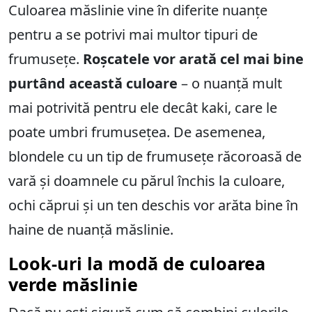
Culoarea măslinie vine în diferite nuanțe
pentru a se potrivi mai multor tipuri de
frumusețe.
Roșcatele vor arată cel mai bine
purtând această culoare
– o nuanță mult
mai potrivită pentru ele decât kaki, care le
poate umbri frumusețea. De asemenea,
blondele cu un tip de frumusețe răcoroasă de
vară și doamnele cu părul închis la culoare,
ochi căprui și un ten deschis vor arăta bine în
haine de nuanță măslinie.
Look-uri la modă de culoarea
verde măslinie