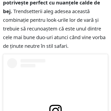
potrivește perfect cu nuanțele calde de
bej.
Trendsetterii aleg adesea această
combinație pentru look-urile lor de vară și
trebuie să recunoaștem că este unul dintre
cele mai bune duo-uri atunci când vine vorba
de ținute neutre în stil safari.