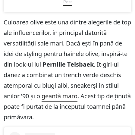
Post
Culoarea olive este una dintre alegerile de top
ale influencerilor, în principal datorită
versatilității sale mari. Dacă ești în pană de
idei de styling pentru hainele olive, inspiră-te
din look-ul lui
Pernille Teisbaek
. It-girl-ul
danez a combinat un trench verde deschis
atemporal cu blugi albi, sneakerși în stilul
anilor ’90 și o
geantă maro
. Acest tip de ținută
poate fi purtat de la începutul toamnei până
primăvara.