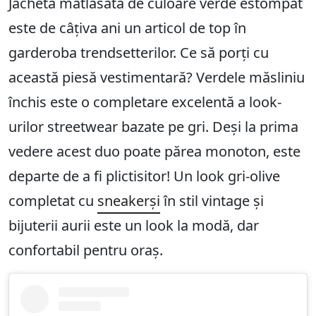
Jacheta matlasată de culoare verde estompat
este de câțiva ani un articol de top în
garderoba trendsetterilor. Ce să porți cu
această piesă vestimentară? Verdele măsliniu
închis este o completare excelentă a look-
urilor streetwear bazate pe gri. Deși la prima
vedere acest duo poate părea monoton, este
departe de a fi plictisitor! Un look gri-olive
completat cu
sneakerși
în stil vintage și
bijuterii aurii este un look la modă, dar
confortabil pentru oraș.