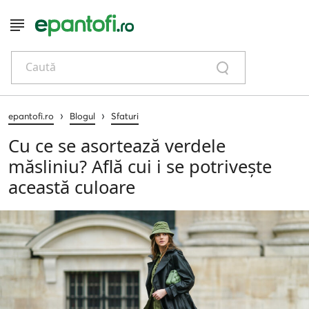
Caută
›
›
epantofi.ro
Blogul
Sfaturi
Cu ce se asortează verdele
măsliniu? Află cui i se potrivește
această culoare