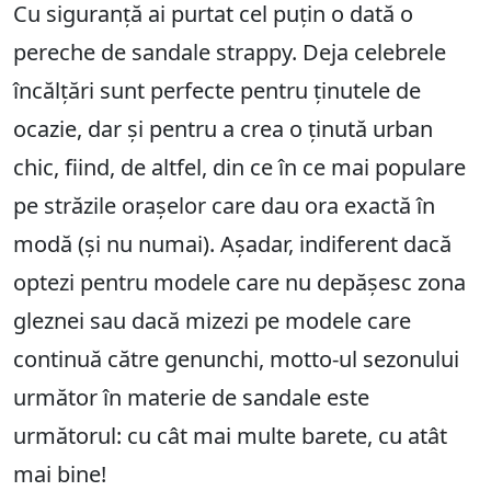
Cu siguranță ai purtat cel puțin o dată o
pereche de sandale strappy. Deja celebrele
încălțări sunt perfecte pentru ținutele de
ocazie, dar și pentru a crea o ținută urban
chic, fiind, de altfel, din ce în ce mai populare
pe străzile orașelor care dau ora exactă în
modă (și nu numai). Așadar, indiferent dacă
optezi pentru modele care nu depășesc zona
gleznei sau dacă mizezi pe modele care
continuă către genunchi, motto-ul sezonului
următor în materie de sandale este
următorul: cu cât mai multe barete, cu atât
mai bine!