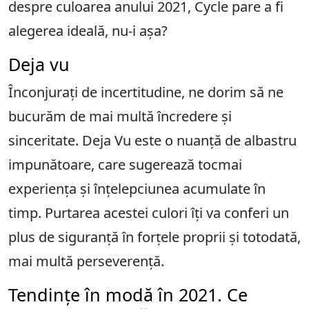
despre culoarea anului 2021, Cycle pare a fi
alegerea ideală, nu-i așa?
Deja vu
Înconjurați de incertitudine, ne dorim să ne
bucurăm de mai multă încredere și
sinceritate. Deja Vu este o nuanță de albastru
impunătoare, care sugerează tocmai
experiența și înțelepciunea acumulate în
timp. Purtarea acestei culori îți va conferi un
plus de siguranță în forțele proprii și totodată,
mai multă perseverență.
Tendințe în modă în 2021. Ce