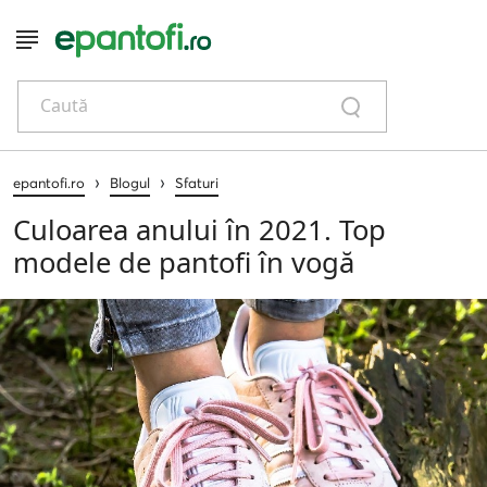
Caută
›
›
epantofi.ro
Blogul
Sfaturi
Culoarea anului în 2021. Top
modele de pantofi în vogă