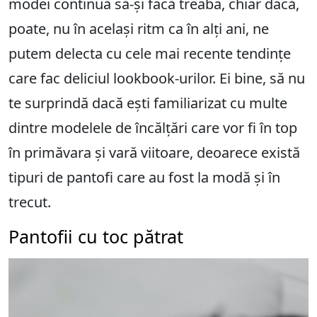
modei continuă să-și facă treaba, chiar dacă,
poate, nu în același ritm ca în alți ani, ne
putem delecta cu cele mai recente tendințe
care fac deliciul lookbook-urilor. Ei bine, să nu
te surprindă dacă ești familiarizat cu multe
dintre modelele de încălțări care vor fi în top
în primăvara și vară viitoare, deoarece există
tipuri de pantofi care au fost la modă și în
trecut.
Pantofii cu toc pătrat