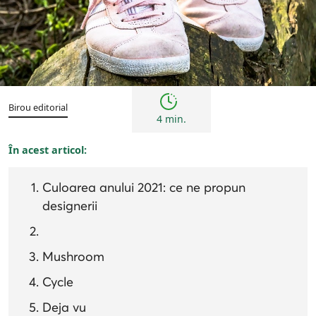
Sfaturi
Birou editorial
4 min.
În acest articol:
Culoarea anului 2021: ce ne propun
designerii
Mushroom
Cycle
Deja vu