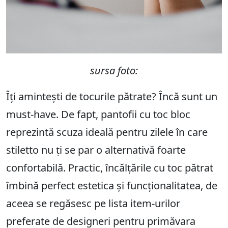
sursa foto:
Îți amintești de tocurile pătrate? Încă sunt un
must-have. De fapt, pantofii cu toc bloc
reprezintă scuza ideală pentru zilele în care
stiletto nu ți se par o alternativă foarte
confortabilă. Practic, încălțările cu toc pătrat
îmbină perfect estetica și funcționalitatea, de
aceea se regăsesc pe lista item-urilor
preferate de designeri pentru primăvara