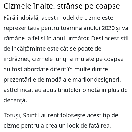
Cizmele înalte, strânse pe coapse
Fără îndoială, acest model de cizme este
reprezentativ pentru toamna anului 2020 și va
rămâne la fel și în anul următor. Deși acest stil
de încălțăminte este cât se poate de
îndrăzneț, cizmele lungi și mulate pe coapse
au fost abordate diferit în multe dintre
prezentările de modă ale marilor designeri,
astfel încât au adus ținutelor o notă în plus de
decență.
Totuși, Saint Laurent folosește acest tip de
cizme pentru a crea un look de fată rea,