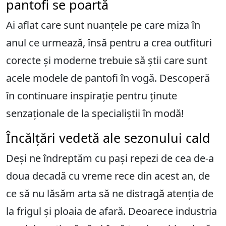
pantofi se poartă
Ai aflat care sunt nuanțele pe care miza în
anul ce urmează, însă pentru a crea outfituri
corecte și moderne trebuie să știi care sunt
acele modele de pantofi în vogă. Descoperă
în continuare inspirație pentru ținute
senzaționale de la specialiștii în modă!
Încălțări vedetă ale sezonului cald
Deși ne îndreptăm cu pași repezi de cea de-a
doua decadă cu vreme rece din acest an, de
ce să nu lăsăm arta să ne distragă atenția de
la frigul și ploaia de afară. Deoarece industria