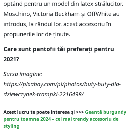
optând pentru un model din latex strălucitor.
Moschino, Victoria Beckham și OffWhite au
introdus, la rândul lor, acest accesoriu în
propunerile lor de ținute.
Care sunt pantofii tăi preferați pentru
2021?
Sursa imagine:
https://pixabay.com/pl/photos/buty-buty-dla-
dziewczynek-trampki-2216498/
Acest lucru te poate interesa și >>>
Geantă burgundy
pentru toamna 2024 – cel mai trendy accesoriu de
styling