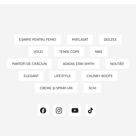
EȘARFE PENTRU FEMEI
MATLASAT
DEEZEE
VOLEI
TENIȘI COPII
NIKE
PANTOFI DE CRĂCIUN
ADIDAS STAN SMITH
NOUTĂȚI
ELEGANT
LIFESTYLE
CHUNKY BOOTS
CREME ȘI SPRAY-URI
SCHI