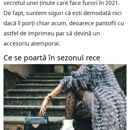
secretul unei ținute care face furori în 2021.
De fapt, suntem siguri că ești demodată nici
dacă îi porți chiar acum, deoarece pantofii cu
astfel de imprimeu par să devină un
accesoriu atemporal.
Ce se poartă în sezonul rece