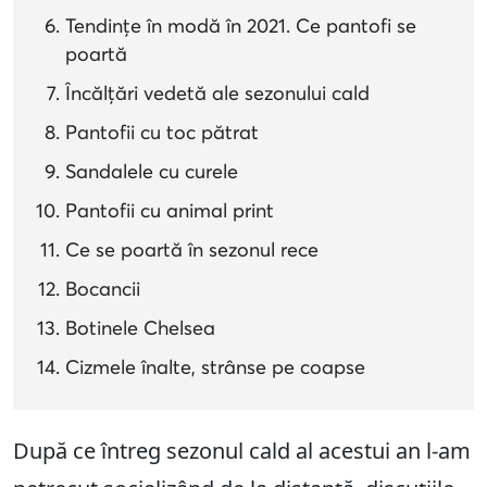
Tendințe în modă în 2021. Ce pantofi se
poartă
Încălțări vedetă ale sezonului cald
Pantofii cu toc pătrat
Sandalele cu curele
Pantofii cu animal print
Ce se poartă în sezonul rece
Bocancii
Botinele Chelsea
Cizmele înalte, strânse pe coapse
După ce întreg sezonul cald al acestui an l-am