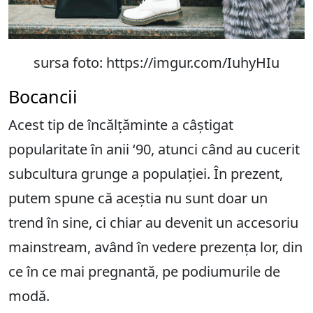
sursa foto: https://imgur.com/IuhyHIu
Bocancii
Acest tip de încălțăminte a câștigat
popularitate în anii ‘90, atunci când au cucerit
subcultura grunge a populației. În prezent,
putem spune că aceștia nu sunt doar un
trend în sine, ci chiar au devenit un accesoriu
mainstream, având în vedere prezența lor, din
ce în ce mai pregnantă, pe podiumurile de
modă.