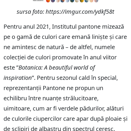
sursa foto:
https://imgur.com/ydkf58t
Pentru anul 2021, Institutul pantone mizează
pe o gamă de culori care emană liniște și care
ne amintesc de natură – de altfel, numele
colecției de culori promovate în anul viitor
este ”
Botanica: A beautiful world of
inspiration
”. Pentru sezonul cald în special,
reprezentanții Pantone ne propun un
echilibru între nuanțe strălucitoare,
uimitoare, cum ar fi verdele pădurilor, alături
de culorile ciupercilor care apar după ploaie și
de sclipiri de albastru din spectrul ceresc.