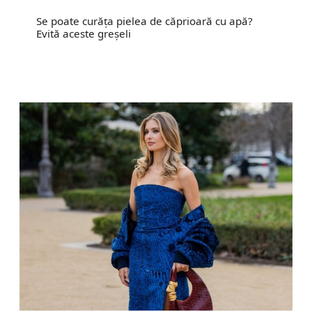
Se poate curăța pielea de căprioară cu apă?
Evită aceste greșeli