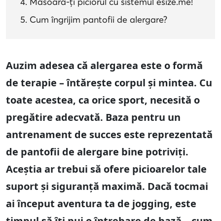
Măsoară-ți piciorul cu sistemul esize.me!
Cum îngrijim pantofii de alergare?
Auzim adesea că alergarea este o formă
de terapie – întărește corpul și mintea. Cu
toate acestea, ca orice sport, necesită o
pregătire adecvată. Baza pentru un
antrenament de succes este reprezentată
de pantofii de alergare bine potriviți.
Aceștia ar trebui să ofere picioarelor tale
suport și siguranță maximă. Dacă tocmai
ai început aventura ta de jogging, este
timpul să îți pui o întrebare de bază – cum