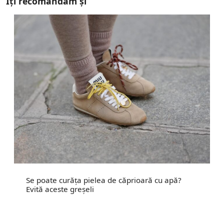
Îți recomandăm și
Se poate curăța pielea de căprioară cu apă?
Evită aceste greșeli