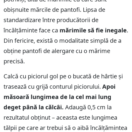
obișnuite mărcile de pantofi. Lipsa de
standardizare între producătorii de
încălțăminte face ca
mărimile să fie inegale
.
Din fericire, există o modalitate simplă de a
obține pantofi de alergare cu o mărime
precisă.
Calcă cu piciorul gol pe o bucată de hârtie și
trasează cu grijă conturul piciorului.
Apoi
măsoară lungimea de la cel mai lung
deget până la călcâi.
Adaugă 0,5 cm la
rezultatul obținut – aceasta este lungimea
tălpii pe care ar trebui să o aibă încălțămintea