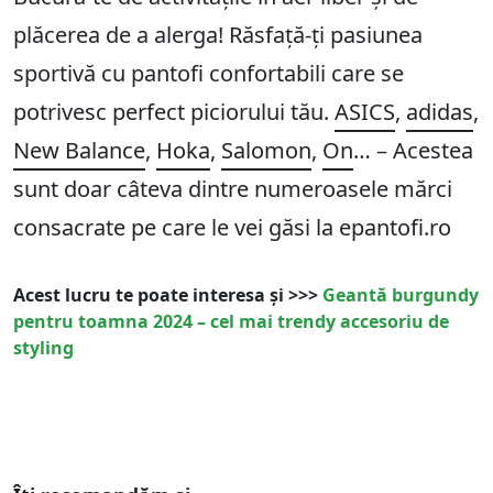
plăcerea de a alerga! Răsfață-ți pasiunea
sportivă cu pantofi confortabili care se
potrivesc perfect piciorului tău.
ASICS
,
adidas
,
New Balance
,
Hoka
,
Salomon
,
On
… – Acestea
sunt doar câteva dintre numeroasele mărci
consacrate pe care le vei găsi la epantofi.ro
Acest lucru te poate interesa și >>>
Geantă burgundy
pentru toamna 2024 – cel mai trendy accesoriu de
styling