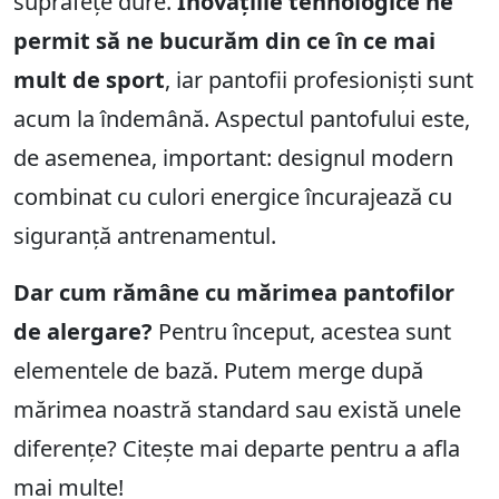
suprafețe dure.
Inovațiile tehnologice ne
permit să ne bucurăm din ce în ce mai
mult de sport
, iar pantofii profesioniști sunt
acum la îndemână. Aspectul pantofului este,
de asemenea, important: designul modern
combinat cu culori energice încurajează cu
siguranță antrenamentul.
Dar cum rămâne cu mărimea pantofilor
de alergare?
Pentru început, acestea sunt
elementele de bază. Putem merge după
mărimea noastră standard sau există unele
diferențe? Citește mai departe pentru a afla
mai multe!