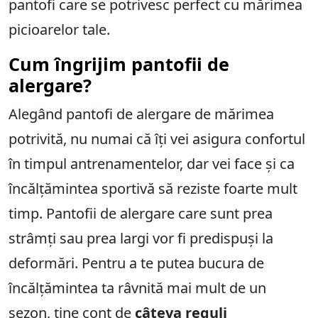
pantofi care se potrivesc perfect cu mărimea
picioarelor tale.
Cum îngrijim pantofii de
alergare?
Alegând pantofi de alergare de mărimea
potrivită, nu numai că îți vei asigura confortul
în timpul antrenamentelor, dar vei face și ca
încălțămintea sportivă să reziste foarte mult
timp. Pantofii de alergare care sunt prea
strâmți sau prea largi vor fi predispuși la
deformări. Pentru a te putea bucura de
încălțămintea ta râvnită mai mult de un
sezon, ține cont de
câteva reguli