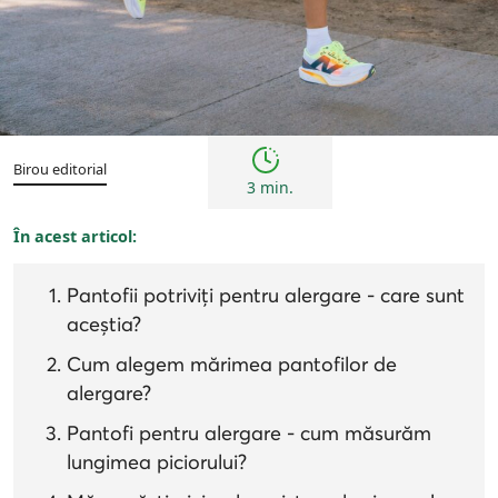
Sfaturi
Birou editorial
3 min.
În acest articol:
Pantofii potriviți pentru alergare - care sunt
aceștia?
Cum alegem mărimea pantofilor de
alergare?
Pantofi pentru alergare - cum măsurăm
lungimea piciorului?