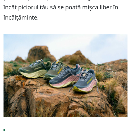
încât piciorul tău să se poată mișca liber în
încălțăminte.