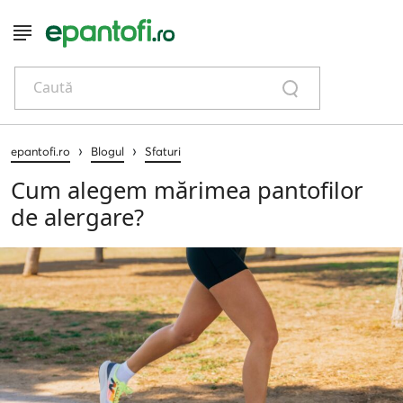
Caută
›
›
epantofi.ro
Blogul
Sfaturi
Cum alegem mărimea pantofilor
de alergare?