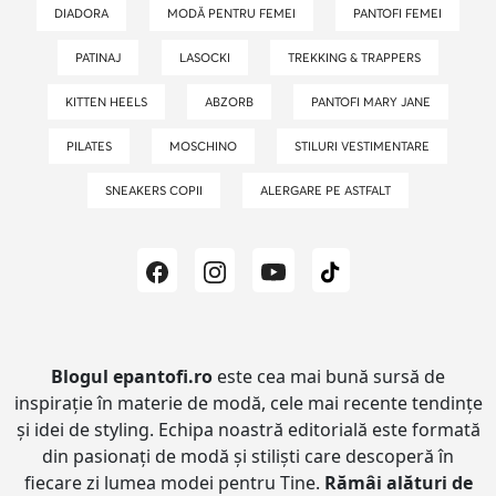
DIADORA
MODĂ PENTRU FEMEI
PANTOFI FEMEI
PATINAJ
LASOCKI
TREKKING & TRAPPERS
KITTEN HEELS
ABZORB
PANTOFI MARY JANE
PILATES
MOSCHINO
STILURI VESTIMENTARE
SNEAKERS COPII
ALERGARE PE ASTFALT
Blogul epantofi.ro
este cea mai bună sursă de
inspirație în materie de modă, cele mai recente tendințe
și idei de styling.
Echipa noastră editorială este formată
din pasionați de modă și stiliști care descoperă în
fiecare zi lumea modei pentru Tine.
Rămâi alături de