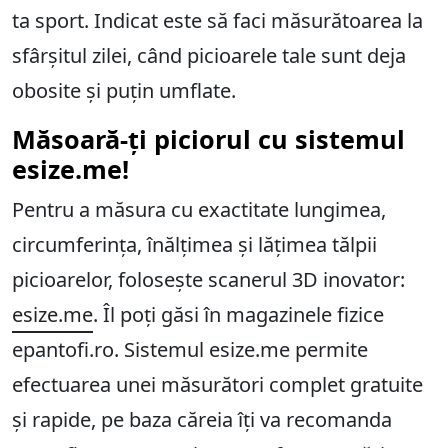
ta sport. Indicat este să faci măsurătoarea la
sfârșitul zilei, când picioarele tale sunt deja
obosite și puțin umflate.
Măsoară-ți piciorul cu sistemul
esize.me!
Pentru a măsura cu exactitate lungimea,
circumferința, înălțimea și lățimea tălpii
picioarelor, folosește scanerul 3D inovator:
esize.me
. Îl poți găsi în magazinele fizice
epantofi.ro. Sistemul esize.me permite
efectuarea unei măsurători complet gratuite
și rapide, pe baza căreia îți va recomanda