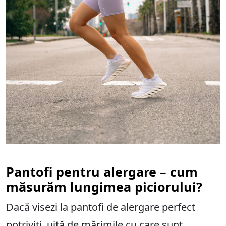
Pantofi pentru alergare – cum
măsurăm lungimea piciorului?
Dacă visezi la pantofi de alergare perfect
potriviți, uită de mărimile cu care sunt