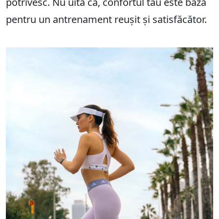
potrivesc. Nu uita că, confortul tău este baza
pentru un antrenament reușit și satisfăcător.