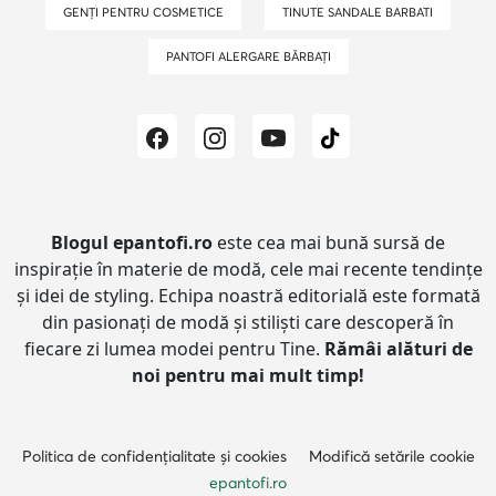
GENȚI PENTRU COSMETICE
TINUTE SANDALE BARBATI
PANTOFI ALERGARE BĂRBAȚI
Blogul epantofi.ro
este cea mai bună sursă de
inspirație în materie de modă, cele mai recente tendințe
și idei de styling.
Echipa noastră editorială este formată
din pasionați de modă și stiliști care descoperă în
fiecare zi lumea modei pentru Tine.
Rămâi alături de
noi pentru mai mult timp!
Politica de confidențialitate și cookies
Modifică setările cookie
epantofi.ro