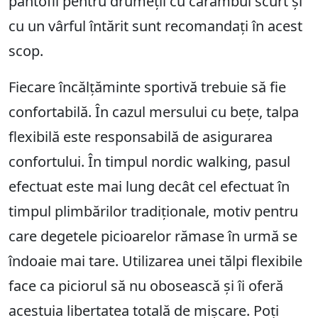
pantofii pentru drumeții cu carâmbul scurt și
cu un vârful întărit sunt recomandați în acest
scop.
Fiecare încălțăminte sportivă trebuie să fie
confortabilă. În cazul mersului cu bețe, talpa
flexibilă este responsabilă de asigurarea
confortului. În timpul nordic walking, pasul
efectuat este mai lung decât cel efectuat în ​​
timpul plimbărilor tradiționale, motiv pentru
care degetele picioarelor rămase în urmă se
îndoaie mai tare. Utilizarea unei tălpi flexibile
face ca piciorul să nu obosească și îi oferă
acestuia libertatea totală de mișcare. Poți