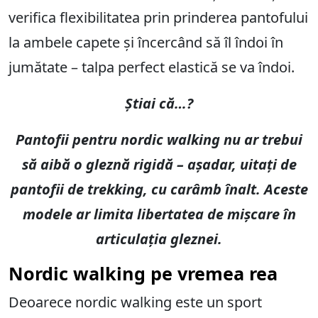
verifica flexibilitatea prin prinderea pantofului
la ambele capete și încercând să îl îndoi în
jumătate – talpa perfect elastică se va îndoi.
Știai că…?
Pantofii pentru nordic walking nu ar trebui
să aibă o gleznă rigidă – așadar, uitați de
pantofii de trekking, cu carâmb înalt. Aceste
modele ar limita libertatea de mișcare în
articulația gleznei.
Nordic walking pe vremea rea
Deoarece nordic walking este un sport