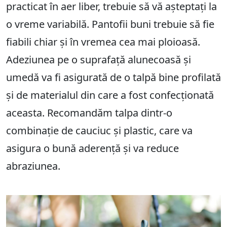
practicat în aer liber, trebuie să vă așteptați la
o vreme variabilă. Pantofii buni trebuie să fie
fiabili chiar și în vremea cea mai ploioasă.
Adeziunea pe o suprafață alunecoasă și
umedă va fi asigurată de o talpă bine profilată
și de materialul din care a fost confecționată
aceasta. Recomandăm talpa dintr-o
combinație de cauciuc și plastic, care va
asigura o bună aderență și va reduce
abraziunea.