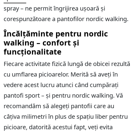
spray – ne permit îngrijirea ușoară și
corespunzătoare a pantofilor nordic walking.
Încălțăminte pentru nordic
walking – confort și
funcționalitate
Fiecare activitate fizică lungă de obicei rezultă
cu umflarea picioarelor. Merită să aveți în
vedere acest lucru atunci când cumpărați
pantofi sport – și pentru nordic walking. Vă
recomandăm să alegeți pantofii care au
câțiva milimetri în plus de spațiu liber pentru
picioare, datorită acestui fapt, veți evita