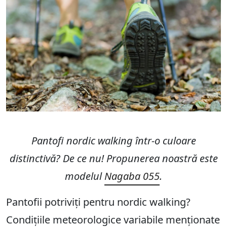
Pantofi nordic walking într-o culoare
distinctivă? De ce nu! Propunerea noastră este
modelul
Nagaba 055
.
Pantofii potriviți pentru nordic walking?
Condițiile meteorologice variabile menționate