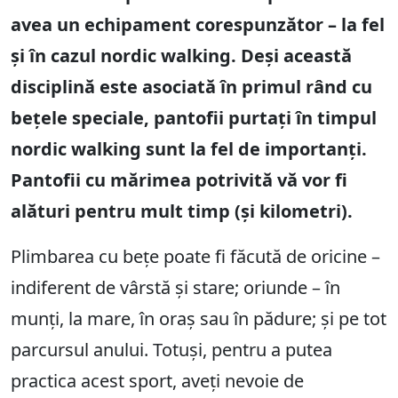
avea un echipament corespunzător – la fel
și în cazul nordic walking. Deși această
disciplină este asociată în primul rând cu
bețele speciale, pantofii purtați în timpul
nordic walking sunt la fel de importanți.
Pantofii cu mărimea potrivită vă vor fi
alături pentru mult timp (și kilometri).
Plimbarea cu bețe poate fi făcută de oricine –
indiferent de vârstă și stare; oriunde – în
munți, la mare, în oraș sau în pădure; și pe tot
parcursul anului. Totuși, pentru a putea
practica acest sport, aveți nevoie de