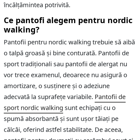
încălțămintea potrivită.
Ce pantofi alegem pentru nordic
walking?
Pantofii pentru nordic walking trebuie să aibă
o talpă groasă și bine conturată. Pantofii de
sport tradiționali sau pantofii de alergat nu
vor trece examenul, deoarece nu asigură o
amortizare, o susținere și o adeziune
adecvată la suprafețe variabile.
Pantofii de
sport nordic walking
sunt echipați cu o
spumă absorbantă și sunt ușor tăiați pe
călcâi, oferind astfel stabilitate. De aceea,