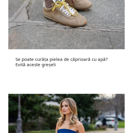
Se poate curăța pielea de căprioară cu apă?
Evită aceste greșeli