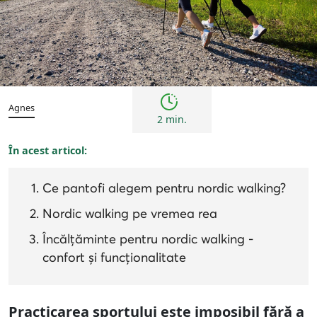
Bărbați
Femei
Sfaturi
Agnes
2 min.
În acest articol:
Ce pantofi alegem pentru nordic walking?
Nordic walking pe vremea rea
Încălțăminte pentru nordic walking -
confort și funcționalitate
Practicarea sportului este imposibil fără a