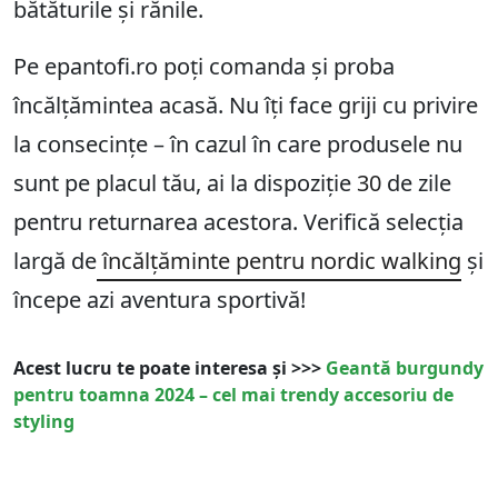
bătăturile și rănile.
Pe epantofi.ro poți comanda și proba
încălțămintea acasă. Nu îți face griji cu privire
la consecințe – în cazul în care produsele nu
sunt pe placul tău, ai la dispoziție
30
de zile
pentru returnarea acestora. Verifică selecția
largă de
încălțăminte pentru nordic walking
și
începe azi aventura sportivă!
Acest lucru te poate interesa și >>>
Geantă burgundy
pentru toamna 2024 – cel mai trendy accesoriu de
styling