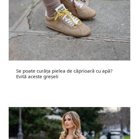
Se poate curăța pielea de căprioară cu apă?
Evită aceste greșeli