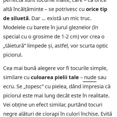
altă încălțăminte – se potrivesc cu
orice tip
de siluetă
. Dar … există un mic truc.
Modelele cu barete în jurul gleznelor (în
special cu o grosime de 1-2 cm) vor crea o
„tăietură” limpede și, astfel, vor scurta optic
piciorul.
Cea mai bună alegere vor fi tocurile simple,
similare cu
culoarea pielii tale
–
nude
sau
ecru. Se „topesc” cu pielea, dând impresia că
piciorul este mai lung decât este în realitate.
Vei obține un efect similar, purtând tocuri
negre alături de ciorapi în culori închise. Evită