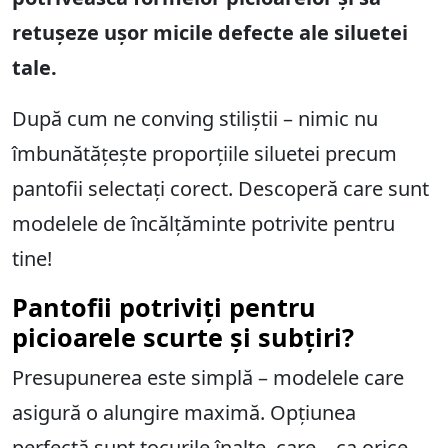
retușeze ușor micile defecte ale siluetei
tale.
După cum ne conving stiliștii – nimic nu
îmbunătățește proporțiile siluetei precum
pantofii selectați corect. Descoperă care sunt
modelele de încălțăminte potrivite pentru
tine!
Pantofii potriviți pentru
picioarele scurte și subțiri?
Presupunerea este simplă – modelele care
asigură o alungire maximă. Opțiunea
perfectă sunt tocurile înalte, care – ca orice