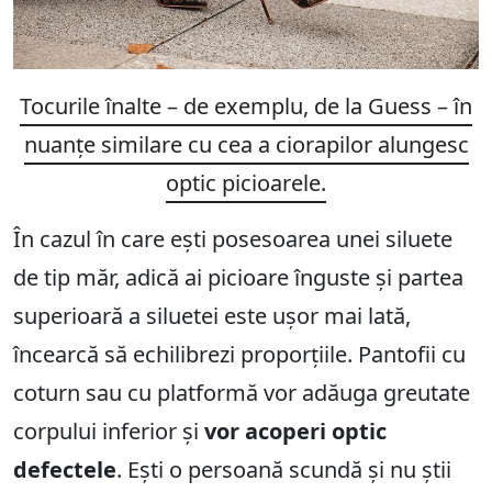
Tocurile înalte – de exemplu, de la Guess – în
nuanțe similare cu cea a ciorapilor alungesc
optic picioarele.
În cazul în care ești posesoarea unei siluete
de tip măr, adică ai picioare înguste și partea
superioară a siluetei este ușor mai lată,
încearcă să echilibrezi proporțiile. Pantofii cu
coturn sau cu platformă vor adăuga greutate
corpului inferior și
vor acoperi optic
defectele
. Ești o persoană scundă și nu știi