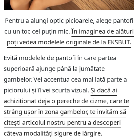
Pentru a alungi optic picioarele, alege pantofi
cu un toc cel puțin mic.
În imaginea de alături
poți vedea modelele originale de la EKSBUT.
Evită modelele de pantofi în care partea
superioară ajunge până la jumătate
gambelor. Vei accentua cea mai lată parte a
piciorului și îl vei scurta vizual.
Și dacă ai
achiziționat deja o pereche de cizme, care te
strâng ușor în zona gambelor, te invităm să
citești articolul nostru pentru a descoperi
câteva modalități sigure de lărgire.