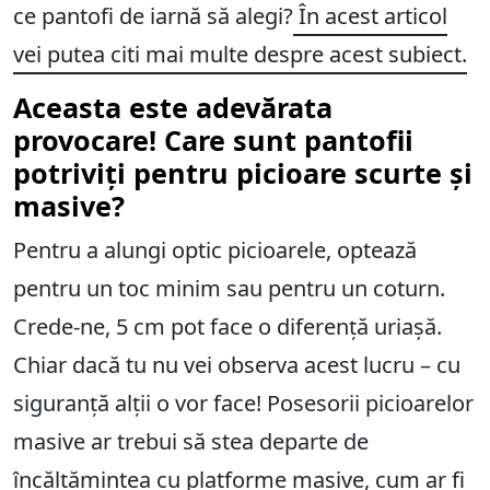
ce pantofi de iarnă să alegi?
În acest articol
vei putea citi mai multe despre acest subiect.
Aceasta este adevărata
provocare! Care sunt pantofii
potriviți pentru picioare scurte și
masive?
Pentru a alungi optic picioarele, optează
pentru un toc minim sau pentru un coturn.
Crede-ne, 5 cm pot face o diferență uriașă.
Chiar dacă tu nu vei observa acest lucru – cu
siguranță alții o vor face! Posesorii picioarelor
masive ar trebui să stea departe de
încălțămintea cu platforme masive, cum ar fi