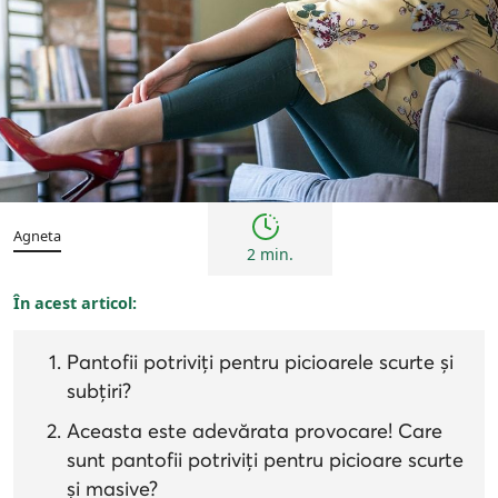
Femei
Sfaturi
Agneta
2 min.
În acest articol:
Pantofii potriviți pentru picioarele scurte și
subțiri?
Aceasta este adevărata provocare! Care
sunt pantofii potriviți pentru picioare scurte
și masive?