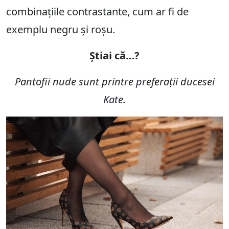
combinațiile contrastante, cum ar fi de
exemplu negru și roșu.
Știai că…?
Pantofii nude sunt printre preferații ducesei
Kate.