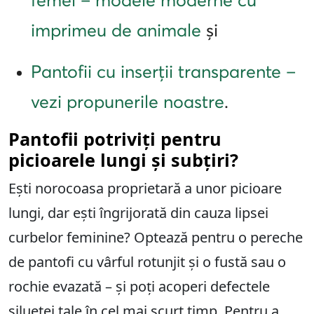
imprimeu de animale
și
Pantofii cu inserții transparente –
vezi propunerile noastre
.
Pantofii potriviți pentru
picioarele lungi și subțiri?
Ești norocoasa proprietară a unor picioare
lungi, dar ești îngrijorată din cauza lipsei
curbelor feminine? Optează pentru o pereche
de pantofi cu vârful rotunjit și o fustă sau o
rochie evazată – și poți acoperi defectele
siluetei tale în cel mai scurt timp. Pentru a