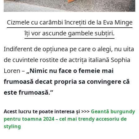
Cizmele cu carâmbi încrețiti de la Eva Minge
îți vor ascunde gambele subțiri.
Indiferent de opțiunea pe care o alegi, nu uita
de cuvintele rostite de actrița italiană Sophia
Loren –
„Nimic nu face o femeie mai
frumoasă decat propria sa convingere că
este frumoasă.”
Acest lucru te poate interesa și >>>
Geantă burgundy
pentru toamna 2024 – cel mai trendy accesoriu de
styling