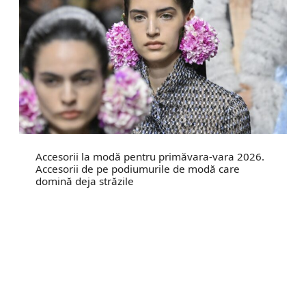
Accesorii la modă pentru primăvara-vara 2026.
Accesorii de pe podiumurile de modă care
domină deja străzile