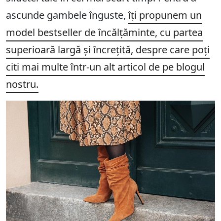
ascunde gambele înguste,
îți propunem un
model bestseller de încălțăminte, cu partea
superioară largă și încrețită, despre care poți
citi mai multe într-un alt articol de pe blogul
nostru.