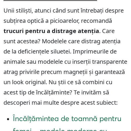
Unii stiliști, atunci când sunt întrebați despre
subțirea optică a picioarelor, recomandă
trucuri pentru a distrage atenția
. Care
sunt acestea? Modelele care distrag atenția
de la deficiențele siluetei. Imprimeurile de
animale sau modelele cu inserții transparente
atrag privirile precum magneții și garantează
un look original. Nu știi ce să combini cu
acest tip de încălțăminte? Te invităm să
descoperi mai multe despre acest subiect:
Încălțămintea de toamnă pentru
femei – modele moderne cu