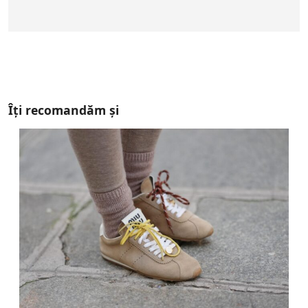
Îți recomandăm și