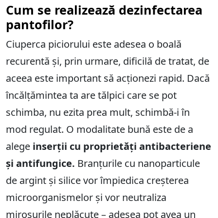
Cum se realizează dezinfectarea
pantofilor?
Ciuperca piciorului este adesea o boală
recurentă și, prin urmare, dificilă de tratat, de
aceea este important să acționezi rapid. Dacă
încălțămintea ta are tălpici care se pot
schimba, nu ezita prea mult, schimbă-i în
mod regulat. O modalitate bună este de a
alege
inserții cu proprietăți antibacteriene
și antifungice.
Branțurile cu nanoparticule
de argint și silice vor împiedica creșterea
microorganismelor și vor neutraliza
mirosurile neplăcute – adesea pot avea un