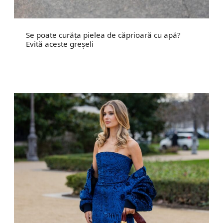
Se poate curăța pielea de căprioară cu apă?
Evită aceste greșeli