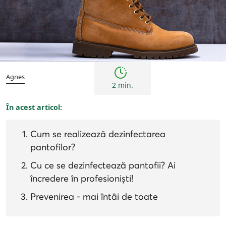
Sfaturi
Agnes
2 min.
În acest articol:
Cum se realizează dezinfectarea
pantofilor?
Cu ce se dezinfectează pantofii? Ai
încredere în profesioniști!
Prevenirea - mai întâi de toate