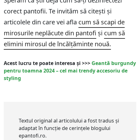
Sperăm că știi deja cum să-ți dezinfectezi
corect pantofii. Te invităm să citești și
articolele din care vei afla
cum să scapi de
mirosurile neplăcute din pantofi
și
cum să
elimini mirosul de încălțăminte nouă.
Acest lucru te poate interesa și >>>
Geantă burgundy
pentru toamna 2024 – cel mai trendy accesoriu de
styling
Textul original al articolului a fost tradus și
adaptat în funcție de cerințele blogului
epantofi.ro.