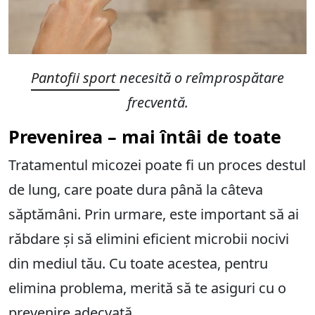
Pantofii sport
necesită o reîmprospătare
frecventă.
Prevenirea – mai întâi de toate
Tratamentul micozei poate fi un proces destul
de lung, care poate dura până la câteva
săptămâni. Prin urmare, este important să ai
răbdare și să elimini eficient microbii nocivi
din mediul tău. Cu toate acestea, pentru
elimina problema, merită să te asiguri cu o
prevenire adecvată.