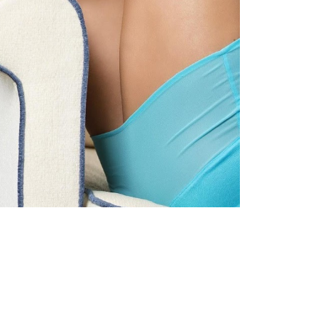
Inspirații și trenduri