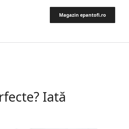
Magazin epantofi.ro
fecte? Iată