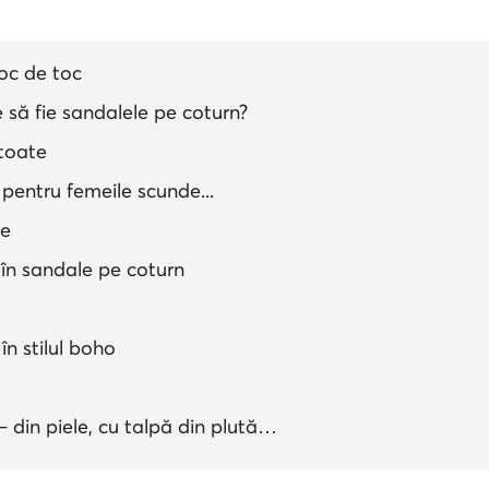
loc de toc
e să fie sandalele pe coturn?
 toate
pentru femeile scunde...
te
 în sandale pe coturn
în stilul boho
 din piele, cu talpă din plută…