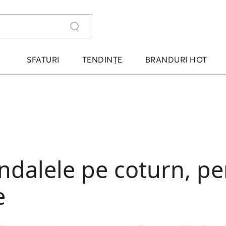
SFATURI
TENDINȚE
BRANDURI HOT
ndalele pe coturn, per
e