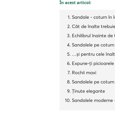
În acest articol:
Sandale - coturn în 
Cât de înalte trebui
Echilibrul înainte de
Sandalele pe coturn 
…și pentru cele înal
Expune-ți picioarele
Rochii maxi
Sandalele pe coturn 
Ținute elegante
Sandalele moderne –