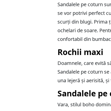
Sandalele pe coturn sun
se vor potrivi perfect cu
scurți din blugi. Prima 
ochelari de soare. Pentr
confortabil din bumbac. 
Rochii maxi
Doamnele, care evită să
Sandalele pe coturn se 
una lejeră și aerisită, ș
Sandalele pe 
Vara, stilul boho domină 