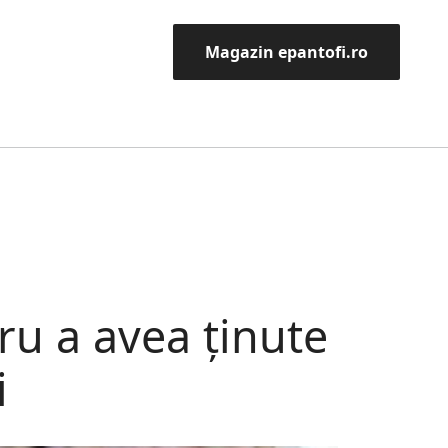
Magazin epantofi.ro
ru a avea ținute
i