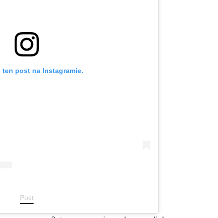
 ten post na Instagramie.
Post