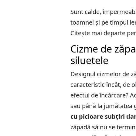
Sunt calde, impermeabil
toamnei și pe timpul ier
Citește mai departe pen
Cizme de zăpad
siluetele
Designul cizmelor de 
caracteristic încât, de o
efectul de încărcare? Ac
sau până la jumătatea 
cu picioare subțiri da
zăpadă să nu se termine