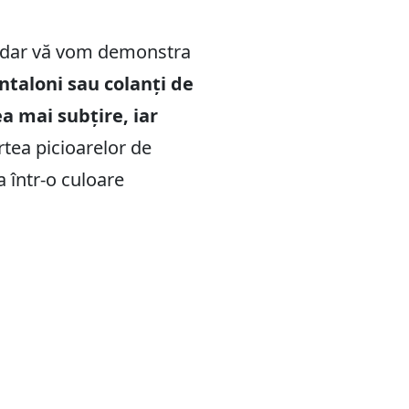
, dar vă vom demonstra
ntaloni sau colanți de
a mai subțire, iar
tea picioarelor de
 într-o culoare