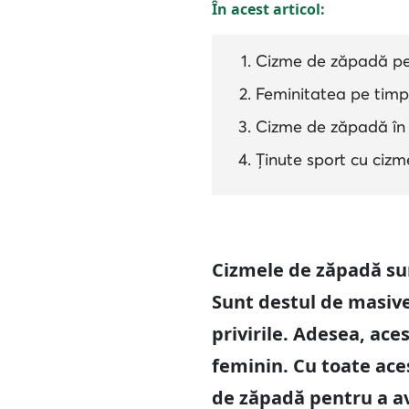
În acest articol:
Cizme de zăpadă pent
Feminitatea pe timp
Cizme de zăpadă în 
Ținute sport cu ciz
Cizmele de zăpadă sun
Sunt destul de masive,
privirile. Adesea, ac
feminin. Cu toate ace
de zăpadă pentru a av