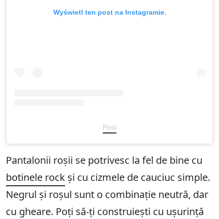
Wyświetl ten post na Instagramie.
Post
Pantalonii roșii se potrivesc la fel de bine cu
botinele rock
și cu cizmele de cauciuc simple.
Negrul și roșul sunt o combinație neutră, dar
cu gheare. Poți să-ți construiești cu ușurință