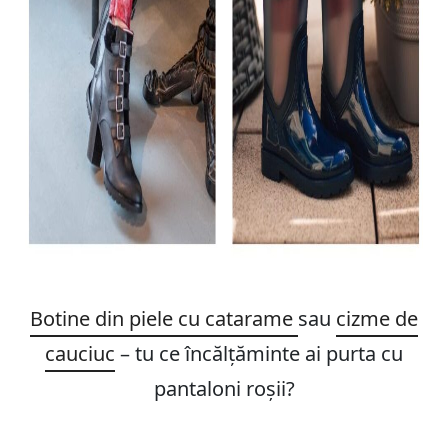
Botine din piele cu catarame
sau
cizme de
cauciuc
– tu ce încălțăminte ai purta cu
pantaloni roșii?