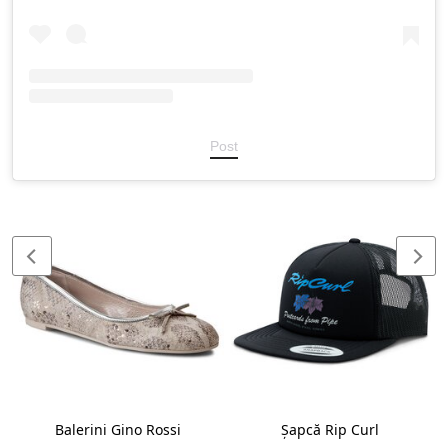
Post
Balerini Gino Rossi
Șapcă Rip Curl