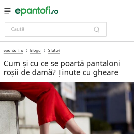
Caută
›
›
epantofi.ro
Blogul
Sfaturi
Cum și cu ce se poartă pantaloni
roșii de damă? Ținute cu gheare