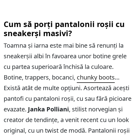
Cum să porți pantalonii roșii cu
sneakerși masivi?
Toamna și iarna este mai bine să renunți la
sneakerșii albi în favoarea unor botine grele
cu partea superioară închisă la culoare.
Botine, trappers, bocanci,
chunky boots
…
Există atât de multe opțiuni. Asortează acești
pantofi cu pantaloni roșii, cu sau fără picioare
evazate.
Janka Polliani
, stilist norvegian și
creator de tendințe, a venit recent cu un look
original, cu un twist de modă. Pantalonii roșii