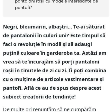
pantaloni roșii cu modele interesante de
pantofi?
Negri, bleumarin, albaștri… Te-ai săturat
de pantalonii în culori uni? Este timpul să
faci o revoluție în modă și să adaugi
puțină culoare în garderoba ta. Astăzi am
vrea să te încurajăm să porți pantaloni
roșii în ținutele de zi cu zi. Îi poți combina
cu o mulțime de articole vestimentare și
pantofi. Află ce au de spus despre acest
subiect creatorii de tendințe!
De multe ori renunțăm să ne cumpărăm