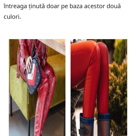
întreaga ținută doar pe baza acestor două
culori.