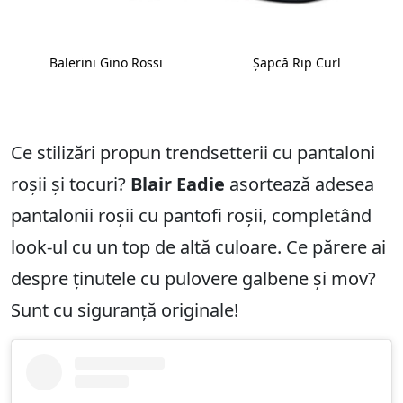
Balerini Gino Rossi
Șapcă Rip Curl
Ce stilizări propun trendsetterii cu pantaloni
roșii și tocuri?
Blair Eadie
asortează adesea
pantalonii roșii cu pantofi roșii, completând
look-ul cu un top de altă culoare. Ce părere ai
despre ținutele cu pulovere galbene și mov?
Sunt cu siguranță originale!