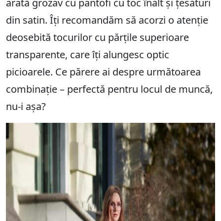
arată grozav cu pantofi cu toc înalt și țesături
din satin. Îți recomandăm să acorzi o atenție
deosebită tocurilor cu părțile superioare
transparente, care îți alungesc optic
picioarele. Ce părere ai despre următoarea
combinație – perfectă pentru locul de muncă,
nu-i așa?