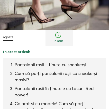
Sfaturi
Agneta
2 min.
În acest articol:
Pantalonii roșii – ținute cu sneakerși
Cum să porți pantalonii roșii cu sneakerși
masivi?
Pantalonii roșii în ținutele cu tocuri. Red
power!
Colorat și cu modele! Cum să porți