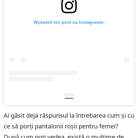
Wyświetl ten post na Instagramie.
Post
Ai găsit deja răspunsul la întrebarea cum și cu
ce să porți pantalonii roșii pentru femei?
După cum poți vedea, există o mulțime de