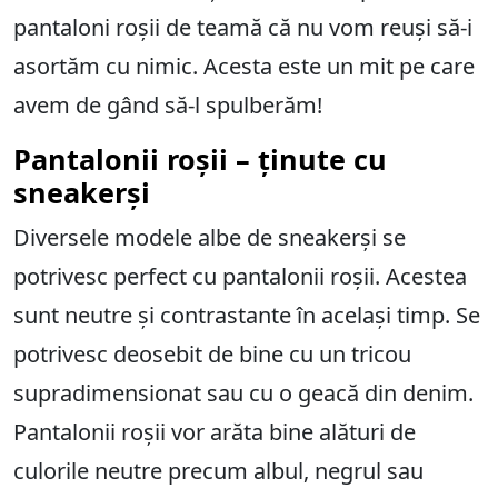
pantaloni roșii de teamă că nu vom reuși să-i
asortăm cu nimic. Acesta este un mit pe care
avem de gând să-l spulberăm!
Pantalonii roșii – ținute cu
sneakerși
Diversele modele albe de sneakerși se
potrivesc perfect cu pantalonii roșii. Acestea
sunt neutre și contrastante în același timp. Se
potrivesc deosebit de bine cu un tricou
supradimensionat sau cu o geacă din denim.
Pantalonii roșii vor arăta bine alături de
culorile neutre precum albul, negrul sau