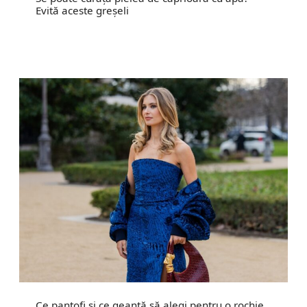
Evită aceste greșeli
Ce pantofi și ce geantă să alegi pentru o rochie