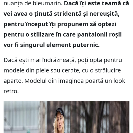
nuanța de bleumarin.
Dacă îți este teamă că
vei avea o ținută stridentă și nereușită,
pentru început îți propunem să optezi
pentru o stilizare în care pantalonii roșii
vor fi singurul element puternic.
Dacă ești mai îndrăzneață, poți opta pentru
modele din piele sau cerate, cu o strălucire
aparte. Modelul din imaginea poartă un look
retro.