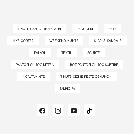
TINUTE CASUAL TENISI ALBI
REDUCERI
FETE
NIKE CORTEZ
WEEKEND MUNTE
ȘLAPI ȘI SANDALE
PĂLĂRII
TEXTIL
SCURTE
PANTOFI CU TOC KITTEN
ROZ PANTOFI CU TOC SUBȚIRE
ÎNCĂLȚĂMINTE
TINUTE CIZME PESTE GENUNCHI
TĂLPICI ½