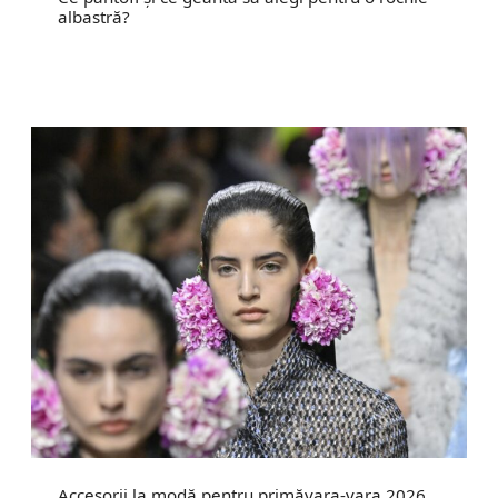
albastră?
Accesorii la modă pentru primăvara-vara 2026.