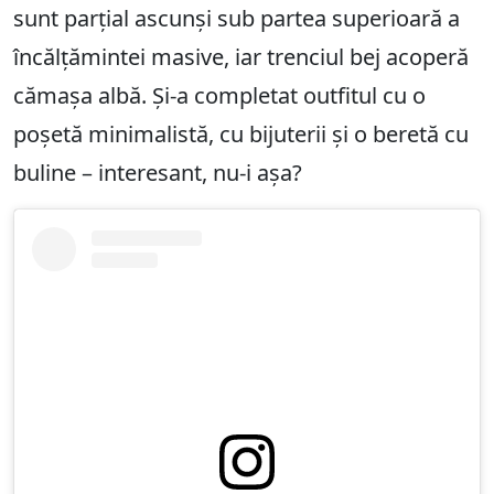
sunt parțial ascunși sub partea superioară a
încălțămintei masive, iar trenciul bej acoperă
cămașa albă. Și-a completat outfitul cu o
poșetă minimalistă, cu bijuterii și o beretă cu
buline – interesant, nu-i așa?