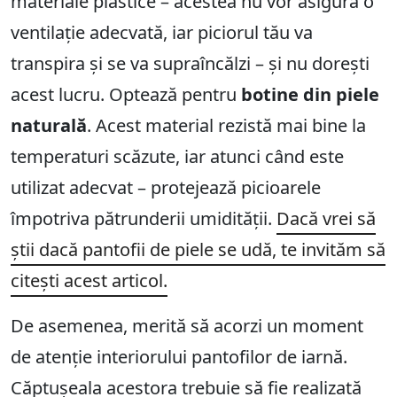
materiale plastice – acestea nu vor asigura o
ventilație adecvată, iar piciorul tău va
transpira și se va supraîncălzi – și nu dorești
acest lucru. Optează pentru
botine din piele
naturală
. Acest material rezistă mai bine la
temperaturi scăzute, iar atunci când este
utilizat adecvat – protejează picioarele
împotriva pătrunderii umidității.
Dacă vrei să
știi dacă pantofii de piele se udă, te invităm să
citești acest articol.
De asemenea, merită să acorzi un moment
de atenție interiorului pantofilor de iarnă.
Căptușeala acestora trebuie să fie realizată