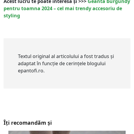
Acest lucru te poate interesa și >>>
Geantă burgundy
pentru toamna 2024 – cel mai trendy accesoriu de
styling
Textul original al articolului a fost tradus și
adaptat în funcție de cerințele blogului
epantofi.ro.
Îți recomandăm și