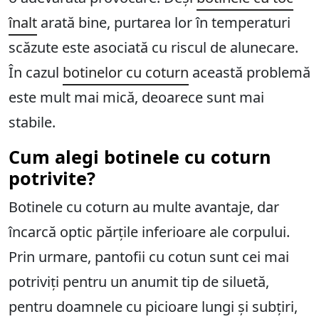
înalt
arată bine, purtarea lor în temperaturi
scăzute este asociată cu riscul de alunecare.
În cazul
botinelor cu coturn
această problemă
este mult mai mică, deoarece sunt mai
stabile.
Cum alegi botinele cu coturn
potrivite?
Botinele cu coturn au multe avantaje, dar
încarcă optic părțile inferioare ale corpului.
Prin urmare, pantofii cu cotun sunt cei mai
potriviți pentru un anumit tip de siluetă,
pentru doamnele cu picioare lungi și subțiri,