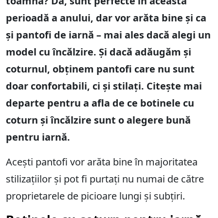
toamnă? Da, sunt perfecte în această
perioadă a anului, dar vor arăta bine și ca
și pantofi de iarnă – mai ales dacă alegi un
model cu încălzire. Și dacă adăugăm și
coturnul, obținem pantofi care nu sunt
doar confortabili, ci și stilați. Citește mai
departe pentru a afla de ce botinele cu
coturn și încălzire sunt o alegere bună
pentru iarnă.
Acești pantofi vor arăta bine în majoritatea
stilizațiilor și pot fi purtați nu numai de către
proprietarele de picioare lungi și subțiri.