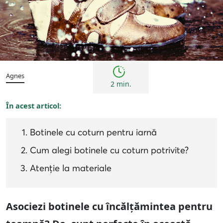
Sfaturi
Agnes
2 min.
În acest articol:
Botinele cu coturn pentru iarnă
Cum alegi botinele cu coturn potrivite?
Atenție la materiale
Asociezi botinele cu încălțămintea pentru