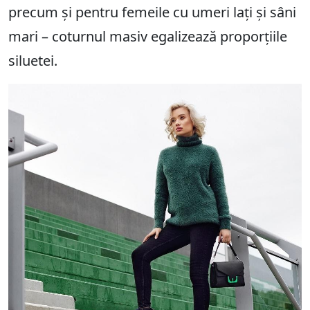
precum și pentru femeile cu umeri lați și sâni
mari – coturnul masiv egalizează proporțiile
siluetei.