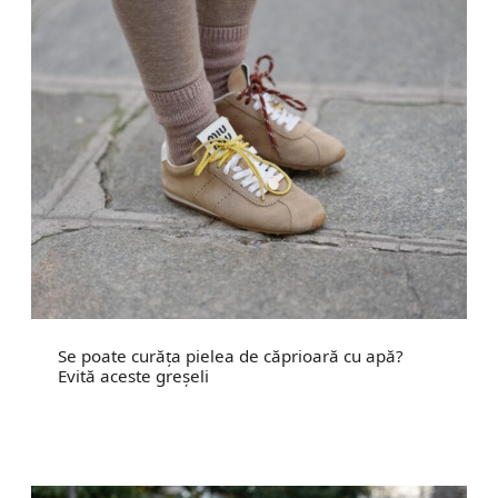
Se poate curăța pielea de căprioară cu apă?
Evită aceste greșeli