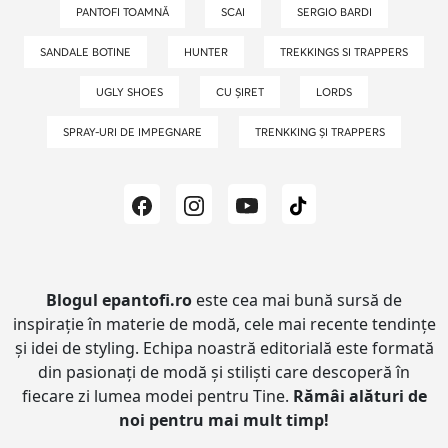
PANTOFI TOAMNĂ
SCAI
SERGIO BARDI
SANDALE BOTINE
HUNTER
TREKKINGS SI TRAPPERS
UGLY SHOES
CU ȘIRET
LORDS
SPRAY-URI DE IMPEGNARE
TRENKKING ȘI TRAPPERS
Blogul epantofi.ro
este cea mai bună sursă de
inspirație în materie de modă, cele mai recente tendințe
și idei de styling.
Echipa noastră editorială este formată
din pasionați de modă și stiliști care descoperă în
fiecare zi lumea modei pentru Tine.
Rămâi alături de
noi pentru mai mult timp!