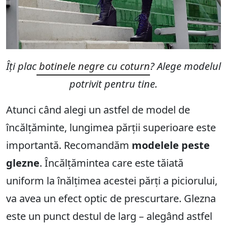
Îți plac
botinele negre cu coturn
? Alege modelul
potrivit pentru tine.
Atunci când alegi un astfel de model de
încălțăminte, lungimea părții superioare este
importantă. Recomandăm
modelele peste
glezne
. Încălțămintea care este tăiată
uniform la înălțimea acestei părți a piciorului,
va avea un efect optic de prescurtare. Glezna
este un punct destul de larg – alegând astfel