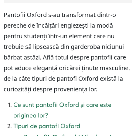
Pantofii Oxford s-au transformat dintr-o
pereche de încălțări englezești la modă
pentru studenți într-un element care nu
trebuie să lipsească din garderoba niciunui
bărbat astăzi. Află totul despre pantofii care
pot aduce eleganță oricărei ținute masculine,
de la câte tipuri de pantofi Oxford există la
curiozități despre proveniența lor.
Ce sunt pantofii Oxford și care este
originea lor?
Tipuri de pantofi Oxford