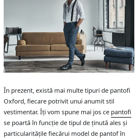
În prezent, există mai multe tipuri de pantofi
Oxford, fiecare potrivit unui anumit stil
vestimentar. Îți vom spune mai jos ce
pantofi
se poartă în funcție de tipul de ținută ales și
particularitățile fiecărui model de pantof în