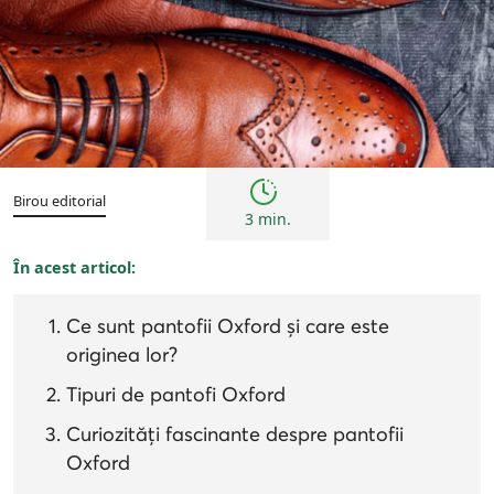
Sfaturi
Birou editorial
3 min.
În acest articol:
Ce sunt pantofii Oxford și care este
originea lor?
Tipuri de pantofi Oxford
Curiozități fascinante despre pantofii
Oxford