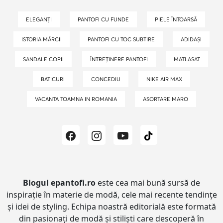
ELEGANȚI
PANTOFI CU FUNDE
PIELE ÎNTOARSĂ
ISTORIA MĂRCII
PANTOFI CU TOC SUBTIRE
ADIDAȘI
SANDALE COPII
ÎNTREȚINERE PANTOFI
MATLASAT
BATICURI
CONCEDIU
NIKE AIR MAX
VACANTA TOAMNA IN ROMANIA
ASORTARE MARO
Blogul epantofi.ro
este cea mai bună sursă de
inspirație în materie de modă, cele mai recente tendințe
și idei de styling.
Echipa noastră editorială este formată
din pasionați de modă și stiliști care descoperă în