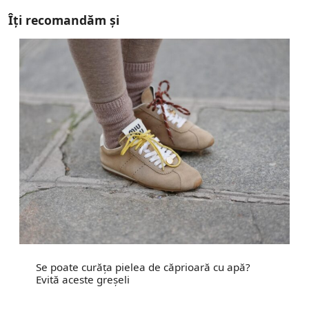
Îți recomandăm și
Se poate curăța pielea de căprioară cu apă?
Evită aceste greșeli