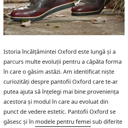
Istoria încălțămintei Oxford este lungă și a
parcurs multe evoluții pentru a căpăta forma
în care o găsim astăzi. Am identificat niște
curiozități despre pantofii Oxford care te-ar
putea ajuta să înțelegi mai bine proveniența
acestora și modul în care au evoluat din
punct de vedere estetic. Pantofii Oxford se
găsesc și în
modele pentru femei
sub diferite