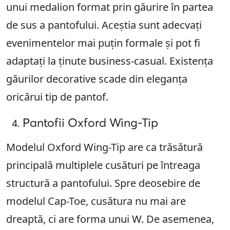
unui medalion format prin găurire în partea
de sus a pantofului. Aceștia sunt adecvați
evenimentelor mai puțin formale și pot fi
adaptați la ținute business-casual. Existența
găurilor decorative scade din eleganța
oricărui tip de pantof.
Pantofii Oxford Wing-Tip
Modelul Oxford Wing-Tip are ca trăsătură
principală multiplele cusături pe întreaga
structură a pantofului. Spre deosebire de
modelul Cap-Toe, cusătura nu mai are
dreaptă, ci are forma unui W. De asemenea,