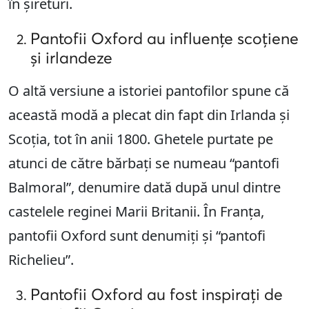
în șireturi.
Pantofii Oxford au influențe scoțiene
și irlandeze
O altă versiune a istoriei pantofilor spune că
această modă a plecat din fapt din Irlanda și
Scoția, tot în anii 1800. Ghetele purtate pe
atunci de către bărbați se numeau “pantofi
Balmoral”, denumire dată după unul dintre
castelele reginei Marii Britanii. În Franța,
pantofii Oxford sunt denumiți și “pantofi
Richelieu”.
Pantofii Oxford au fost inspirați de