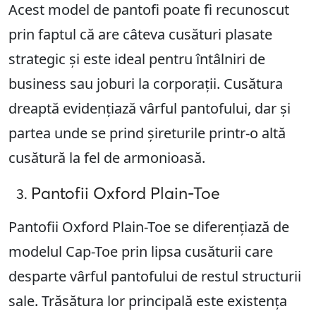
Acest model de pantofi poate fi recunoscut
prin faptul că are câteva cusături plasate
strategic și este ideal pentru întâlniri de
business sau joburi la corporații. Cusătura
dreaptă evidențiază vârful pantofului, dar și
partea unde se prind șireturile printr-o altă
cusătură la fel de armonioasă.
Pantofii Oxford Plain-Toe
Pantofii Oxford Plain-Toe se diferențiază de
modelul Cap-Toe prin lipsa cusăturii care
desparte vârful pantofului de restul structurii
sale. Trăsătura lor principală este existența