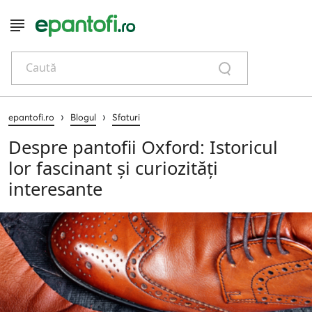
Caută
›
›
epantofi.ro
Blogul
Sfaturi
Despre pantofii Oxford: Istoricul
lor fascinant și curiozități
interesante