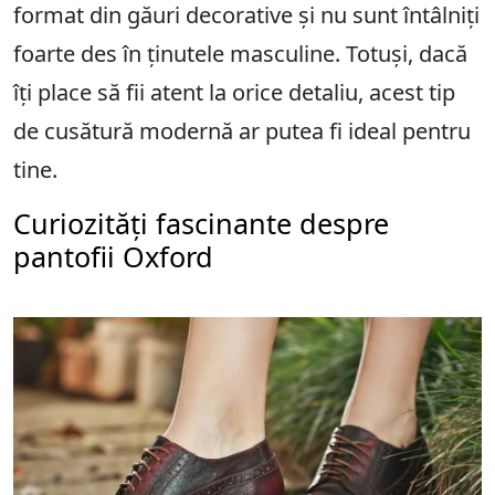
format din găuri decorative și nu sunt întâlniți
foarte des în ținutele masculine. Totuși, dacă
îți place să fii atent la orice detaliu, acest tip
de cusătură modernă ar putea fi ideal pentru
tine.
Curiozități fascinante despre
pantofii Oxford