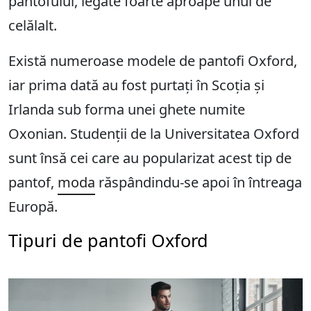
pantofului, legate foarte aproape unul de
celălalt.
Există numeroase modele de pantofi Oxford,
iar prima dată au fost purtați în Scoția și
Irlanda sub forma unei ghete numite
Oxonian. Studenții de la Universitatea Oxford
sunt însă cei care au popularizat acest tip de
pantof,
moda
răspândindu-se apoi în întreaga
Europă.
Tipuri de pantofi Oxford