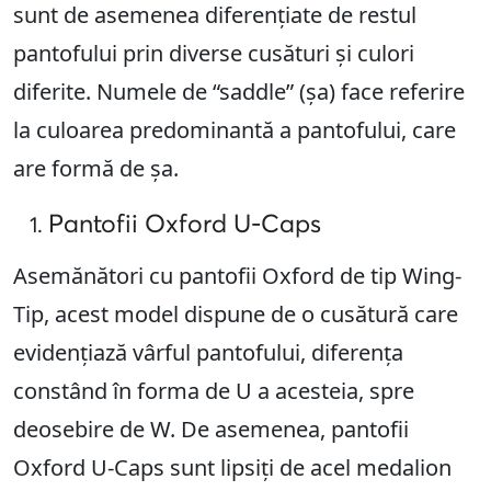
sunt de asemenea diferențiate de restul
pantofului prin diverse cusături și culori
diferite. Numele de “saddle” (șa) face referire
la culoarea predominantă a pantofului, care
are formă de șa.
Pantofii Oxford U-Caps
Asemănători cu pantofii Oxford de tip Wing-
Tip, acest model dispune de o cusătură care
evidențiază vârful pantofului, diferența
constând în forma de U a acesteia, spre
deosebire de W. De asemenea, pantofii
Oxford U-Caps sunt lipsiți de acel medalion