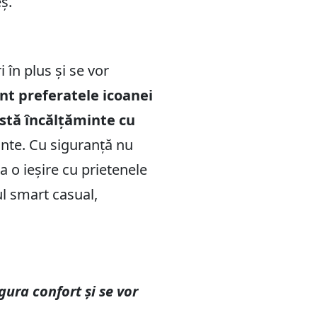
ș.
i în plus și se vor
nt preferatele icoanei
stă încălțăminte cu
ante. Cu siguranță nu
la o ieșire cu prietenele
ul smart casual,
gura confort și se vor