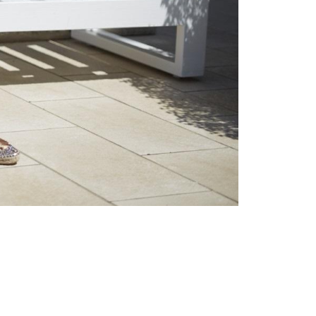
Inspirații și trenduri