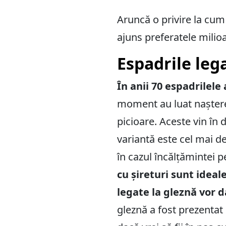
Aruncă o privire la cum
ajuns preferatele milio
Espadrile lega
În anii 70 espadrilele
moment au luat naștere 
picioare. Aceste vin în 
variantă este cel mai de
în cazul încălțămintei 
cu șireturi sunt idea
legate la gleznă vor d
gleznă a fost prezenta