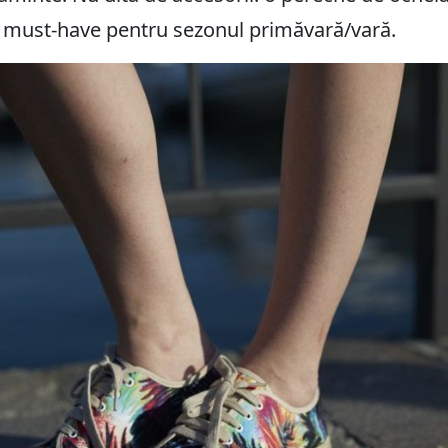
un must-have pentru sezonul primăvară/vară.