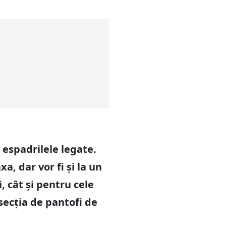
e espadrilele legate.
a, dar vor fi și la un
, cât și pentru cele
secția de pantofi de