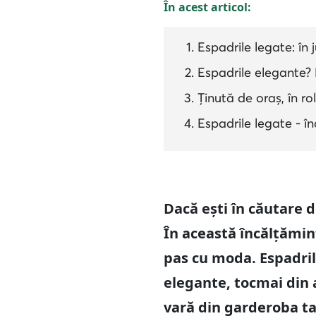
În acest articol:
Espadrile legate: în j
Espadrile elegante? 
Ținută de oraș, în rol
Espadrile legate - î
Dacă ești în căutare d
În această încălțăminte
pas cu moda. Espadrile
elegante, tocmai din 
vară din garderoba ta