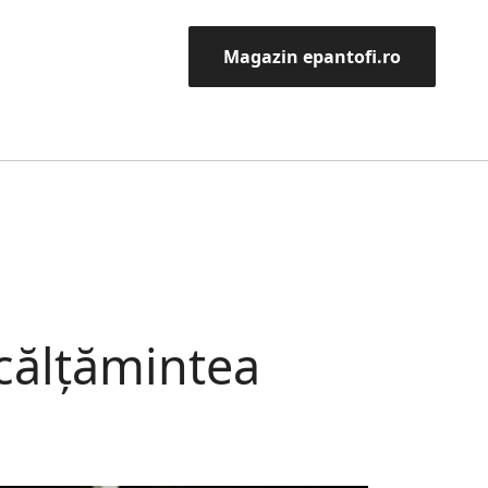
Magazin epantofi.ro
ncălțămintea