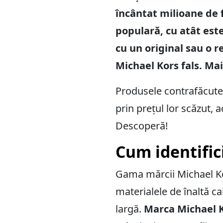
încântat milioane de 
populară, cu atât este
cu un original sau o r
Michael Kors fals. Mai
Produsele contrafăcute 
prin prețul lor scăzut, 
Descoperă!
Cum identific
Gama mărcii Michael K
materialele de înaltă ca
largă.
Marca Michael K