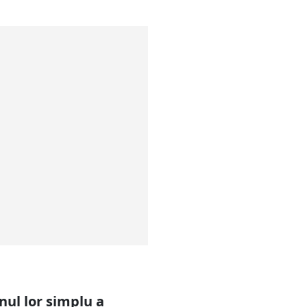
ul lor simplu a