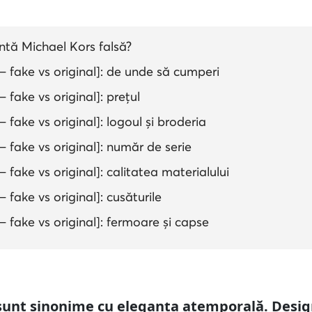
ntă Michael Kors falsă?
– fake vs original]: de unde să cumperi
 fake vs original]: prețul
 fake vs original]: logoul și broderia
– fake vs original]: număr de serie
 fake vs original]: calitatea materialului
 fake vs original]: cusăturile
– fake vs original]: fermoare și capse
sunt sinonime cu eleganța atemporală. Design