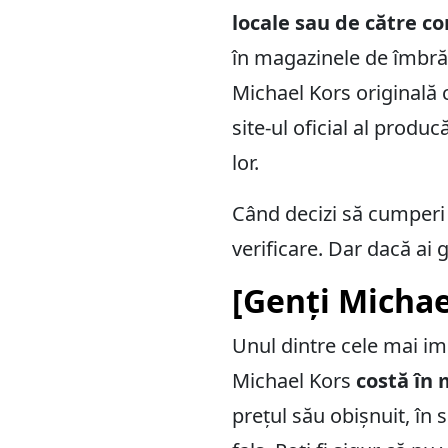
locale sau de către co
în magazinele de îmbrăcă
Michael Kors originală c
site-ul oficial al produ
lor.
Când decizi să cumperi
verificare. Dar dacă ai
[Genți Michael
Unul dintre cele mai im
Michael Kors
costă în
prețul său obișnuit, în 