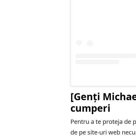
[Genți Michae
cumperi
Pentru a te proteja de 
de pe site-uri web nec