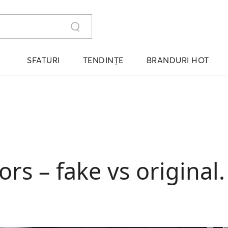
SFATURI
TENDINȚE
BRANDURI HOT
rs – fake vs original. 