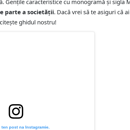
ă. Gențile caracteristice cu monogramă și sigla M
 parte a societății
. Dacă vrei să te asiguri că a
citește ghidul nostru!
 ten post na Instagramie.