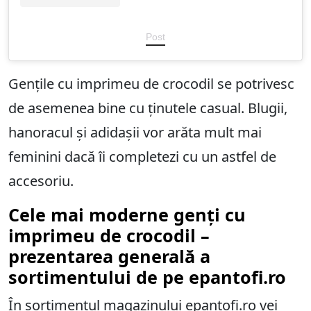
Post
Gențile cu imprimeu de crocodil se potrivesc
de asemenea bine cu ținutele casual. Blugii,
hanoracul și adidașii vor arăta mult mai
feminini dacă îi completezi cu un astfel de
accesoriu.
Cele mai moderne genți cu
imprimeu de crocodil –
prezentarea generală a
sortimentului de pe epantofi.ro
În sortimentul magazinului epantofi.ro vei