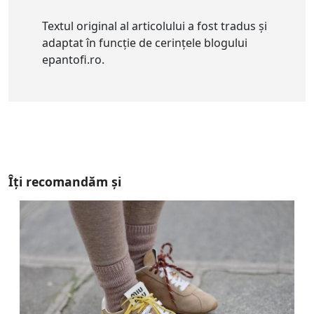
Textul original al articolului a fost tradus și
adaptat în funcție de cerințele blogului
epantofi.ro.
Îți recomandăm și