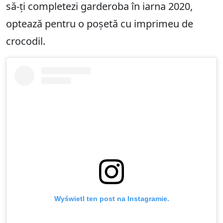
să-ți completezi garderoba în iarna 2020,
optează pentru o poșetă cu imprimeu de
crocodil.
Wyświetl ten post na Instagramie.