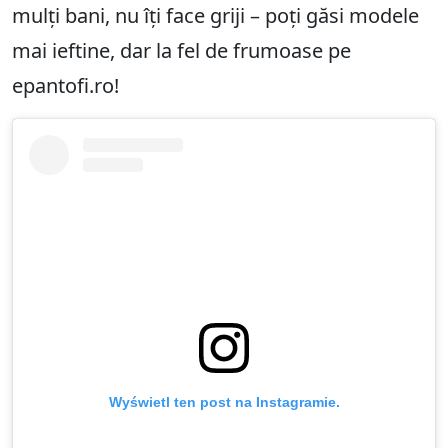
mulți bani, nu îți face griji – poți găsi modele
mai ieftine, dar la fel de frumoase pe
epantofi.ro!
Wyświetl ten post na Instagramie.