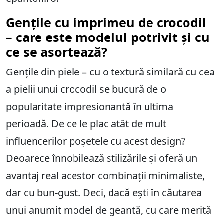
Gențile cu imprimeu de crocodil
– care este modelul potrivit și cu
ce se asortează?
Gențile din piele – cu o textură similară cu cea
a pielii unui crocodil se bucură de o
popularitate impresionantă în ultima
perioadă. De ce le plac atât de mult
influencerilor poșetele cu acest design?
Deoarece înnobilează stilizările și oferă un
avantaj real acestor combinații minimaliste,
dar cu bun-gust. Deci, dacă ești în căutarea
unui anumit model de geantă, cu care merită