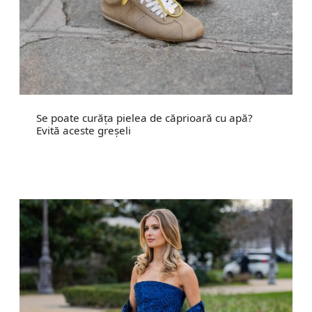
Se poate curăța pielea de căprioară cu apă?
Evită aceste greșeli