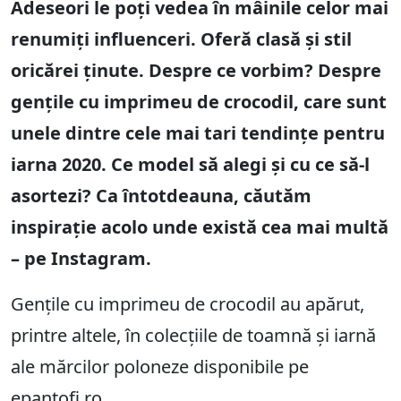
Adeseori le poți vedea în mâinile celor mai
renumiți influenceri. Oferă clasă și stil
oricărei ținute. Despre ce vorbim? Despre
gențile cu imprimeu de crocodil, care sunt
unele dintre cele mai tari tendințe pentru
iarna 2020. Ce model să alegi și cu ce să-l
asortezi? Ca întotdeauna, căutăm
inspirație acolo unde există cea mai multă
– pe Instagram.
Gențile cu imprimeu de crocodil au apărut,
printre altele, în colecțiile de toamnă și iarnă
ale mărcilor poloneze disponibile pe
epantofi.ro.