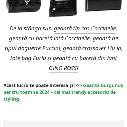
De la stânga sus:
geantă tip coș Coccinelle
,
geantă cu baretă lată Coccinelle
,
geantă de
tipul baguette Puccini
,
geantă crossover Liu Jo
,
tote bag Furla
și
geantă cu baretă din lanț
GINO ROSSI
Acest lucru te poate interesa și >>>
Geantă burgundy
pentru toamna 2024 – cel mai trendy accesoriu de
styling