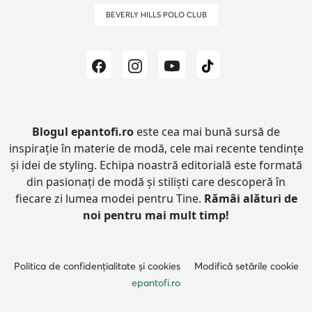
BEVERLY HILLS POLO CLUB
Blogul epantofi.ro
este cea mai bună sursă de
inspirație în materie de modă, cele mai recente tendințe
și idei de styling.
Echipa noastră editorială este formată
din pasionați de modă și stiliști care descoperă în
fiecare zi lumea modei pentru Tine.
Rămâi alături de
noi pentru mai mult timp!
Politica de confidențialitate și cookies
Modifică setările cookie
epantofi.ro