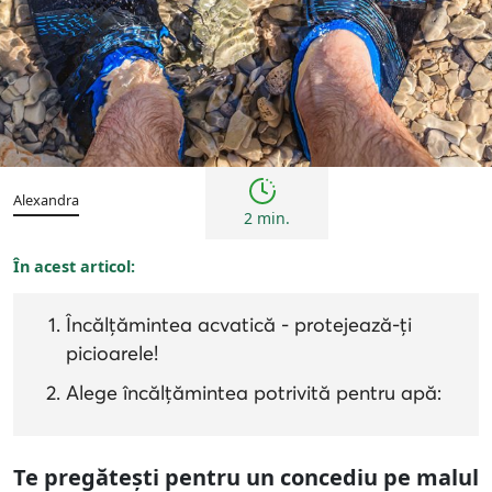
Sfaturi
Alexandra
2 min.
În acest articol:
Încălțămintea acvatică - protejează-ți
picioarele!
Alege încălțămintea potrivită pentru apă:
Te pregătești pentru un concediu pe malul