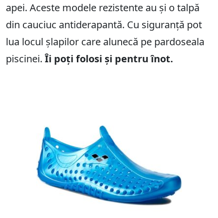
apei. Aceste modele rezistente au și o talpă
din cauciuc antiderapantă. Cu siguranță pot
lua locul șlapilor care alunecă pe pardoseala
piscinei.
Îi poți folosi și pentru înot.