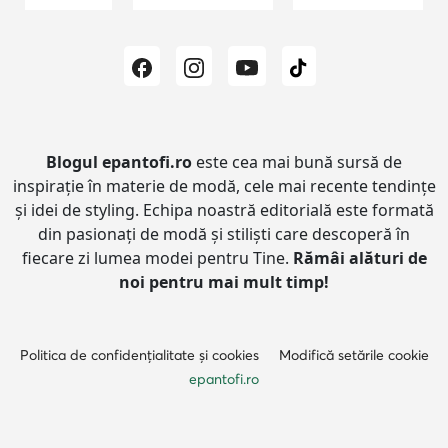
Blogul epantofi.ro
este cea mai bună sursă de
inspirație în materie de modă, cele mai recente tendințe
și idei de styling.
Echipa noastră editorială este formată
din pasionați de modă și stiliști care descoperă în
fiecare zi lumea modei pentru Tine.
Rămâi alături de
noi pentru mai mult timp!
Politica de confidențialitate și cookies
Modifică setările cookie
epantofi.ro