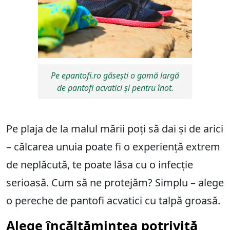
Pe epantofi.ro găsești o gamă largă
de pantofi acvatici și pentru înot.
Pe plaja de la malul mării poți să dai și de arici
– călcarea unuia poate fi o experiență extrem
de neplăcută, te poate lăsa cu o infecție
serioasă. Cum să ne protejăm? Simplu – alege
o pereche de pantofi acvatici cu talpă groasă.
Alege încălțămintea potrivită