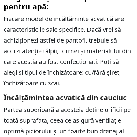
pentru apă:
Fiecare model de încălțăminte acvatică are
caracteristicile sale specifice. Dacă vrei să
achiziționezi astfel de pantofi, trebuie să
acorzi atenție tălpii, formei și materialului din
care aceștia au fost confecționați. Poți să
alegi și tipul de închizătoare: cu/fără șiret,
închizătoare cu scai.
Încălțămintea acvatică din cauciuc
Partea superioară a acesteia deține orificii pe
toată suprafața, ceea ce asigură ventilație
optimă piciorului și un foarte bun drenaj al