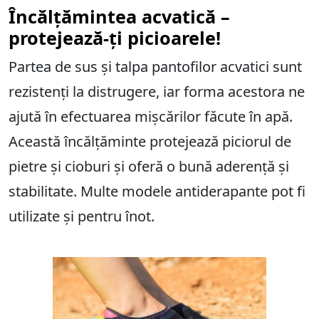
Încălțămintea acvatică –
protejează-ți picioarele!
Partea de sus și talpa pantofilor acvatici sunt
rezistenți la distrugere, iar forma acestora ne
ajută în efectuarea mișcărilor făcute în apă.
Această încălțăminte protejează piciorul de
pietre și cioburi și oferă o bună aderență și
stabilitate. Multe modele antiderapante pot fi
utilizate și pentru înot.