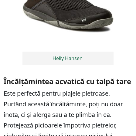
Helly Hansen
Încălțămintea acvatică cu talpă tare
Este perfectă pentru plajele pietroase.
Purtând această încălțăminte, poți nu doar
înota, ci și alerga sau a te plimba în ea.
Protejează picioarele împotriva pietrelor,
cioburilor și limitează intrarea nisipului