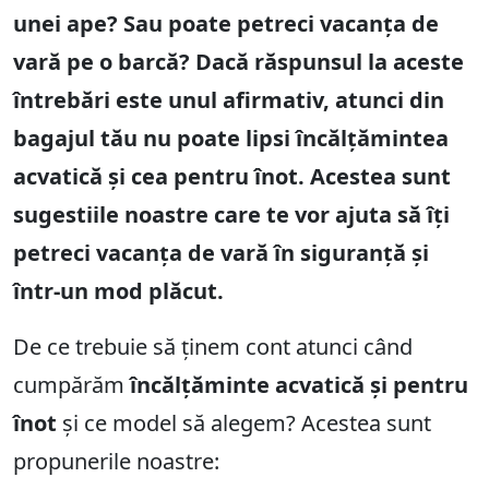
unei ape? Sau poate petreci vacanța de
vară pe o barcă? Dacă răspunsul la aceste
întrebări este unul afirmativ, atunci din
bagajul tău nu poate lipsi încălțămintea
acvatică și cea pentru înot. Acestea sunt
sugestiile noastre care te vor ajuta să îți
petreci vacanța de vară în siguranță și
într-un mod plăcut.
De ce trebuie să ținem cont atunci când
cumpărăm
încălțăminte acvatică și pentru
înot
și ce model să alegem? Acestea sunt
propunerile noastre: