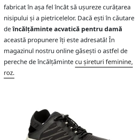
fabricat în așa fel încât să ușureze curățarea
nisipului și a pietricelelor. Dacă ești în căutare
de
încălțăminte acvatică pentru damă
această propunere îți este adresată! În
magazinul nostru online găsești o astfel de
pereche de încălțăminte
cu șireturi feminine,
roz.