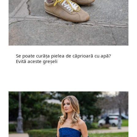
Se poate curăța pielea de căprioară cu apă?
Evită aceste greșeli