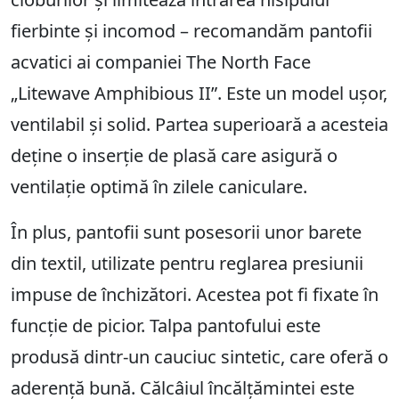
fierbinte și incomod – recomandăm pantofii
acvatici ai companiei The North Face
„Litewave Amphibious II”. Este un model ușor,
ventilabil și solid. Partea superioară a acesteia
deține o inserție de plasă care asigură o
ventilație optimă în zilele caniculare.
În plus, pantofii sunt posesorii unor barete
din textil, utilizate pentru reglarea presiunii
impuse de închizători. Acestea pot fi fixate în
funcție de picior. Talpa pantofului este
produsă dintr-un cauciuc sintetic, care oferă o
aderență bună. Călcâiul încălțămintei este