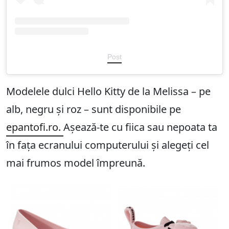
Post
Modelele dulci Hello Kitty de la Melissa – pe
alb, negru și roz – sunt disponibile pe
epantofi.ro.
Așează-te cu fiica sau nepoata ta
în fața ecranului computerului și alegeți cel
mai frumos model împreună.