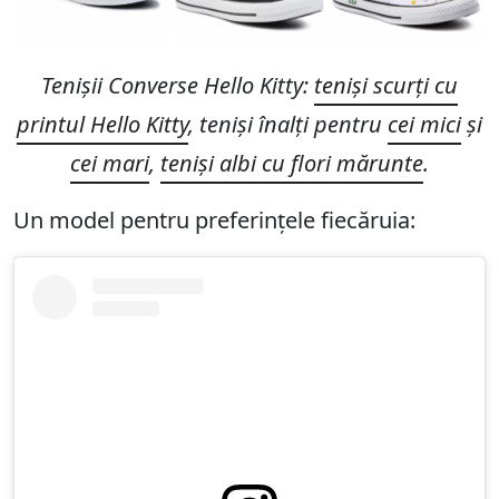
Tenișii Converse Hello Kitty:
teniși scurți cu
printul Hello Kitty
, teniși înalți pentru
cei mici
și
cei mari
,
teniși albi cu flori mărunte
.
Un model pentru preferințele fiecăruia: