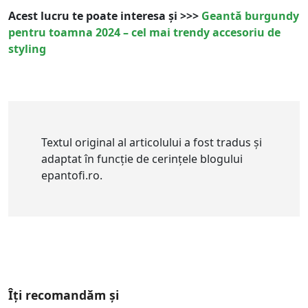
Acest lucru te poate interesa și >>>
Geantă burgundy
pentru toamna 2024 – cel mai trendy accesoriu de
styling
Textul original al articolului a fost tradus și
adaptat în funcție de cerințele blogului
epantofi.ro.
Îți recomandăm și