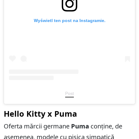
Wyświetl ten post na Instagramie.
Post
Hello Kitty x Puma
Oferta mărcii germane
Puma
conține, de
asemenea, modele cu pisica simpatică