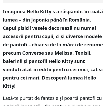
Imaginea Hello Kitty s-a răspândit în toată
lumea – din Japonia până în România.
Capul pisicii vesele decorează nu numai
accesorii pentru copii, ci și diverse modele
de pantofi – chiar și de la mărci de renume
precum Converse sau Melissa. Tenișii,
balerinii și pantofii Hello Kitty sunt
vânduți atât în ediții pentru cei mici, cât și
pentru cei mari. Descoperă lumea Hello
Kitty!
Lasă-te purtat de fantezie și poartă pantofi cu