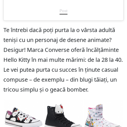
Post
Te întrebi dacă poți purta la o vârsta adultă
teniși cu un personaj de desene animate?
Desigur! Marca Converse oferă încălțăminte
Hello Kitty în mai multe mărimi: de la 28 la 40.
Le vei putea purta cu succes în ținute casual
compuse – de exemplu – din blugi tăiați, un
tricou simplu și o geacă bomber.