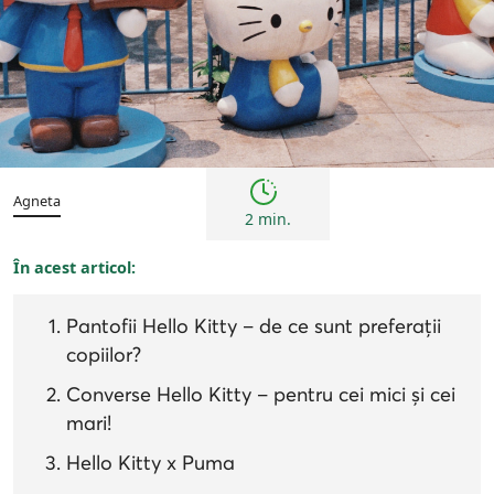
Copii
Femei
Inspirații și trenduri
Agneta
2 min.
În acest articol:
Pantofii Hello Kitty – de ce sunt preferații
copiilor?
Converse Hello Kitty – pentru cei mici și cei
mari!
Hello Kitty x Puma