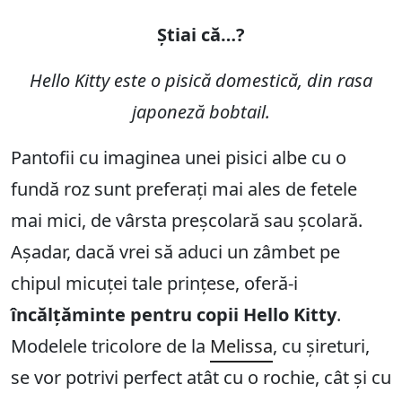
Știai că…?
Hello Kitty este o pisică domestică, din rasa
japoneză bobtail.
Pantofii cu imaginea unei pisici albe cu o
fundă roz sunt preferați mai ales de fetele
mai mici, de vârsta preșcolară sau școlară.
Așadar, dacă vrei să aduci un zâmbet pe
chipul micuței tale prințese, oferă-i
încălțăminte pentru copii Hello Kitty
.
Modelele tricolore de la
Melissa
, cu șireturi,
se vor potrivi perfect atât cu o rochie, cât și cu