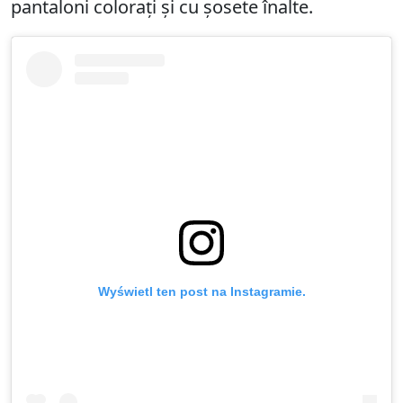
pantaloni colorați și cu șosete înalte.
Wyświetl ten post na Instagramie.