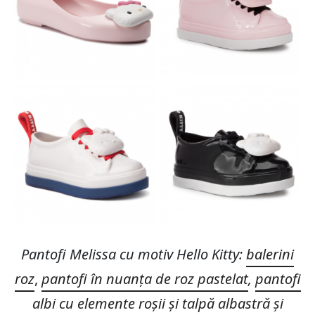
Pantofi Melissa cu motiv Hello Kitty:
balerini
roz
,
pantofi în nuanța de roz pastelat
,
pantofi
albi cu elemente roșii și talpă albastră
și