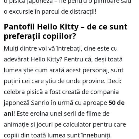
o pisică japoneză – fie pentru o plimbare sau
o excursie în parcul de distracții!
Pantofii Hello Kitty – de ce sunt
preferații copiilor?
Mulți dintre voi vă întrebați, cine este cu
adevărat Hello Kitty? Pentru că, deși toată
lumea știe cum arată acest personaj, sunt
puțini cei care știu de unde provine. Deci:
celebra pisică a fost creată de compania
japoneză Sanrio în urmă cu aproape
50 de
ani
! Este eroina unei serii de filme de
animație și jocuri pe calculator pentru care
copiii din toată lumea sunt înnebuniți.