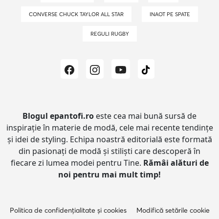
CONVERSE CHUCK TAYLOR ALL STAR
INAOT PE SPATE
REGULI RUGBY
Blogul epantofi.ro
este cea mai bună sursă de
inspirație în materie de modă, cele mai recente tendințe
și idei de styling.
Echipa noastră editorială este formată
din pasionați de modă și stiliști care descoperă în
fiecare zi lumea modei pentru Tine.
Rămâi alături de
noi pentru mai mult timp!
Politica de confidențialitate și cookies
Modifică setările cookie