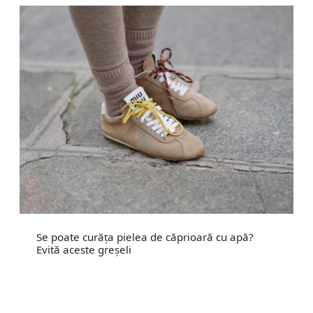
Se poate curăța pielea de căprioară cu apă?
Evită aceste greșeli