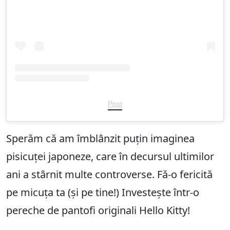
Post
Sperăm că am îmblânzit puțin imaginea
pisicuței japoneze, care în decursul ultimilor
ani a stârnit multe controverse. Fă-o fericită
pe micuța ta (și pe tine!) Investește într-o
pereche de pantofi originali Hello Kitty!