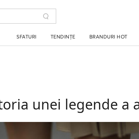
SFATURI
TENDINȚE
BRANDURI HOT
toria unei legende a a