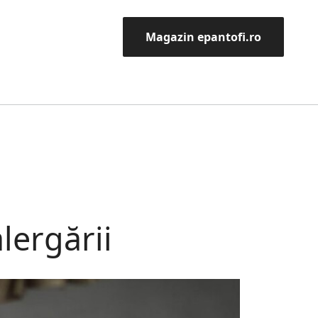
Magazin epantofi.ro
lergării