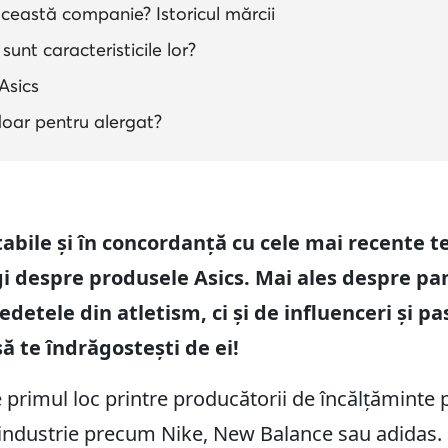
ceastă companie? Istoricul mărcii
sunt caracteristicile lor?
Asics
 doar pentru alergat?
tabile și în concordanță cu cele mai recente
i despre produsele Asics. Mai ales despre pan
edetele din atletism, ci și de influenceri și p
 te îndrăgostești de ei!
pe primul loc printre producătorii de încălțăminte 
in industrie precum Nike, New Balance sau adidas