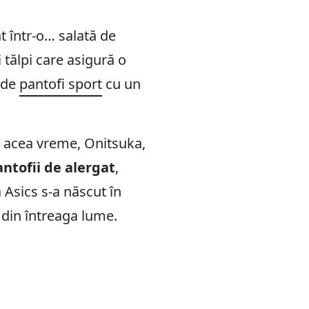
t într-o… salată de
 tălpi care asigură o
 de
pantofi sport
cu un
a acea vreme, Onitsuka,
ntofii de alergat
,
 Asics s-a născut în
 din întreaga lume.