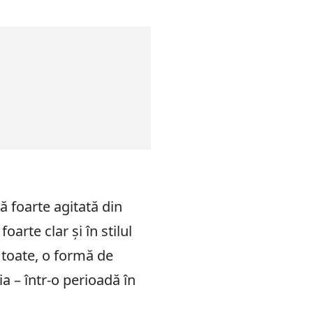
ă foarte agitată din
oarte clar și în stilul
e toate, o formă de
ia – într-o perioadă în