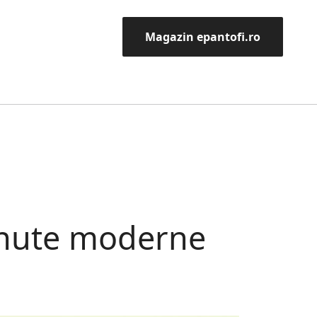
Magazin epantofi.ro
ținute moderne