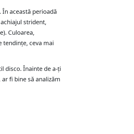
. În această perioadă
achiajul strident,
e). Culoarea,
te tendințe, ceva mai
l disco. Înainte de a-ți
ar fi bine să analizăm