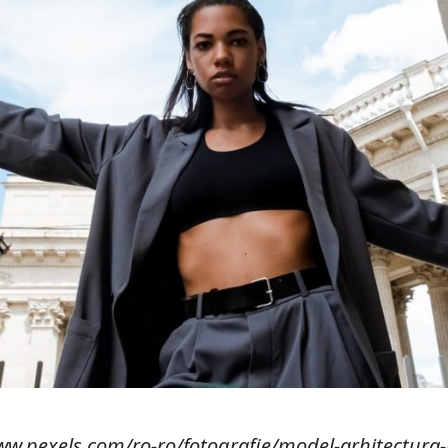
ww.pexels.com/ro-ro/fotografie/model-arhitectura