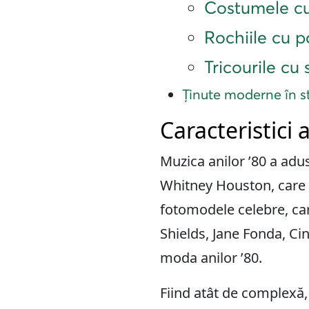
Costumele cu
Rochiile cu p
Tricourile cu
Ținute moderne în st
Caracteristici 
Muzica anilor ’80 a ad
Whitney Houston, care su
fotomodele celebre, car
Shields, Jane Fonda, Ci
moda anilor ’80.
Fiind atât de complexă, 