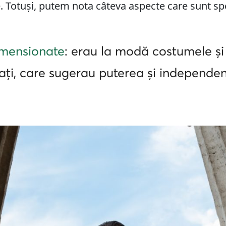
. Totuși, putem nota câteva aspecte care sunt spe
imensionate
: erau la modă costumele și
ți, care sugerau puterea și independen