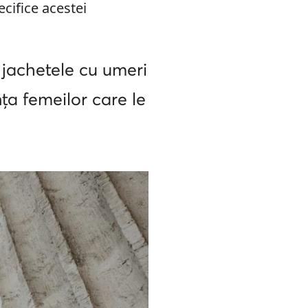
cifice acestei
 jachetele cu umeri
ța femeilor care le