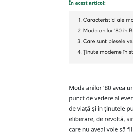
În acest articol:
Caracteristici ale mo
Moda anilor '80 în 
Care sunt piesele ve
Ținute moderne în st
Moda anilor ’80 avea un
punct de vedere al evenim
de viață și în ținutele 
eliberare, de revoltă, s
care nu aveai voie să fii 