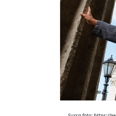
Sursa foto:
https://w