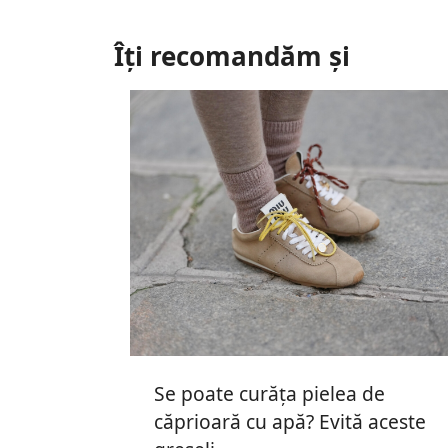
Îți recomandăm și
Se poate curăța pielea de
căprioară cu apă? Evită aceste