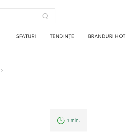
SFATURI
TENDINȚE
BRANDURI HOT
›
1 min.