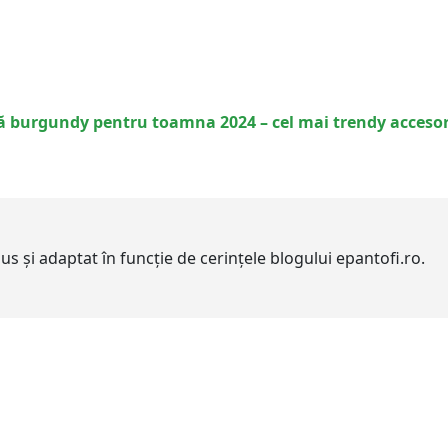
 burgundy pentru toamna 2024 – cel mai trendy accesori
adus și adaptat în funcție de cerințele blogului epantofi.ro.