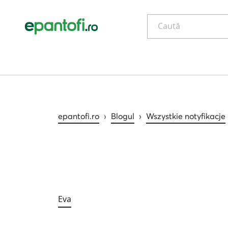
Caută
epantofi.ro
›
Blogul
›
Wszystkie notyfikacje
Eva