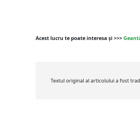
Acest lucru te poate interesa și >>>
Geantă
Textul original al articolului a fost tr