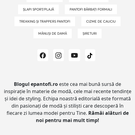
ȘLAPI SPORT/PLAJĂ
PANTOFI BĂRBAȚI FORMALI
TREKKING ȘI TRAPPERS PANTOFI
CIZME DE CAUCIU
MĂNUȘI DE DAMĂ
ȘIRETURI
Blogul epantofi.ro
este cea mai bună sursă de
inspirație în materie de modă, cele mai recente tendințe
și idei de styling.
Echipa noastră editorială este formată
din pasionați de modă și stiliști care descoperă în
fiecare zi lumea modei pentru Tine.
Rămâi alături de
noi pentru mai mult timp!