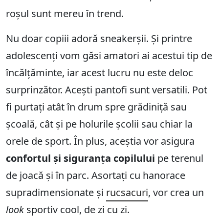
roșul sunt mereu în trend.
Nu doar copiii adoră sneakerșii. Și printre
adolescenți vom găsi amatori ai acestui tip de
încălțăminte, iar acest lucru nu este deloc
surprinzător. Acești pantofi sunt versatili. Pot
fi purtați atât în drum spre grădiniță sau
școală, cât și pe holurile școlii sau chiar la
orele de sport. În plus, aceștia vor asigura
confortul și siguranța copilului
pe terenul
de joacă și în parc. Asortați cu hanorace
supradimensionate și
rucsacuri
, vor crea un
look
sportiv cool, de zi cu zi.