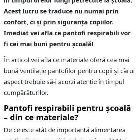
în timpul orelor lungi petrecute la școală.
Acest lucru se traduce nu numai prin
confort, ci și prin siguranța copiilor.
Imediat vei afla
ce
pantofi respirabili vor
fi cei mai buni pentru școală!
În articol vei afla
ce
materiale oferă cea mai
bună ventilație pantofilor pentru copii și cărui
aspect trebuie să-i acorzi atenție în timpul
cumpărăturilor.
Pantofi respirabili pentru școală
– din ce materiale?
De ce este atât de importantă alimentarea