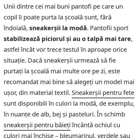
Unii dintre cei mai buni pantofi pe care un
copil îi poate purta la școală sunt, fără
îndoială,
sneakerșii la modă
. Pantofii sport
stabilizează piciorul și au o talpă mai tare
,
astfel încât vor trece testul în aproape orice
situație. Dacă sneakerșii urmează să fie
purtați la școală mai multe ore pe zi, este
recomandat mai bine să alegeți un model mai
ușor, din material textil.
Sneakerșii pentru fete
sunt disponibili în culori la modă, de exemplu,
în nuanțe de alb, bej și pasteluri. În schimb
sneakerșii pentru băieți
încântă ochiul cu
culori mai închise – bleumarinul, verdele sau