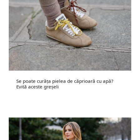
Se poate curăța pielea de căprioară cu apă?
Evită aceste greșeli