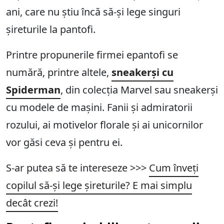
ani, care nu știu încă să-și lege singuri
șireturile la pantofi.
Printre propunerile firmei epantofi se
numără, printre altele,
sneakerși cu
Spiderman
, din colecția Marvel sau sneakerși
cu modele de mașini. Fanii și admiratorii
rozului, ai motivelor florale și ai unicornilor
vor găsi ceva și pentru ei.
S-ar putea să te intereseze >>>
Cum înveți
copilul să-și lege șireturile? E mai simplu
decât crezi!