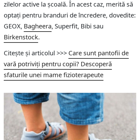
zilelor active la școală. În acest caz, merită să
optați pentru branduri de încredere, dovedite:
GEOX,
Bagheera
, Superfit, Bibi sau
Birkenstock
.
Citește și articolul >>>
Care sunt pantofii de
vară potriviți pentru copii? Descoperă
sfaturile unei mame fizioterapeute