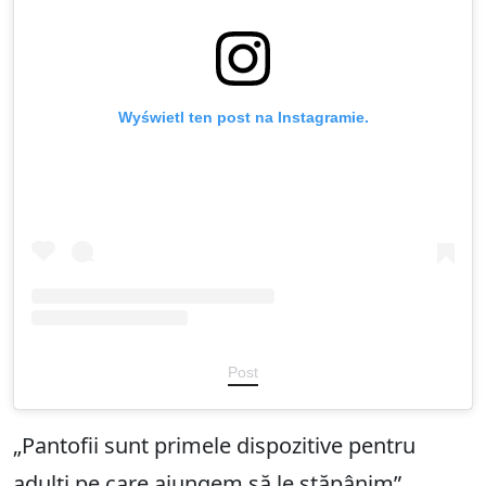
Wyświetl ten post na Instagramie.
Post
„Pantofii sunt primele dispozitive pentru
adulți pe care ajungem să le stăpânim”,