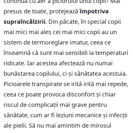
continuă cu aer a piciorului unui copil? Mai
presus de toate, protejează
împotriva
supraîncălzirii
. Din păcate, în special copii
mai mici mai ales cei mai mici copii au un
sistem de termoreglare imatur, ceea ce
înseamnă că sunt mai sensibili la temperaturi
ridicate. Iar acestea afectează nu numai
bunăstarea copilului, ci și sănătatea acestuia.
Picioarele transpirate se irită irită mai repede,
ceea ce poate provoca disconfort și chiar
riscul de complicații mai grave pentru
sănătate, cum ar fi leziuni mecanice și infecții
ale pielii. Să nu mai amintim de mirosul