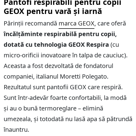
Pantofi respirabili pentru copii
GEOX pentru vară și iarnă
Părinții recomandă
marca GEOX
, care oferă
încălțăminte respirabilă pentru copii,
dotată cu tehnologia GEOX Respira
(cu
micro-orificii inovatoare în talpa de cauciuc).
Aceasta a fost dezvoltată de fondatorul
companiei, italianul Moretti Polegato.
Rezultatul sunt pantofii GEOX care respiră.
Sunt într-adevăr foarte confortabili, la modă
și au o bună termoreglare – elimină
umezeala, și totodată nu lasă apa să pătrundă
înauntru.