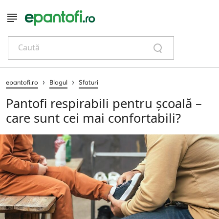
Caută
›
›
epantofi.ro
Blogul
Sfaturi
Pantofi respirabili pentru școală –
care sunt cei mai confortabili?