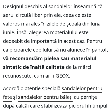
Designul deschis al sandalelor înseamnă că
aerul circulă liber prin ele, ceea ce este
valoros mai ales în zilele de școală din luna
iunie. Însă, alegerea materialului este
deosebit de importantă în acest caz. Pentru
ca picioarele copilului să nu alunece în pantof,
vă recomandăm pielea sau materialul
sintetic de înaltă calitate
de la mărci
recunoscute, cum ar fi GEOX.
Acordă o atenție specială
sandalelor pentru
fete
și
sandalelor pentru băieți
cu pernițe
după călcâi care stabilizează piciorul în timpul