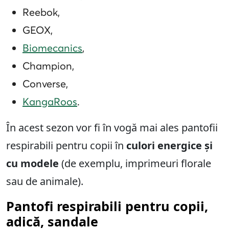
Reebok,
GEOX,
Biomecanics
,
Champion,
Converse,
KangaRoos
.
În acest sezon vor fi în vogă mai ales pantofii
respirabili pentru copii în
culori energice și
cu modele
(de exemplu, imprimeuri florale
sau de animale).
Pantofi respirabili pentru copii,
adică, sandale