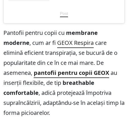
Post
Pantofii pentru copii cu
membrane
moderne
, cum ar fi
GEOX Respira
care
elimină eficient transpirația, se bucură de o
popularitate din ce în ce mai mare. De
asemenea,
pantofii pentru copii GEOX
au
inserții flexibile, de tip
breathable
comfortable
, adică protejează împotriva
supraîncălzirii, adaptându-se în același timp la
forma picioarelor.