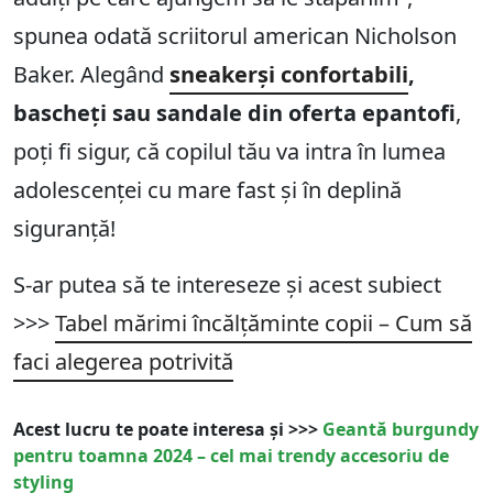
spunea odată scriitorul american Nicholson
Baker. Alegând
sneakerși confortabili
,
bascheți sau sandale din oferta epantofi
,
poți fi sigur, că copilul tău va intra în lumea
adolescenței cu mare fast și în deplină
siguranță!
S-ar putea să te intereseze și acest subiect
>>>
Tabel mărimi încălțăminte copii – Cum să
faci alegerea potrivită
Acest lucru te poate interesa și >>>
Geantă burgundy
pentru toamna 2024 – cel mai trendy accesoriu de
styling