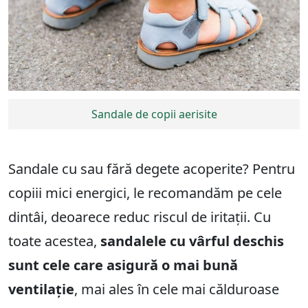
Sandale de copii aerisite
Sandale cu sau fără degete acoperite? Pentru
copiii mici energici, le recomandăm pe cele
dintâi, deoarece reduc riscul de iritații. Cu
toate acestea,
sandalele cu vârful deschis
sunt cele care asigură o mai bună
ventilație
, mai ales în cele mai călduroase