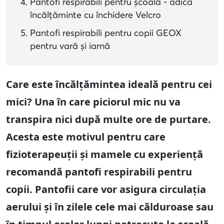
Pantofi respirabili pentru școală - adică
încălțăminte cu închidere Velcro
Pantofi respirabili pentru copii GEOX
pentru vară și iarnă
Care este încălțămintea ideală pentru cei
mici? Una în care piciorul mic nu va
transpira nici după multe ore de purtare.
Acesta este motivul pentru care
fizioterapeuții și mamele cu experiență
recomandă pantofi respirabili pentru
copii. Pantofii care vor asigura circulația
aerului și în zilele cele mai călduroase sau