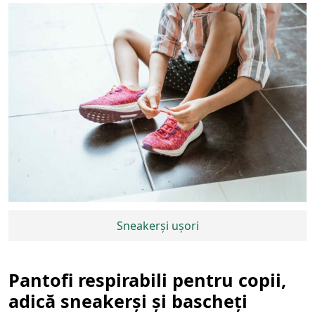
Sneakerși ușori
Pantofi respirabili pentru copii,
adică sneakerși și bascheți