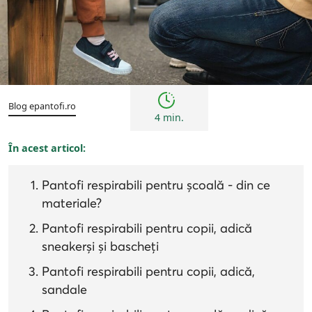
Sfaturi
Blog epantofi.ro
4 min.
În acest articol:
Pantofi respirabili pentru școală - din ce
materiale?
Pantofi respirabili pentru copii, adică
sneakerși și bascheți
Pantofi respirabili pentru copii, adică,
sandale