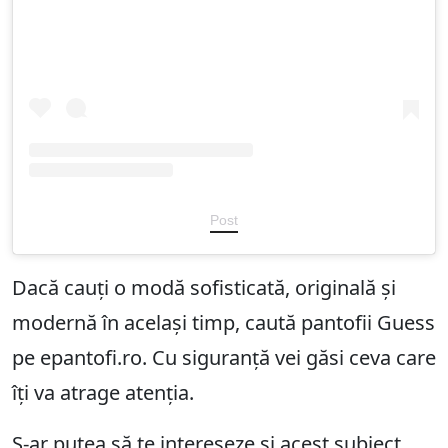
Post
Dacă cauți o modă sofisticată, originală și
modernă în același timp, caută pantofii Guess
pe epantofi.ro. Cu siguranță vei găsi ceva care
îți va atrage atenția.
S-ar putea să te intereseze și acest subiect