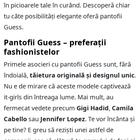
în picioarele tale în curând. Descoperă chiar
tu câte posibilități elegante oferă pantofii
Guess.
Pantofii Guess – preferații
fashionistelor
Primele asocieri cu pantofii Guess sunt, fără
îndoială,
tăietura originală și designul unic
.
Nu e de mirare că aceste modele captivează
it-girls din întreaga lume. Mai mult, au
fermecat vedete precum
Gigi Hadid
,
Camila
Cabello
sau
Jennifer Lopez
. Te vor încânta și
pe tine? E greu să reziști unei astfel de