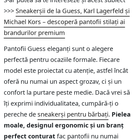
>>>
Sneakerșii de la Guess, Karl Lagerfeld și
Michael Kors – descoperă pantofii stilați ai
brandurilor premium
Pantofii Guess eleganți sunt o alegere
perfectă pentru ocaziile formale. Fiecare
model este proiectat cu atenție, astfel încât
oferă nu numai un aspect grozav, ci și un
confort la purtare peste medie. Dacă vrei să
îți exprimi individualitatea, cumpără-ți o
pereche de
sneakerși pentru bărbați
.
Pielea
moale, designul ergonomic și un branț
perfect conturat
fac pantofii nu numai