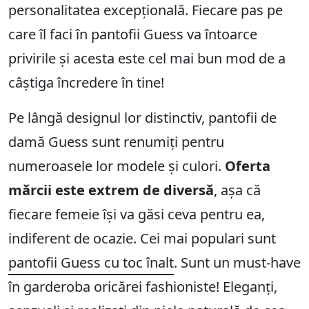
personalitatea excepțională. Fiecare pas pe
care îl faci în pantofii Guess va întoarce
privirile și acesta este cel mai bun mod de a
câștiga încredere în tine!
Pe lângă designul lor distinctiv, pantofii de
damă Guess sunt renumiți pentru
numeroasele lor modele și culori.
Oferta
mărcii este extrem de diversă
, așa că
fiecare femeie își va găsi ceva pentru ea,
indiferent de ocazie. Cei mai populari sunt
pantofii Guess cu toc înalt
. Sunt un must-have
în garderoba oricărei fashioniste! Eleganți,