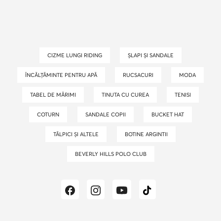
CIZME LUNGI RIDING
ȘLAPI ȘI SANDALE
ÎNCĂLȚĂMINTE PENTRU APĂ
RUCSACURI
MODA
TABEL DE MĂRIMI
TINUTA CU CUREA
TENISI
COTURN
SANDALE COPII
BUCKET HAT
TĂLPICI ȘI ALTELE
BOTINE ARGINTII
BEVERLY HILLS POLO CLUB