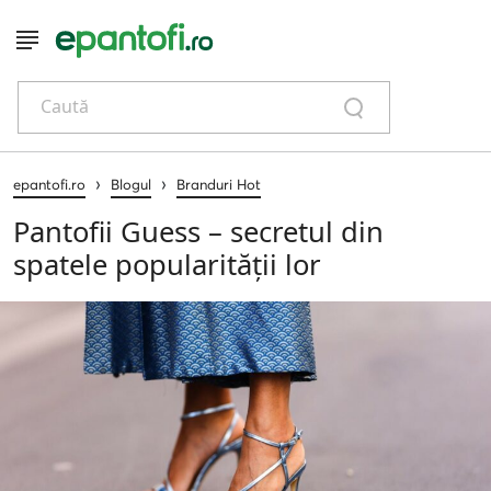
Caută
›
›
epantofi.ro
Blogul
Branduri Hot
Pantofii Guess – secretul din
spatele popularității lor