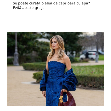
Se poate curăța pielea de căprioară cu apă?
Evită aceste greșeli