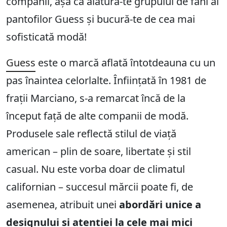
companii, așa că alătură-te grupului de fani ai
pantofilor Guess și bucură-te de cea mai
sofisticată modă!
Guess
este o marcă aflată întotdeauna cu un
pas înaintea celorlalte. Înființată în 1981 de
frații Marciano, s-a remarcat încă de la
început față de alte companii de modă.
Produsele sale reflectă stilul de viață
american – plin de soare, libertate și stil
casual. Nu este vorba doar de climatul
californian – succesul mărcii poate fi, de
asemenea, atribuit unei
abordări unice a
designului și atenției la cele mai mici