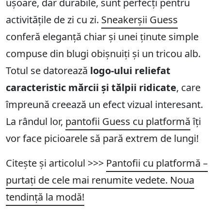
ușoare, dar durabile, sunt perfecți pentru
activitățile de zi cu zi.
Sneakerșii Guess
conferă eleganță chiar și unei ținute simple
compuse din blugi obișnuiți și un tricou alb.
Totul se datorează
logo-ului reliefat
caracteristic mărcii și tălpii ridicate
, care
împreună creează un efect vizual interesant.
La rândul lor,
pantofii Guess cu platformă
îți
vor face picioarele să pară extrem de lungi!
Citește și articolul >>>
Pantofii cu platformă –
purtați de cele mai renumite vedete. Noua
tendință la modă!