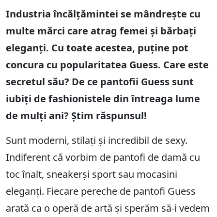
Industria încălțămintei se mândrește cu
multe mărci care atrag femei și bărbați
eleganți. Cu toate acestea, puține pot
concura cu popularitatea Guess. Care este
secretul său? De ce pantofii Guess sunt
iubiți de fashionistele din întreaga lume
de mulți ani? Știm răspunsul!
Sunt moderni, stilați și incredibil de sexy.
Indiferent că vorbim de pantofi de damă cu
toc înalt, sneakerși sport sau mocasini
eleganți. Fiecare pereche de pantofi Guess
arată ca o operă de artă și sperăm să-i vedem