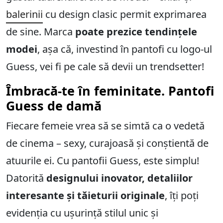
b
a
lerinii
cu design clasic permit exprimarea
de sine. Marca
poate prezice tendințele
modei
, așa că, investind în pantofi cu logo-ul
Guess, vei fi pe cale să devii un trendsetter!
Îmbracă-te în feminitate. Pantofi
Guess de damă
Fiecare femeie vrea să se simtă ca o vedetă
de cinema – sexy, curajoasă și conștientă de
atuurile ei. Cu pantofii Guess, este simplu!
Datorită
designului inovator, detaliilor
interesante și tăieturii originale
, îți poți
evidenția cu ușurință stilul unic și