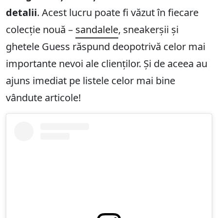
detalii
. Acest lucru poate fi văzut în fiecare
colecție nouă –
sandalele
, sneakerșii și
ghetele Guess răspund deopotrivă celor mai
importante nevoi ale clienților. Și de aceea au
ajuns imediat pe listele celor mai bine
vândute articole!