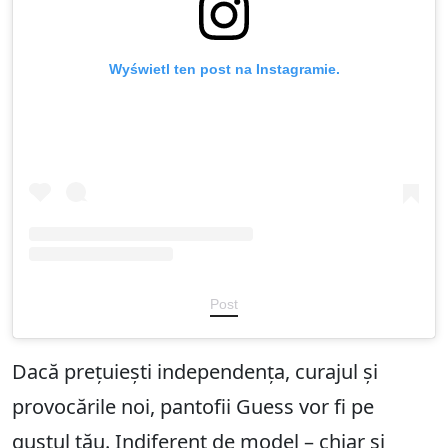
Wyświetl ten post na Instagramie.
Post
Dacă prețuiești independența, curajul și
provocările noi, pantofii Guess vor fi pe
gustul tău. Indiferent de model – chiar și