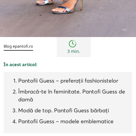
Branduri Hot
Blog epantofi.ro
3 min.
În acest articol:
Pantofii Guess – preferații fashionistelor
Îmbracă-te în feminitate. Pantofi Guess de
damă
Modă de top. Pantofi Guess bărbați
Pantofii Guess – modele emblematice