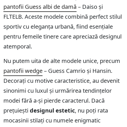
pantofii Guess albi de damă
– Daiso și
FLTELB. Aceste modele combină perfect stilul
sportiv cu eleganța urbană, fiind esențiale
pentru femeile tinere care apreciază designul
atemporal.
Nu putem uita de alte modele unice, precum
pantofii wedge
– Guess Camrio și Hansin.
Decorați cu motive caracteristice, au devenit
sinonimi cu luxul și urmărirea tendințelor
modei fără a-și pierde caracterul. Dacă
prețuiești
designul estetic
, nu poți rata
mocasinii stilați cu numele enigmatic