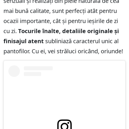
senzuali și realizați din piele naturală de cea
mai bună calitate, sunt perfecți atât pentru
ocazii importante, cât și pentru ieșirile de zi
cu zi.
Tocurile înalte, detaliile originale și
finisajul atent
subliniază caracterul unic al
pantofilor. Cu ei, vei străluci oricând, oriunde!