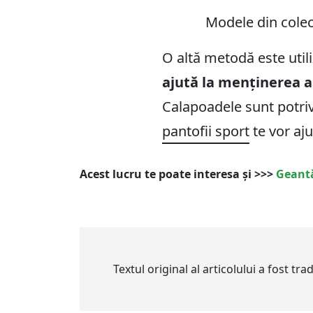
Modele din cole
O altă metodă este util
ajută la menținerea a
Calapoadele sunt potrivi
pantofii sport
te vor aju
Acest lucru te poate interesa și >>>
Geantă
Textul original al articolului a fost tr