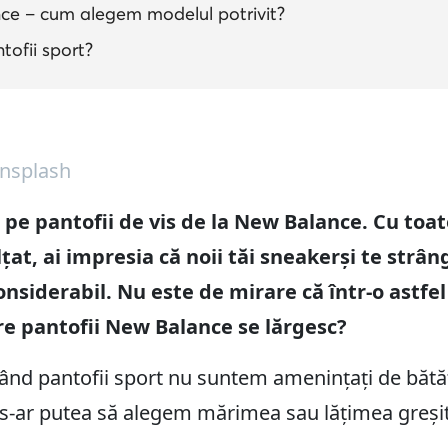
ce – cum alegem modelul potrivit?
tofii sport?
Unsplash
 pe pantofii de vis de la New Balance. Cu toat
lțat, ai impresia că noii tăi sneakerși te strâ
nsiderabil. Nu este de mirare că într-o astfel 
re pantofii New Balance se lărgesc?
tând pantofii sport nu suntem amenințați de bătă
e s-ar putea să alegem mărimea sau lățimea greși