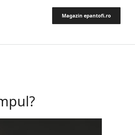
Magazin epantofi.ro
impul?