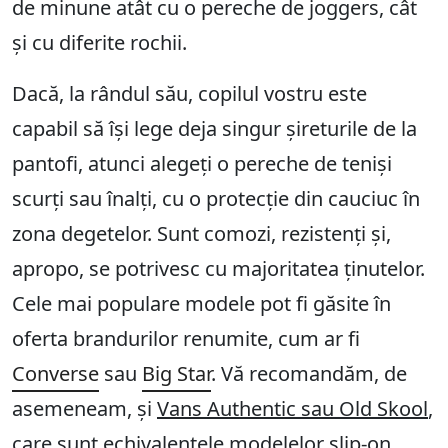
de minune atât cu o pereche de joggers, cât
și cu diferite rochii.
Dacă, la rândul său, copilul vostru este
capabil să își lege deja singur șireturile de la
pantofi, atunci alegeți o pereche de teniși
scurți sau înalți, cu o protecție din cauciuc în
zona degetelor. Sunt comozi, rezistenți și,
apropo, se potrivesc cu majoritatea ținutelor.
Cele mai populare modele pot fi găsite în
oferta brandurilor renumite, cum ar fi
Converse
sau
Big Star
. Vă recomandăm, de
asemeneam, și
Vans Authentic sau Old Skool
,
care sunt echivalentele modelelor slip-on.