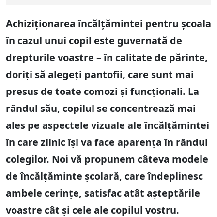
Achiziționarea încălțămintei pentru școala
în cazul unui copil este guvernată de
drepturile voastre – în calitate de părinte,
doriți să alegeți pantofii, care sunt mai
presus de toate comozi și funcționali. La
rândul său, copilul se concentrează mai
ales pe aspectele vizuale ale încălțămintei
în care zilnic își va face aparența în rândul
colegilor. Noi vă propunem câteva modele
de încălțăminte școlară, care îndeplinesc
ambele cerințe, satisfac atât așteptările
voastre cât și cele ale copilul vostru.