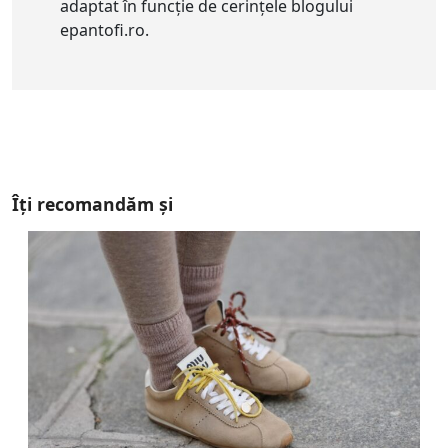
adaptat în funcție de cerințele blogului
epantofi.ro.
Îți recomandăm și