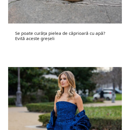
Se poate curăța pielea de căprioară cu apă?
Evită aceste greșeli