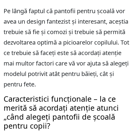
Pe lângă faptul că pantofii pentru școală vor
avea un design fantezist și interesant, aceștia
trebuie să fie și comozi și trebuie să permită
dezvoltarea optimă a picioarelor copilului. Tot
ce trebuie să faceți este să acordați atenție
mai multor factori care vă vor ajuta să alegeți
modelul potrivit atât pentru băieți, cât și
pentru fete.
Caracteristici funcționale – la ce
merită să acordați atenție atunci
„când alegeți pantofii de școală
pentru copii?