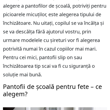
alegere a pantofilor de școală, potriviți pentru
picioarele micuților, este alegerea tipului de
închizătoare. Nu uitați, copilul se va încălța și
se va descălța fără ajutorul vostru, prin
urmare modelele cu șireturi vor fi alegerea
potrivită numai în cazul copiilor mai mari.
Pentru cei mici, pantofii slip on sau
închizătoarea tip scai va fi cu siguranță o
soluție mai bună.
Pantofii de școală pentru fete – ce
alegem?