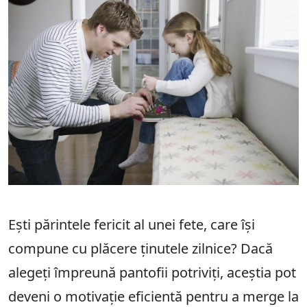
Ești părintele fericit al unei fete, care își
compune cu plăcere ținutele zilnice? Dacă
alegeți împreună pantofii potriviți, aceștia pot
deveni o motivație eficientă pentru a merge la