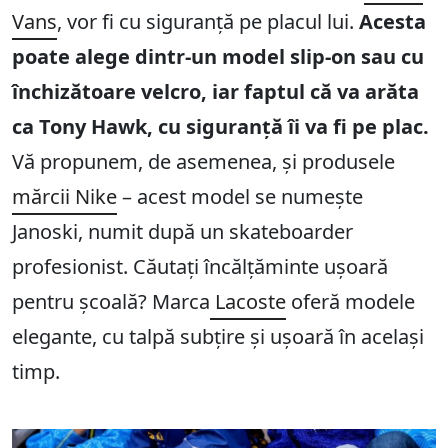
Vans
, vor fi cu siguranță pe placul lui.
Acesta
poate alege dintr-un model slip-on sau cu
închizătoare velcro, iar faptul că va arăta
ca Tony Hawk, cu siguranță îi va fi pe plac.
Vă propunem, de asemenea, și produsele
mărcii Nike
– acest model se numește
Janoski, numit după un skateboarder
profesionist. Căutați încălțăminte ușoară
pentru școală? Marca
Lacoste
oferă modele
elegante, cu talpă subțire și ușoară în același
timp.