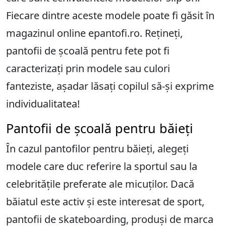
Fiecare dintre aceste modele poate fi găsit în
magazinul online epantofi.ro. Rețineți,
pantofii de școală pentru fete pot fi
caracterizați prin modele sau culori
fanteziste, așadar lăsați copilul să-și exprime
individualitatea!
Pantofii de școală pentru băieți
În cazul pantofilor pentru băieți, alegeți
modele care duc referire la sportul sau la
celebritățile preferate ale micuților. Dacă
băiatul este activ și este interesat de sport,
pantofii de skateboarding, produși de
marca