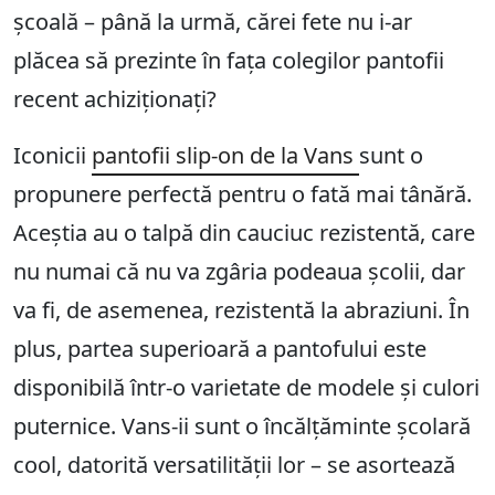
școală – până la urmă, cărei fete nu i-ar
plăcea să prezinte în fața colegilor pantofii
recent achiziționați?
Iconicii
pantofii slip-on de la Vans
sunt o
propunere perfectă pentru o fată mai tânără.
Aceștia au o talpă din cauciuc rezistentă, care
nu numai că nu va zgâria podeaua școlii, dar
va fi, de asemenea, rezistentă la abraziuni. În
plus, partea superioară a pantofului este
disponibilă într-o varietate de modele și culori
puternice. Vans-ii sunt o încălțăminte școlară
cool, datorită versatilității lor – se asortează