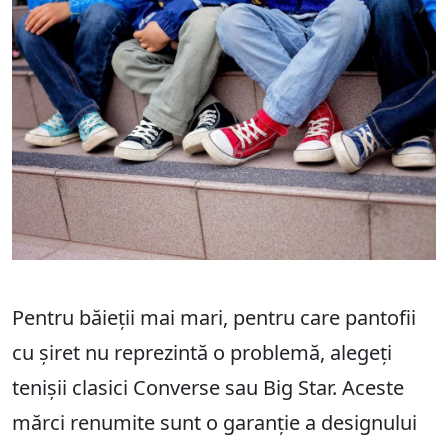
Pentru băieții mai mari, pentru care pantofii
cu șiret nu reprezintă o problemă, alegeți
tenișii clasici Converse sau Big Star. Aceste
mărci renumite sunt o garanție a designului