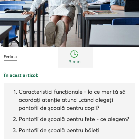
Copii
Sfaturi
Evelina
3 min.
În acest articol:
Caracteristici funcționale - la ce merită să
acordați atenție atunci „când alegeți
pantofii de școală pentru copii?
Pantofii de școală pentru fete - ce alegem?
Pantofii de școală pentru băieți