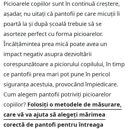
Picioarele copiilor sunt în continuă creștere,
așadar, nu uitați că pantofii pe care micuții îi
poartă la și după școală trebuie să se
asorteze perfect cu forma picioarelor.
Încălțămintea prea mică poate avea un
impact negativ asupra dezvoltării
corespunzătoare a piciorului copilului, în timp
ce pantofii prea mari pot pune în pericol
siguranța acestuia, provocând împiedicare.
Cum alegem pantofii potriviți picioarelor
copiilor?
Folosiți o metodele de măsurare,
care vă va ajuta să alegeți mărimea
corectă de pantofi pentru întreaga