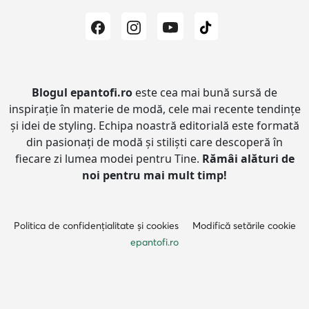
Blogul epantofi.ro
este cea mai bună sursă de
inspirație în materie de modă, cele mai recente tendințe
și idei de styling.
Echipa noastră editorială este formată
din pasionați de modă și stiliști care descoperă în
fiecare zi lumea modei pentru Tine.
Rămâi alături de
noi pentru mai mult timp!
Politica de confidențialitate și cookies
Modifică setările cookie
epantofi.ro