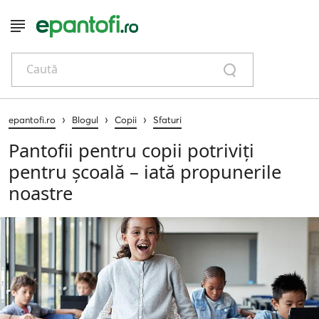
Caută
›
›
›
epantofi.ro
Blogul
Copii
Sfaturi
Pantofii pentru copii potriviți
pentru școală – iată propunerile
noastre