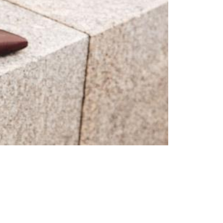
Femei
Inspirații și trenduri