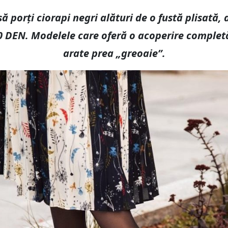
să porți ciorapi negri alături de o fustă plisată,
DEN. Modelele care oferă o acoperire completă 
arate prea „greoaie”.