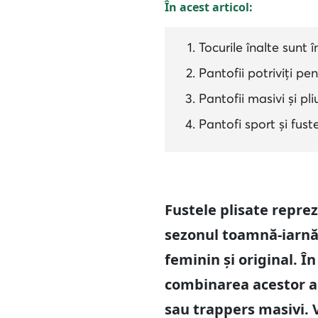
În acest articol:
Tocurile înalte sunt
Pantofii potriviți pe
Pantofii masivi și pl
Pantofi sport și fuste
Fustele plisate repre
sezonul toamnă-iarnă
feminin și original. 
combinarea acestor ar
sau trappers masivi. V