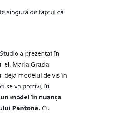
te singură de faptul că
Studio a prezentat în
l ei, Maria Grazia
ai deja modelul de vis în
se va potrivi, îți
u un model în nuanța
ului Pantone.
Cu