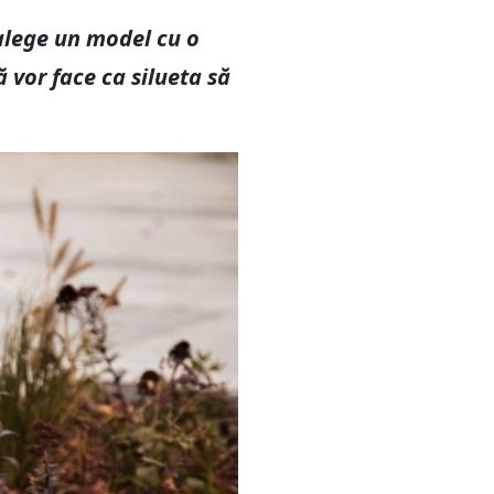
 alege un model cu o
vor face ca silueta să