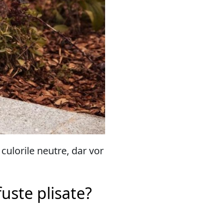
culorile neutre, dar vor
fuste plisate?