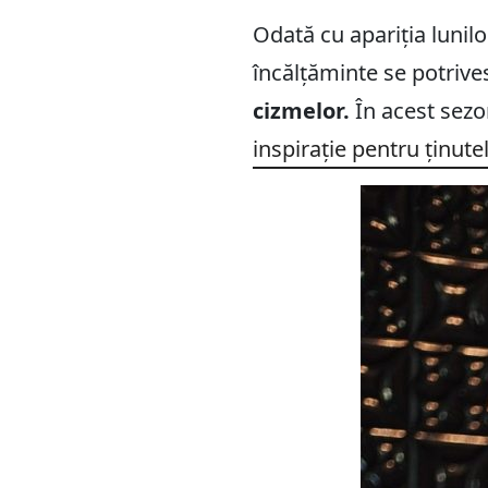
Odată cu apariția lunilo
încălțăminte se potrive
cizmelor.
În acest sez
inspirație pentru ținute