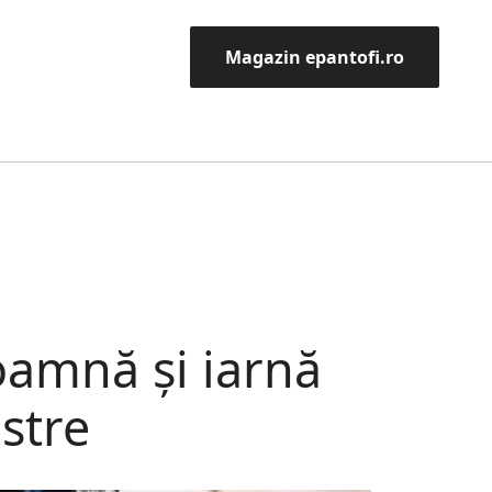
Magazin epantofi.ro
toamnă și iarnă
stre