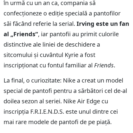
în urmă cu un an ca, compania să
confecționeze o ediție specială a pantofilor
săi făcând referie la serial.
Irving este un fan
al „Friends”
, iar pantofii au primit culorile
distinctive ale liniei de deschidere a
sitcomului și cuvântul Kyrie a fost
inscripționat cu fontul familiar al
Friends
.
La final, o curiozitate: Nike a creat un model
special de pantofi pentru a sărbători cel de-al
doilea sezon al seriei. Nike Air Edge cu
inscripția F.R.I.E.N.D.S. este unul dintre cei
mai rare modele de pantofi de pe piață.