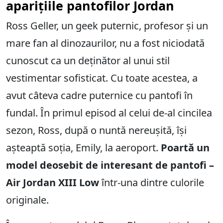
aparițiile pantofilor Jordan
Ross Geller, un geek puternic, profesor și un
mare fan al dinozaurilor, nu a fost niciodată
cunoscut ca un deținător al unui stil
vestimentar sofisticat. Cu toate acestea, a
avut câteva cadre puternice cu pantofi în
fundal. În primul episod al celui de-al cincilea
sezon, Ross, după o nuntă nereușită, își
așteaptă soția, Emily, la aeroport.
Poartă un
model deosebit de interesant de pantofi –
Air Jordan XIII Low
într-una dintre culorile
originale.