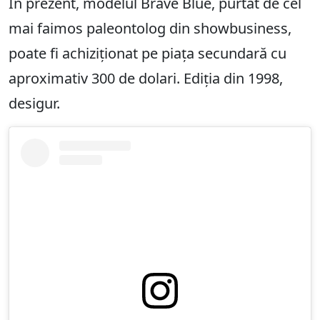
În prezent, modelul Brave Blue, purtat de cel
mai faimos paleontolog din showbusiness,
poate fi achiziționat pe piața secundară cu
aproximativ 300 de dolari. Ediția din 1998,
desigur.