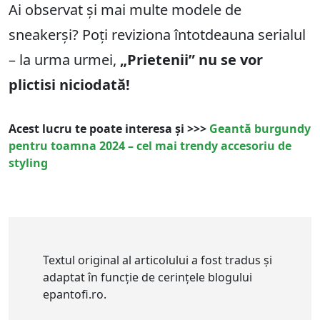
Ai observat și mai multe modele de
sneakerși? Poți reviziona întotdeauna serialul
– la urma urmei,
„Prietenii” nu se vor
plictisi niciodată!
Acest lucru te poate interesa și >>>
Geantă burgundy
pentru toamna 2024 – cel mai trendy accesoriu de
styling
Textul original al articolului a fost tradus și
adaptat în funcție de cerințele blogului
epantofi.ro.