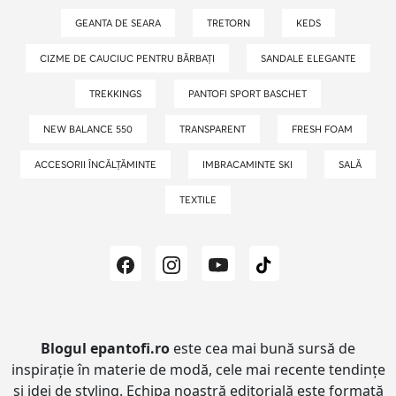
GEANTA DE SEARA
TRETORN
KEDS
CIZME DE CAUCIUC PENTRU BĂRBAȚI
SANDALE ELEGANTE
TREKKINGS
PANTOFI SPORT BASCHET
NEW BALANCE 550
TRANSPARENT
FRESH FOAM
ACCESORII ÎNCĂLȚĂMINTE
IMBRACAMINTE SKI
SALĂ
TEXTILE
Blogul epantofi.ro
este cea mai bună sursă de
inspirație în materie de modă, cele mai recente tendințe
și idei de styling.
Echipa noastră editorială este formată