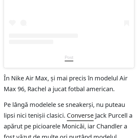
Post
În Nike Air Max, și mai precis în modelul Air
Max 96, Rachel a jucat fotbal american.
Pe lângă modelele se sneakerși, nu puteau
lipsi nici tenișii clasici.
Converse
Jack Purcell a
apărut pe picioarele Monicăi, iar Chandler a
fost văzut de multe ori purtând modelul