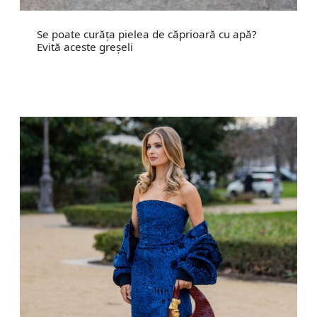
Se poate curăța pielea de căprioară cu apă?
Evită aceste greșeli