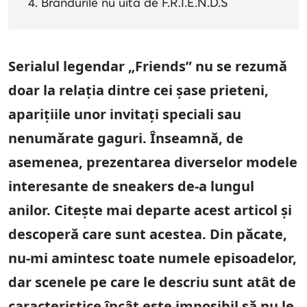
Brandurile nu uită de F.R.I.E.N.D.S
Serialul legendar „Friends” nu se rezumă
doar la relația dintre cei șase prieteni,
aparițiile unor invitați speciali sau
nenumărate gaguri. Înseamnă, de
asemenea, prezentarea diverselor modele
interesante de sneakers de-a lungul
anilor. Citește mai departe acest articol și
descoperă care sunt acestea. Din păcate,
nu-mi amintesc toate numele episoadelor,
dar scenele pe care le descriu sunt atât de
caracteristice încât este imposibil să nu le