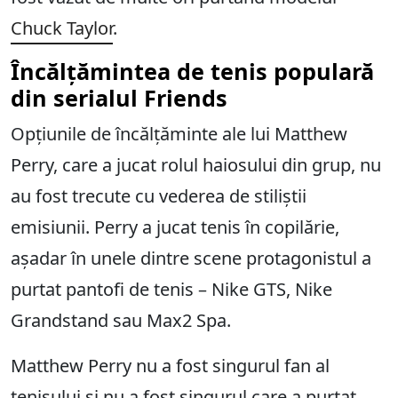
Chuck Taylor
.
Încălțămintea de tenis populară
din serialul Friends
Opțiunile de încălțăminte ale lui Matthew
Perry, care a jucat rolul haiosului din grup, nu
au fost trecute cu vederea de stiliștii
emisiunii. Perry a jucat tenis în copilărie,
așadar în unele dintre scene protagonistul a
purtat pantofi de tenis – Nike GTS, Nike
Grandstand sau Max2 Spa.
Matthew Perry nu a fost singurul fan al
tenisului și nu a fost singurul care a purtat