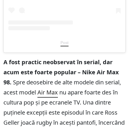
Post
A fost practic neobservat în serial, dar
acum este foarte popular – Nike Air Max
98.
Spre deosebire de alte modele din serial,
acest model
Air Max
nu apare foarte des în
cultura pop și pe ecranele TV. Una dintre
puținele excepții este episodul în care Ross
Geller joacă rugby în acești pantofi, încercând