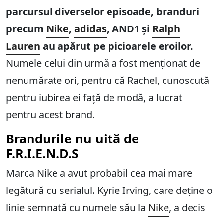
parcursul diverselor episoade, branduri
precum
Nike
,
adidas
, AND1 și
Ralph
Lauren
au apărut pe picioarele eroilor.
Numele celui din urmă a fost menționat de
nenumărate ori, pentru că Rachel, cunoscută
pentru iubirea ei față de modă, a lucrat
pentru acest brand.
Brandurile nu uită de
F.R.I.E.N.D.S
Marca Nike a avut probabil cea mai mare
legătură cu serialul. Kyrie Irving, care deține o
linie semnată cu numele său la
Nike
, a decis