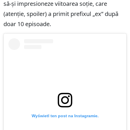
să-și impresioneze viitoarea soție, care
(atenție, spoiler) a primit prefixul „ex” după
doar 10 episoade.
Wyświetl ten post na Instagramie.