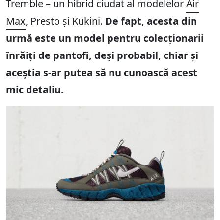
Tremble – un hibrid ciudat al modelelor
Air
Max
, Presto și Kukini.
De fapt, acesta din
urmă este un model pentru colecționarii
înrăiți de pantofi, deși probabil, chiar și
aceștia s-ar putea să nu cunoască acest
mic detaliu.