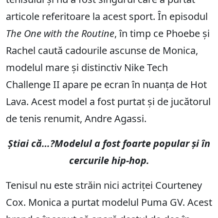
articole referitoare la acest sport. În episodul
The One with the Routine
, în timp ce Phoebe și
Rachel caută cadourile ascunse de Monica,
modelul mare și distinctiv Nike Tech
Challenge II apare pe ecran în nuanța de Hot
Lava. Acest model a fost purtat și de jucătorul
de tenis renumit, Andre Agassi.
Știai că…?Modelul a fost foarte popular și în
cercurile hip-hop.
Tenisul nu este străin nici actriței Courteney
Cox. Monica a purtat modelul Puma GV. Acest