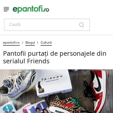
Caută
›
›
epantofi.ro
Blogul
Cultură
Pantofii purtați de personajele din
serialul Friends