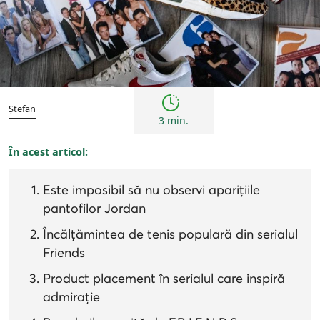
Cultură
Ștefan
3 min.
În acest articol:
Este imposibil să nu observi aparițiile
pantofilor Jordan
Încălțămintea de tenis populară din serialul
Friends
Product placement în serialul care inspiră
admirație