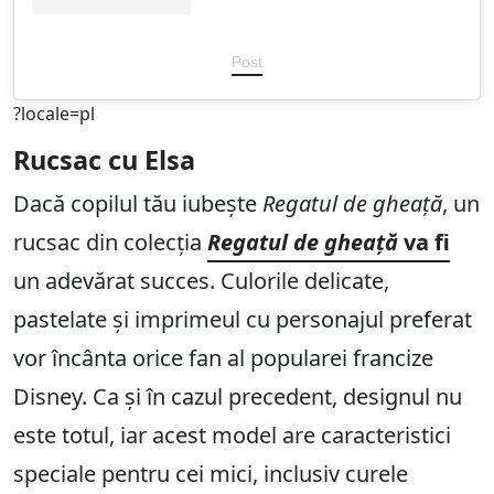
Post
?locale=pl
Rucsac cu Elsa
Dacă copilul tău iubește
Regatul de gheață
, un
rucsac din colecția
Regatul de gheață
va fi
un adevărat succes. Culorile delicate,
pastelate și imprimeul cu personajul preferat
vor încânta orice fan al popularei francize
Disney. Ca și în cazul precedent, designul nu
este totul, iar acest model are caracteristici
speciale pentru cei mici, inclusiv curele