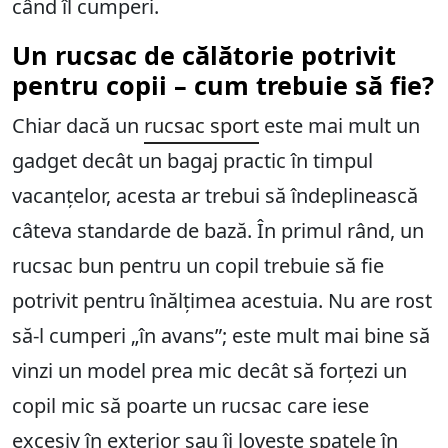
când îl cumperi.
Un rucsac de călătorie potrivit
pentru copii – cum trebuie să fie?
Chiar dacă un
rucsac sport
este mai mult un
gadget decât un bagaj practic în timpul
vacanțelor, acesta ar trebui să îndeplinească
câteva standarde de bază. În primul rând, un
rucsac bun pentru un copil trebuie să fie
potrivit pentru înălțimea acestuia. Nu are rost
să-l cumperi „în avans”; este mult mai bine să
vinzi un model prea mic decât să forțezi un
copil mic să poarte un rucsac care iese
excesiv în exterior sau îi lovește spatele în