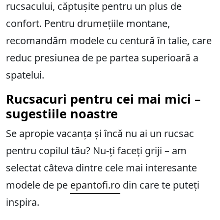
rucsacului, căptușite pentru un plus de
confort. Pentru drumețiile montane,
recomandăm modele cu centură în talie, care
reduc presiunea de pe partea superioară a
spatelui.
Rucsacuri pentru cei mai mici –
sugestiile noastre
Se apropie vacanța și încă nu ai un rucsac
pentru copilul tău? Nu-ți faceți griji – am
selectat câteva dintre cele mai interesante
modele de pe
epantofi.ro
din care te puteți
inspira.