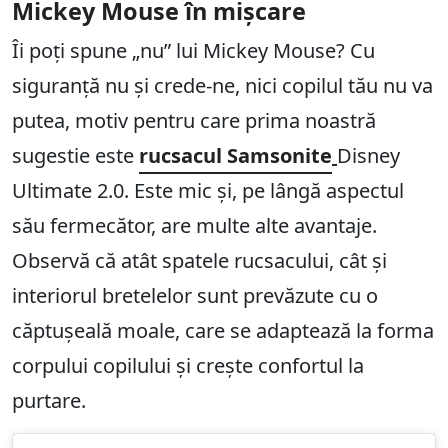
Mickey Mouse în mișcare
Îi poți spune „nu” lui Mickey Mouse? Cu
siguranță nu și crede-ne, nici copilul tău nu va
putea, motiv pentru care prima noastră
sugestie este
rucsacul
Samsonite
Disney
Ultimate 2.0. Este mic și, pe lângă aspectul
său fermecător, are multe alte avantaje.
Observă că atât spatele rucsacului, cât și
interiorul bretelelor sunt prevăzute cu o
căptușeală moale, care se adaptează la forma
corpului copilului și crește confortul la
purtare.