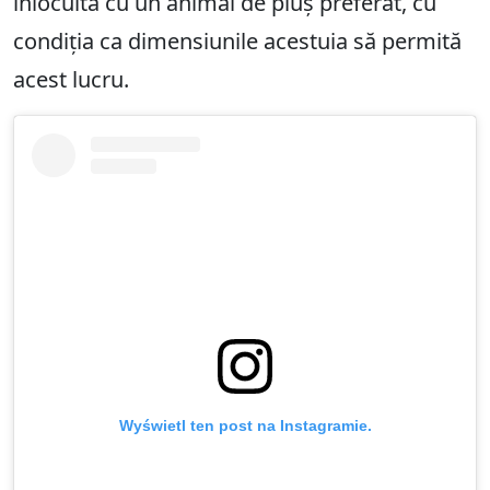
înlocuită cu un animal de pluș preferat, cu
condiția ca dimensiunile acestuia să permită
acest lucru.
Wyświetl ten post na Instagramie.