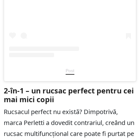
Post
2-în-1 – un rucsac perfect pentru cei
mai mici copii
Rucsacul perfect nu există? Dimpotrivă,
marca Perletti a dovedit contrariul, creând un
rucsac multifuncțional care poate fi purtat pe