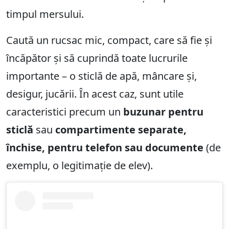
timpul mersului.
Caută un rucsac mic, compact, care să fie și
încăpător și să cuprindă toate lucrurile
importante – o sticlă de apă, mâncare și,
desigur, jucării. În acest caz, sunt utile
caracteristici precum un
buzunar pentru
sticlă
sau
compartimente separate,
închise, pentru telefon sau documente
(de
exemplu, o legitimație de elev).