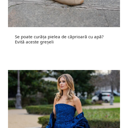
Se poate curăța pielea de căprioară cu apă?
Evită aceste greșeli