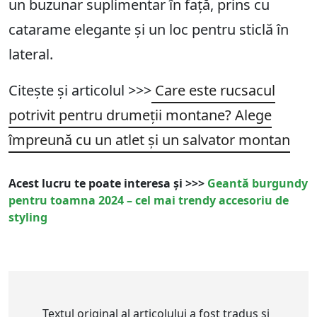
un buzunar suplimentar în față, prins cu
catarame elegante și un loc pentru sticlă în
lateral.
Citește și articolul >>>
Care este rucsacul
potrivit pentru drumeții montane? Alege
împreună cu un atlet și un salvator montan
Acest lucru te poate interesa și >>>
Geantă burgundy
pentru toamna 2024 – cel mai trendy accesoriu de
styling
Textul original al articolului a fost tradus și