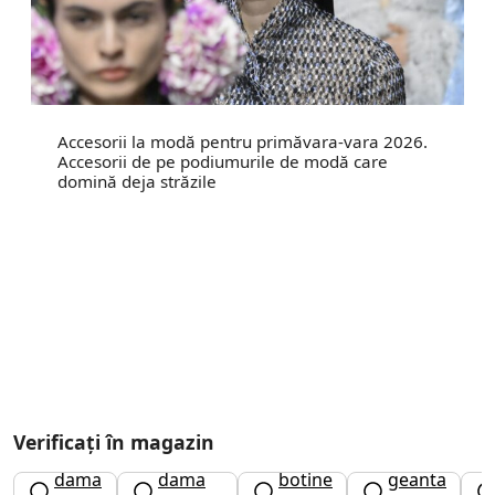
Accesorii la modă pentru primăvara-vara 2026.
Accesorii de pe podiumurile de modă care
domină deja străzile
Verificați în magazin
ghete
ceas
dama
dama
botine
geanta