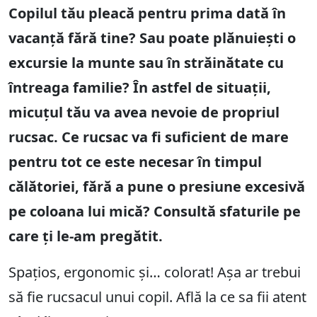
Copilul tău pleacă pentru prima dată în
vacanță fără tine? Sau poate plănuiești o
excursie la munte sau în străinătate cu
întreaga familie? În astfel de situații,
micuțul tău va avea nevoie de propriul
rucsac. Ce rucsac va fi suficient de mare
pentru tot ce este necesar în timpul
călătoriei, fără a pune o presiune excesivă
pe coloana lui mică? Consultă sfaturile pe
care ți le-am pregătit.
Spațios, ergonomic și… colorat! Așa ar trebui
să fie rucsacul unui copil. Află la ce sa fii atent