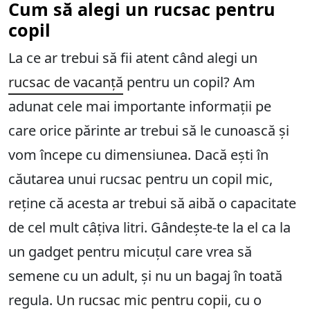
Cum să alegi un rucsac pentru
copil
La ce ar trebui să fii atent când alegi un
rucsac de vacanță
pentru un copil? Am
adunat cele mai importante informații pe
care orice părinte ar trebui să le cunoască și
vom începe cu dimensiunea.
Dacă ești în
căutarea unui rucsac pentru un copil mic,
reține că acesta ar trebui să aibă o capacitate
de cel mult câțiva litri. Gândește-te la el ca la
un gadget pentru micuțul care vrea să
semene cu un adult, și nu un bagaj în toată
regula.
Un rucsac mic pentru copii
, cu o