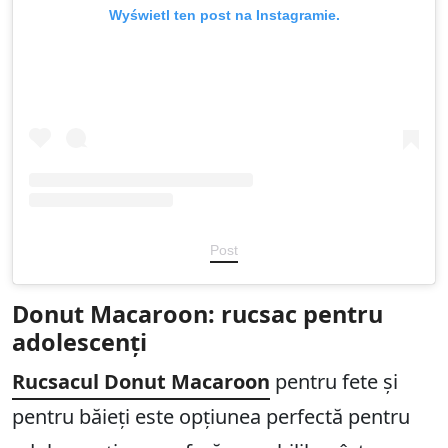
Wyświetl ten post na Instagramie.
Post
Donut Macaroon: rucsac pentru
adolescenți
Rucsacul Donut Macaroon
pentru fete și
pentru băieți este opțiunea perfectă pentru