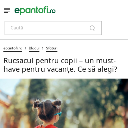
Caută
›
›
epantofi.ro
Blogul
Sfaturi
Rucsacul pentru copii – un must-
have pentru vacanțe. Ce să alegi?