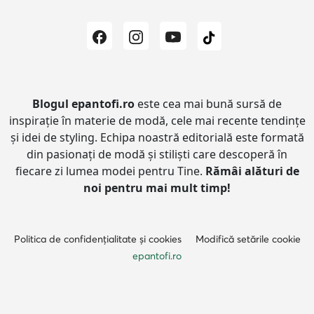
Blogul epantofi.ro
este cea mai bună sursă de
inspirație în materie de modă, cele mai recente tendințe
și idei de styling.
Echipa noastră editorială este formată
din pasionați de modă și stiliști care descoperă în
fiecare zi lumea modei pentru Tine.
Rămâi alături de
noi pentru mai mult timp!
Politica de confidențialitate și cookies
Modifică setările cookie
epantofi.ro