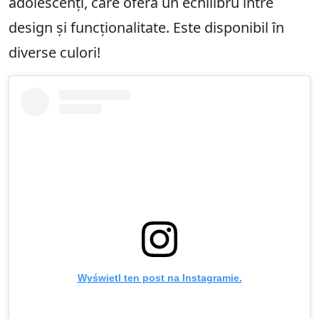
adolescenți, care oferă un echilibru între
design și funcționalitate. Este disponibil în
diverse culori!
Wyświetl ten post na Instagramie.