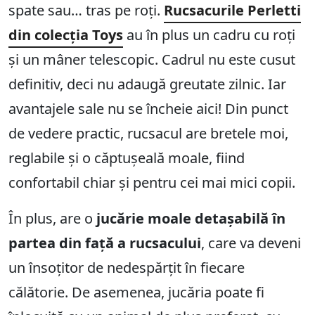
spate sau… tras pe roți.
Rucsacurile Perletti
din colecția Toys
au în plus un cadru cu roți
și un mâner telescopic. Cadrul nu este cusut
definitiv, deci nu adaugă greutate zilnic. Iar
avantajele sale nu se încheie aici! Din punct
de vedere practic, rucsacul are bretele moi,
reglabile și o căptușeală moale, fiind
confortabil chiar și pentru cei mai mici copii.
În plus, are o
jucărie moale detașabilă în
partea din față a rucsacului
, care va deveni
un însoțitor de nedespărțit în fiecare
călătorie. De asemenea, jucăria poate fi