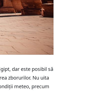
ipt, dar este posibil să
rea zborurilor. Nu uita
 condiții meteo, precum