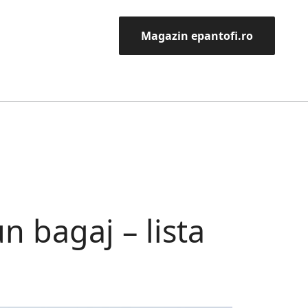
Magazin epantofi.ro
un bagaj – lista