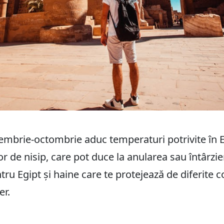
embrie-octombrie aduc temperaturi potrivite în Eg
or de nisip, care pot duce la anularea sau întârzie
ntru Egipt și haine care te protejează de diferite
er.