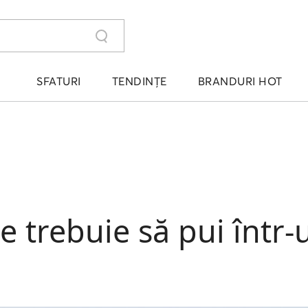
SFATURI
TENDINȚE
BRANDURI HOT
e trebuie să pui într-