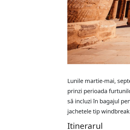
Lunile martie-mai, sept
prinzi perioada furtunil
să incluzi în bagajul pe
jachetele tip windbreak
Itinerarul