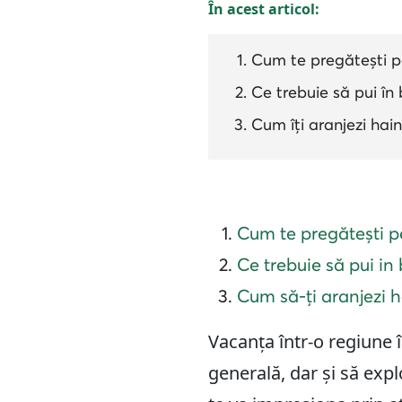
În acest articol:
Cum te pregătești pe
Ce trebuie să pui în
Cum îți aranjezi hai
Cum te pregătești pe
Ce trebuie să pui in
Cum să-ți aranjezi h
Vacanța într-o regiune î
generală, dar și să expl