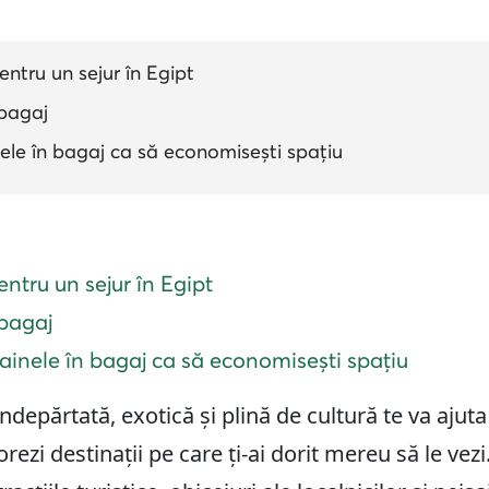
ntru un sejur în Egipt
 bagaj
nele în bagaj ca să economisești spațiu
ntru un sejur în Egipt
 bagaj
ainele în bagaj ca să economisești spațiu
ndepărtată, exotică și plină de cultură te va ajuta 
orezi destinații pe care ți-ai dorit mereu să le ve