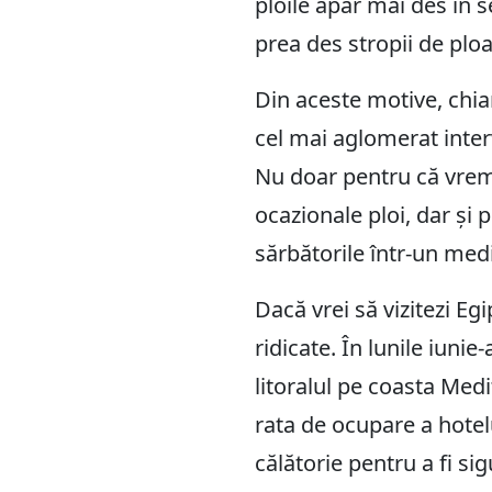
ploile apar mai des în 
prea des stropii de ploa
Din aceste motive, chia
cel mai aglomerat interv
Nu doar pentru că vreme
ocazionale ploi, dar și 
sărbătorile într-un medi
Dacă vrei să vizitezi Eg
ridicate. În lunile iuni
litoralul pe coasta Medi
rata de ocupare a hotelu
călătorie pentru a fi sig