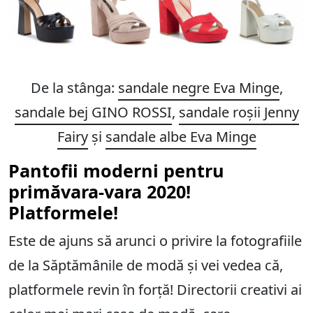
De la stânga:
sandale negre Eva Minge
,
sandale bej GINO ROSSI
,
sandale roșii Jenny
Fairy
și
sandale albe Eva Minge
Pantofii moderni pentru
primăvara-vara 2020!
Platformele!
Este de ajuns să arunci o privire la fotografiile
de la Săptămânile de modă și vei vedea că,
platformele revin în forță! Directorii creativi ai