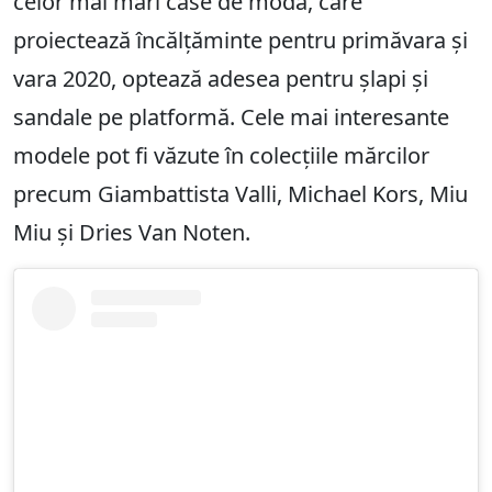
celor mai mari case de modă, care
proiectează încălțăminte pentru primăvara și
vara 2020, optează adesea pentru șlapi și
sandale pe platformă. Cele mai interesante
modele pot fi văzute în colecțiile mărcilor
precum Giambattista Valli, Michael Kors, Miu
Miu și Dries Van Noten.