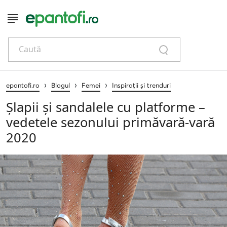
Caută
›
›
›
epantofi.ro
Blogul
Femei
Inspirații și trenduri
Șlapii și sandalele cu platforme –
vedetele sezonului primăvară-vară
2020