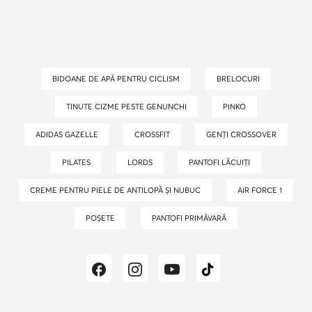
BIDOANE DE APĂ PENTRU CICLISM
BRELOCURI
TINUTE CIZME PESTE GENUNCHI
PINKO
ADIDAS GAZELLE
CROSSFIT
GENȚI CROSSOVER
PILATES
LORDS
PANTOFI LĂCUIȚI
CREME PENTRU PIELE DE ANTILOPĂ ȘI NUBUC
AIR FORCE 1
POȘETE
PANTOFI PRIMĂVARĂ