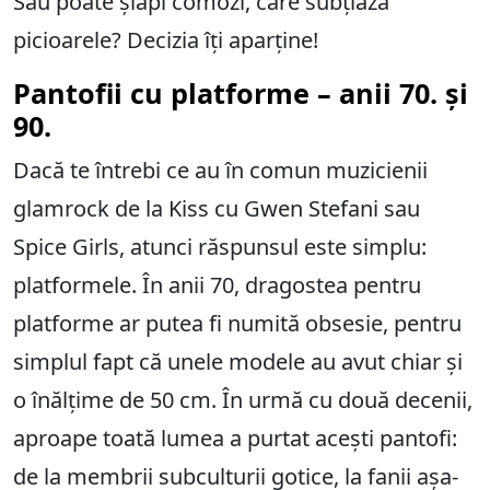
Sau poate șlapi comozi, care subțiază
picioarele? Decizia îți aparține!
Pantofii cu platforme – anii 70. și
90.
Dacă te întrebi ce au în comun muzicienii
glamrock de la Kiss cu Gwen Stefani sau
Spice Girls, atunci răspunsul este simplu:
platformele. În anii 70, dragostea pentru
platforme ar putea fi numită obsesie, pentru
simplul fapt că unele modele au avut chiar și
o înălțime de 50 cm. În urmă cu două decenii,
aproape toată lumea a purtat acești pantofi:
de la membrii subculturii gotice, la fanii așa-