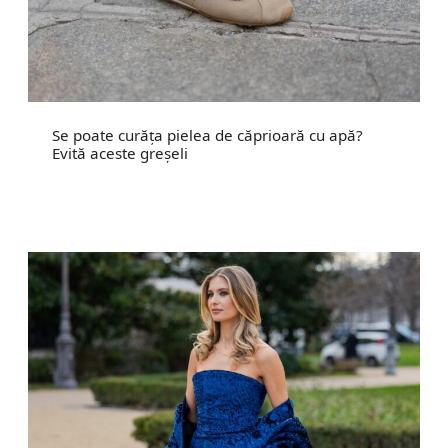
Se poate curăța pielea de căprioară cu apă?
Evită aceste greșeli