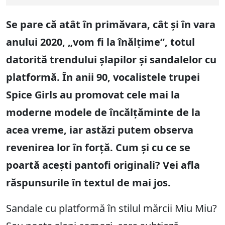
Se pare că atât în ​​primăvara, cât și în vara
anului 2020, „vom fi la înălțime”, totul
datorită trendului șlapilor și sandalelor cu
platformă. În anii 90, vocalistele trupei
Spice Girls au promovat cele mai la
moderne modele de încălțăminte de la
acea vreme, iar astăzi putem observa
revenirea lor în forță. Cum și cu ce se
poartă acești pantofi originali? Vei afla
răspunsurile în textul de mai jos.
Sandale cu platformă în stilul mărcii Miu Miu?