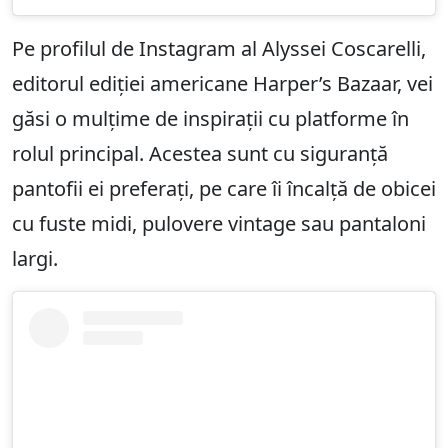
Pe profilul de Instagram al Alyssei Coscarelli,
editorul ediției americane Harper’s Bazaar, vei
găsi o mulțime de inspirații cu platforme în
rolul principal. Acestea sunt cu siguranță
pantofii ei preferați, pe care îi încalță de obicei
cu fuste midi, pulovere vintage sau pantaloni
largi.