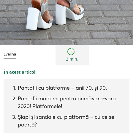
Femei
Inspirații și trenduri
Evelina
2 min.
În acest articol:
Pantofii cu platforme – anii 70. și 90.
Pantofii moderni pentru primăvara-vara
2020! Platformele!
Șlapi și sandale cu platformă – cu ce se
poartă?