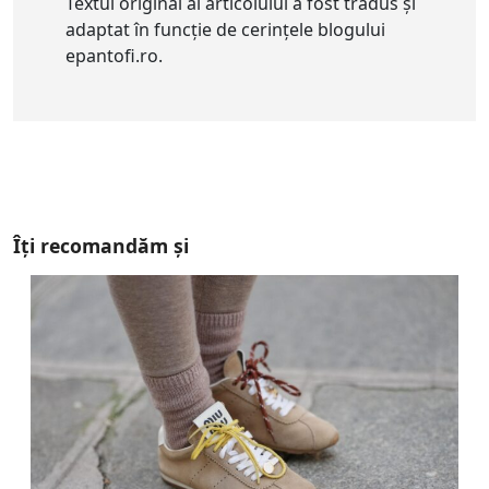
Textul original al articolului a fost tradus și
adaptat în funcție de cerințele blogului
epantofi.ro.
Îți recomandăm și