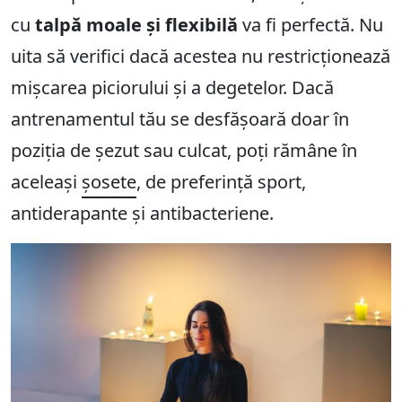
cu
talpă moale și flexibilă
va fi perfectă. Nu
uita să verifici dacă acestea nu restricționează
mișcarea piciorului și a degetelor. Dacă
antrenamentul tău se desfășoară doar în
poziția de șezut sau culcat, poți rămâne în
aceleași
șosete
, de preferință sport,
antiderapante și antibacteriene.