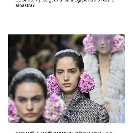
albastră?
Accesorii la modă pentru primăvara-vara 2026.