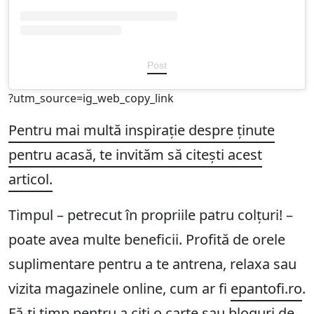
Post
?utm_source=ig_web_copy_link
Pentru mai multă inspirație despre ținute
pentru acasă, te invităm să citești acest
articol.
Timpul – petrecut în propriile patru colțuri! –
poate avea multe beneficii. Profită de orele
suplimentare pentru a te antrena, relaxa sau
vizita magazinele online, cum ar fi
epantofi.ro
.
Fă-ți timp pentru a citi o carte sau bloguri de