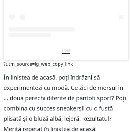
Post
?utm_source=ig_web_copy_link
În liniștea de acasă, poți îndrăzni să
experimentezi cu modă. Ce zici de mersul în
… două perechi diferite de pantofi sport? Poți
combina cu succes sneakerșii cu o fustă
plisată și o bluză albă, lejeră. Rezultatul?
Merită repetat în liniștea de acasă!