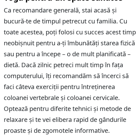
Ca recomandare generală, stai acasă și
bucură-te de timpul petrecut cu familia. Cu
toate acestea, poți folosi cu succes acest timp
neobișnuit pentru a-ți îmbunătăți starea fizică
sau pentru a începe – o de mult planificată –
dietă. Dacă zilnic petreci mult timp în fața
computerului, îți recomandăm să încerci să
faci câteva exerciții pentru întreținerea
coloanei vertebrale și coloanei cervicale.
Optează pentru diferite tehnici și metode de
relaxare și te vei elibera rapid de gândurile
proaste și de zgomotele informative.