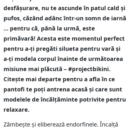
desfășurare, nu te ascunde în patul cald și
pufos, căzând adânc într-un somn de iarnă
… pentru că, până la urmă, este
primăvară! Acesta este momentul perfect
pentru a-ți pregăti silueta pentru vară și
a-ți modela corpul înainte de următoarea
misiune mai plăcută – #projectbikini.
Citește mai departe pentru a afla în ce
pantofi te poți antrena acasă și care sunt
modelele de încălțăminte potrivite pentru
relaxare.
Zâmbește și eliberează endorfinele. Încalță