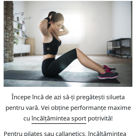
Începe încă de azi să-ți pregătești silueta
pentru vară. Vei obține performanțe maxime
cu
încălțămintea sport
potrivită!
Pentru pilates sau callanetics, încălțămintea