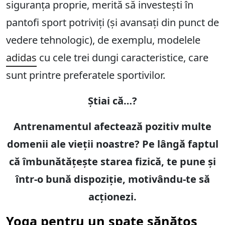
siguranța proprie, merită să investești în
pantofi sport potriviți (și avansați din punct de
vedere tehnologic), de exemplu, modelele
adidas
cu cele trei dungi caracteristice, care
sunt printre preferatele sportivilor.
Știai că…?
Antrenamentul afectează pozitiv multe
domenii ale vieții noastre? Pe lângă faptul
că îmbunătățește starea fizică, te pune și
într-o bună dispoziție, motivându-te să
acționezi.
Yoga pentru un spate sănătos