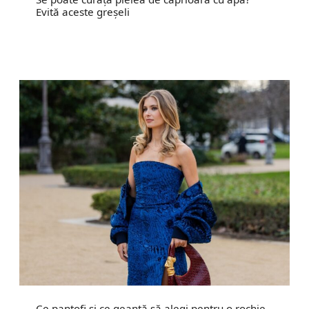
Evită aceste greșeli
Ce pantofi și ce geantă să alegi pentru o rochie