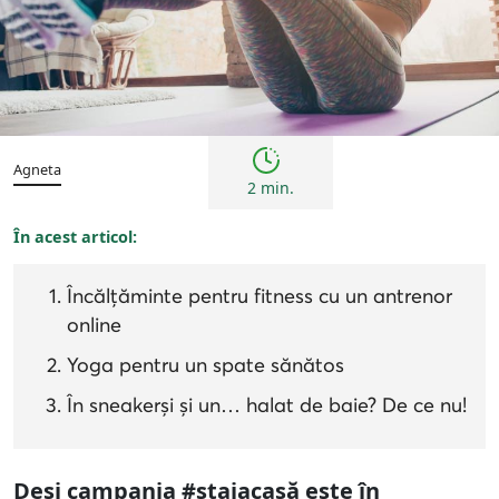
Tendințe
Agneta
2 min.
În acest articol:
Încălțăminte pentru fitness cu un antrenor
online
Yoga pentru un spate sănătos
În sneakerși și un… halat de baie? De ce nu!
Deși campania #staiacasă este în