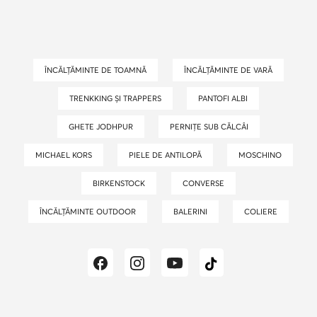
ÎNCĂLȚĂMINTE DE TOAMNĂ
ÎNCĂLȚĂMINTE DE VARĂ
TRENKKING ȘI TRAPPERS
PANTOFI ALBI
GHETE JODHPUR
PERNIȚE SUB CĂLCÂI
MICHAEL KORS
PIELE DE ANTILOPĂ
MOSCHINO
BIRKENSTOCK
CONVERSE
ÎNCĂLȚĂMINTE OUTDOOR
BALERINI
COLIERE