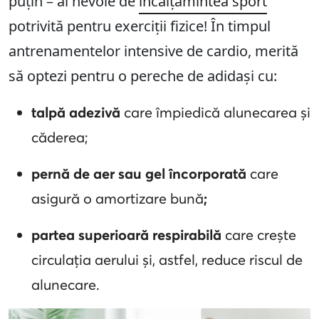
puțin – ai nevoie de
încălțămintea sport
potrivită pentru exerciții fizice! În timpul
antrenamentelor intensive de cardio, merită
să optezi pentru o pereche de adidași cu:
talpă adezivă
care împiedică alunecarea și
căderea;
pernă de aer sau gel încorporată
care
asigură o amortizare bună
;
partea superioară respirabilă
care crește
circulația aerului și, astfel, reduce riscul de
alunecare.