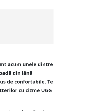
unt acum unele dintre
ăpadă din lână
us de confortabile. Te
etterilor cu cizme UGG