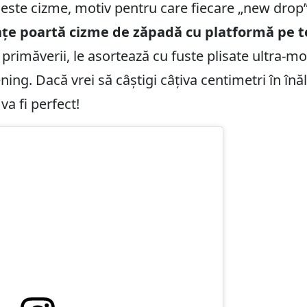
este cizme, motiv pentru care fiecare „new drop” s
țe poartă cizme de zăpadă cu platformă pe to
primăverii, le asortează cu fuste plisate ultra-mo
ning. Dacă vrei să câștigi câțiva centimetri în înălț
va fi perfect!