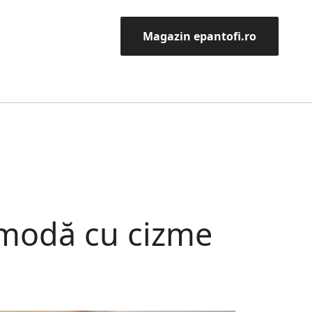
Magazin epantofi.ro
a modă cu cizme