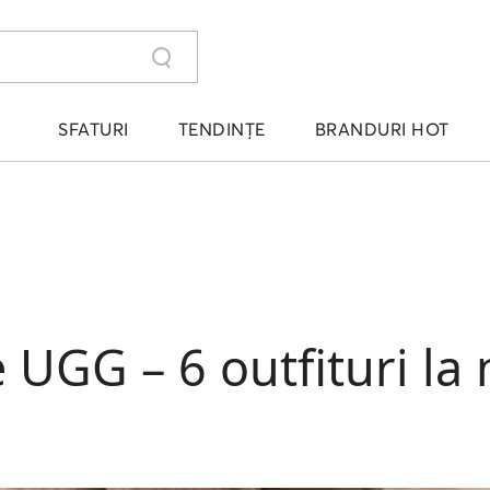
SFATURI
TENDINȚE
BRANDURI HOT
e UGG – 6 outfituri l