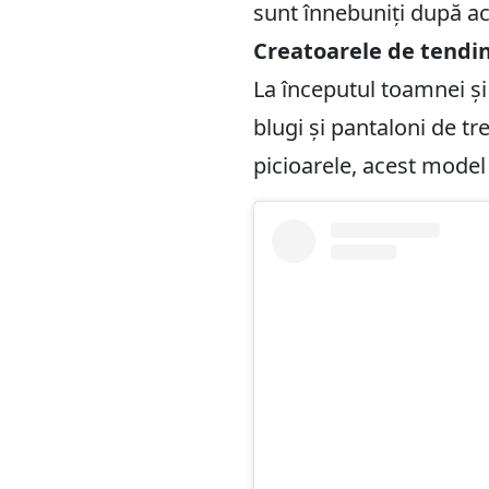
sunt înnebuniți după ac
Creatoarele de tendin
La începutul toamnei și 
blugi și pantaloni de tre
picioarele, acest model 