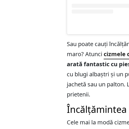
Sau poate cauți încălță
maro? Atunci
cizmele 
arată fantastic cu pie
cu blugi albaștri și un 
jachetă sau un palton. 
prietenii.
Încălțămintea 
Cele mai la modă cizme