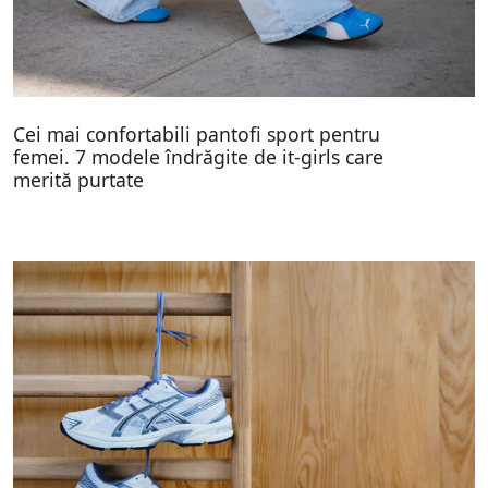
Cei mai confortabili pantofi sport pentru
femei. 7 modele îndrăgite de it-girls care
merită purtate