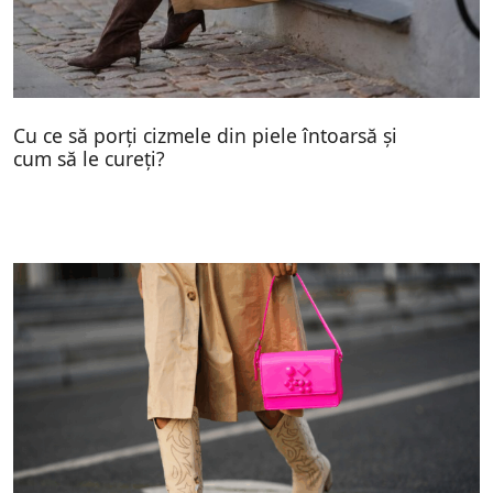
Cu ce să porți cizmele din piele întoarsă și
cum să le cureți?