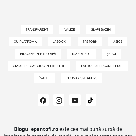
TRANSPARENT
VALIZE
ȘLAPI BAZIN
CU PLATFOMĂ
LASOCKI
TRETORN
ASICS
BIDOANE PENTRU APĂ
FAKE ALERT
ȘEPCI
CIZME DE CAUCIUC PENTR FETE
PANTOFI ALERGARE FEMEI
ÎNALTE
CHUNKY SNEAKERS
Blogul epantofi.ro
este cea mai bună sursă de