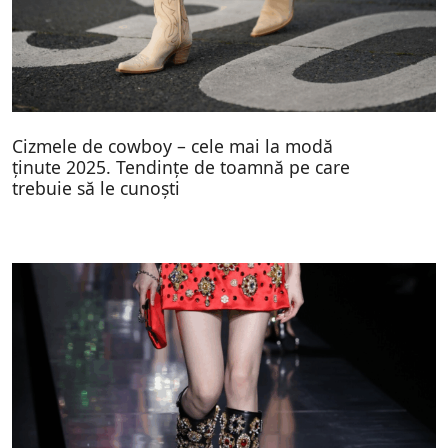
Cizmele de cowboy – cele mai la modă
ținute 2025. Tendințe de toamnă pe care
trebuie să le cunoști