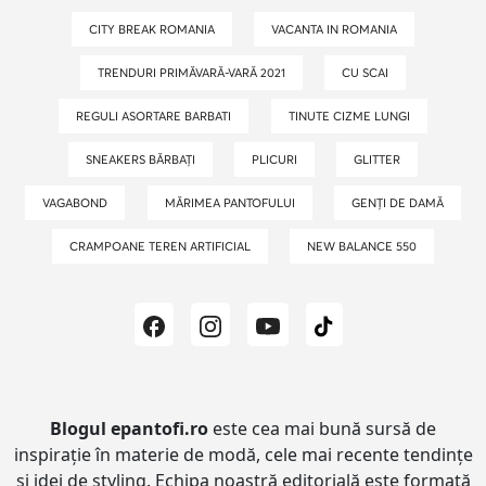
CITY BREAK ROMANIA
VACANTA IN ROMANIA
TRENDURI PRIMĂVARĂ-VARĂ 2021
CU SCAI
REGULI ASORTARE BARBATI
TINUTE CIZME LUNGI
SNEAKERS BĂRBAȚI
PLICURI
GLITTER
VAGABOND
MĂRIMEA PANTOFULUI
GENȚI DE DAMĂ
CRAMPOANE TEREN ARTIFICIAL
NEW BALANCE 550
Blogul epantofi.ro
este cea mai bună sursă de
inspirație în materie de modă, cele mai recente tendințe
și idei de styling.
Echipa noastră editorială este formată